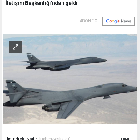
İletişim Başkanlığı'ndan geldi
ABONE OL
Erkek
|
Kadın
(Haberi Sesli Oku)