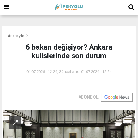
(
(
(
Anasayfa
6 bakan değişiyor? Ankara
kulislerinde son durum
01.07.2026 - 12:24, Güncelleme: 01.07.2026 - 12:24
ABONE OL