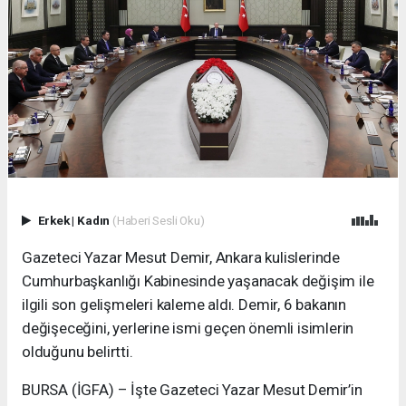
Erkek
|
Kadın
(Haberi Sesli Oku)
Gazeteci Yazar Mesut Demir, Ankara kulislerinde
Cumhurbaşkanlığı Kabinesinde yaşanacak değişim ile
ilgili son gelişmeleri kaleme aldı. Demir, 6 bakanın
değişeceğini, yerlerine ismi geçen önemli isimlerin
olduğunu belirtti.
BURSA (İGFA) – İşte Gazeteci Yazar Mesut Demir’in