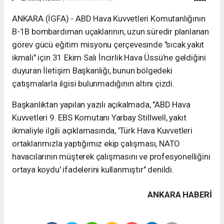
ANKARA (İGFA) - ABD Hava Kuvvetleri Komutanlığının
B-1B bombardıman uçaklarının, uzun süredir planlanan
görev gücü eğitim misyonu çerçevesinde "sıcak yakıt
ikmali" için 31 Ekim Salı İncirlik Hava Üssü'ne geldiğini
duyuran İletişim Başkanlığı, bunun bölgedeki
çatışmalarla ilgisi bulunmadığının altını çizdi.
Başkanlıktan yapılan yazılı açıkalmada, "ABD Hava
Kuvvetleri 9. EBS Komutanı Yarbay Stillwell, yakıt
ikmaliyle ilgili açıklamasında, 'Türk Hava Kuvvetleri
ortaklarımızla yaptığımız ekip çalışması, NATO
havacılarının müşterek çalışmasını ve profesyonelliğini
ortaya koydu' ifadelerini kullanmıştır" denildi.
ANKARA HABERİ