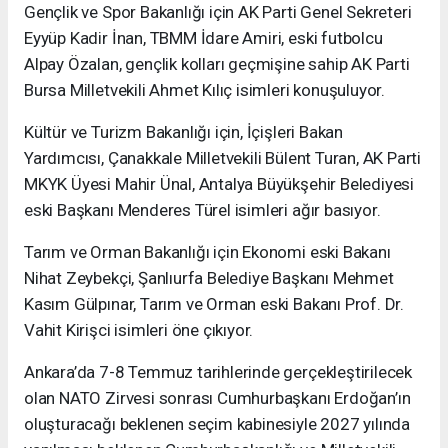
Gençlik ve Spor Bakanlığı için AK Parti Genel Sekreteri
Eyyüp Kadir İnan, TBMM İdare Amiri, eski futbolcu
Alpay Özalan, gençlik kolları geçmişine sahip AK Parti
Bursa Milletvekili Ahmet Kılıç isimleri konuşuluyor.
Kültür ve Turizm Bakanlığı için, İçişleri Bakan
Yardımcısı, Çanakkale Milletvekili Bülent Turan, AK Parti
MKYK Üyesi Mahir Ünal, Antalya Büyükşehir Belediyesi
eski Başkanı Menderes Türel isimleri ağır basıyor.
Tarım ve Orman Bakanlığı için Ekonomi eski Bakanı
Nihat Zeybekçi, Şanlıurfa Belediye Başkanı Mehmet
Kasım Gülpınar, Tarım ve Orman eski Bakanı Prof. Dr.
Vahit Kirişci isimleri öne çıkıyor.
Ankara’da 7-8 Temmuz tarihlerinde gerçekleştirilecek
olan NATO Zirvesi sonrası Cumhurbaşkanı Erdoğan’ın
oluşturacağı beklenen seçim kabinesiyle 2027 yılında