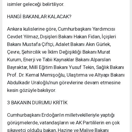
isimler geleceği belirtiliyor.
HANGİ BAKANLAR KALACAK?
Ankara kulislerine göre, Cumhurbaşkanı Yardımcısı
Cevdet Yılmaz, Dışişleri Bakanı Hakan Fidan, İçişleri
Bakanı Mustafa Çiftçi, Adalet Bakanı Akın Gürlek,
Çevre, Şehircilik ve İklim Değişikliği Bakanı Murat
Kurum, Enerji ve Tabii Kaynaklar Bakanı Alparslan
Bayraktar, Millî Eğitim Bakanı Yusuf Tekin, Sağlık Bakanı
Prof. Dr. Kemal Memişoğlu, Ulaştırma ve Altyapı Bakanı
Abdulkadir Uraloğlu’nun görevlerine devam etmesine
kesin gözüyle bakılıyor.
3 BAKANIN DURUMU KRİTİK
Cumhurbaşkanı Erdoğan’ın milletvekilleriyle yaptığı
görüşmelerde, vatandaşların ve AK Partililerin en çok
şikayetçi olduğu bakan, Hazine ve Maliye Bakanı