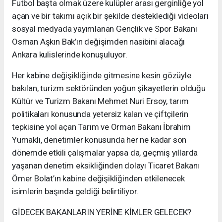
Futbol başta olmak üzere kulüpler arası gerginliğe yol
açan ve bir takımı açık bir şekilde desteklediği videoları
sosyal medyada yayımlanan Gençlik ve Spor Bakanı
Osman Aşkın Bak’ın değişimden nasibini alacağı
Ankara kulislerinde konuşuluyor.
Her kabine değişikliğinde gitmesine kesin gözüyle
bakılan, turizm sektöründen yoğun şikayetlerin olduğu
Kültür ve Turizm Bakanı Mehmet Nuri Ersoy, tarım
politikaları konusunda yetersiz kalan ve çiftçilerin
tepkisine yol açan Tarım ve Orman Bakanı İbrahim
Yumaklı, denetimler konusunda her ne kadar son
dönemde etkili çalışmalar yapsa da, geçmiş yıllarda
yaşanan denetim eksikliğinden dolayı Ticaret Bakanı
Ömer Bolat’ın kabine değişikliğinden etkilenecek
isimlerin başında geldiği belirtiliyor.
GİDECEK BAKANLARIN YERİNE KİMLER GELECEK?