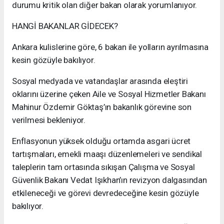
durumu kritik olan diğer bakan olarak yorumlanıyor.
HANGİ BAKANLAR GİDECEK?
Ankara kulislerine göre, 6 bakan ile yolların ayrılmasına
kesin gözüyle bakılıyor.
Sosyal medyada ve vatandaşlar arasında eleştiri
oklarını üzerine çeken Aile ve Sosyal Hizmetler Bakanı
Mahinur Özdemir Göktaş’ın bakanlık görevine son
verilmesi bekleniyor.
Enflasyonun yüksek olduğu ortamda asgari ücret
tartışmaları, emekli maaşı düzenlemeleri ve sendikal
taleplerin tam ortasında sıkışan Çalışma ve Sosyal
Güvenlik Bakanı Vedat Işıkhan’ın revizyon dalgasından
etkileneceği ve görevi devredeceğine kesin gözüyle
bakılıyor.