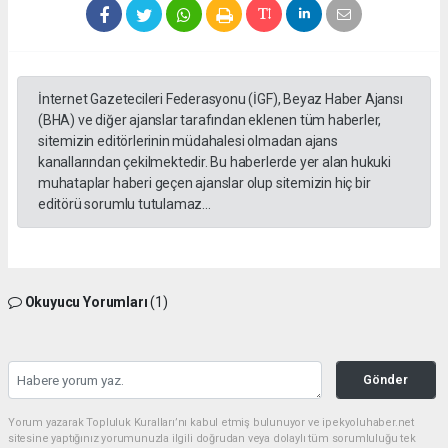
İnternet Gazetecileri Federasyonu (İGF), Beyaz Haber Ajansı
(BHA) ve diğer ajanslar tarafından eklenen tüm haberler,
sitemizin editörlerinin müdahalesi olmadan ajans
kanallarından çekilmektedir. Bu haberlerde yer alan hukuki
muhataplar haberi geçen ajanslar olup sitemizin hiç bir
editörü sorumlu tutulamaz...
Okuyucu Yorumları
(1)
Gönder
Yorum yazarak Topluluk Kuralları’nı kabul etmiş bulunuyor ve ipekyoluhaber.net
sitesine yaptığınız yorumunuzla ilgili doğrudan veya dolaylı tüm sorumluluğu tek