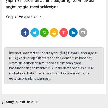
yapılması beklenen Cumhurbaşkanlığı ve Milletvekili
seçimine gidilmesi bekleniyor.
Sağlıklı ve esen kalın…
İnternet Gazetecileri Federasyonu (İGF), Beyaz Haber Ajansı
(BHA) ve diğer ajanslar tarafından eklenen tüm haberler,
sitemizin editörlerinin müdahalesi olmadan ajans
kanallarından çekilmektedir. Bu haberlerde yer alan hukuki
muhataplar haberi geçen ajanslar olup sitemizin hiç bir
editörü sorumlu tutulamaz...
Okuyucu Yorumları
(0)