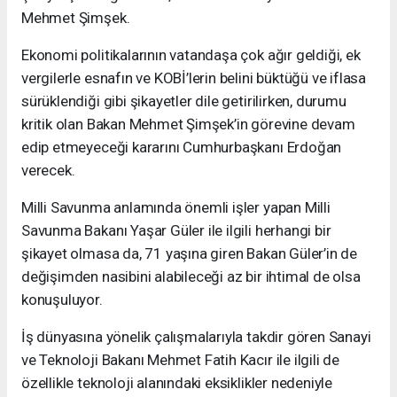
Mehmet Şimşek.
Ekonomi politikalarının vatandaşa çok ağır geldiği, ek
vergilerle esnafın ve KOBİ’lerin belini büktüğü ve iflasa
sürüklendiği gibi şikayetler dile getirilirken, durumu
kritik olan Bakan Mehmet Şimşek’in görevine devam
edip etmeyeceği kararını Cumhurbaşkanı Erdoğan
verecek.
Milli Savunma anlamında önemli işler yapan Milli
Savunma Bakanı Yaşar Güler ile ilgili herhangi bir
şikayet olmasa da, 71 yaşına giren Bakan Güler’in de
değişimden nasibini alabileceği az bir ihtimal de olsa
konuşuluyor.
İş dünyasına yönelik çalışmalarıyla takdir gören Sanayi
ve Teknoloji Bakanı Mehmet Fatih Kacır ile ilgili de
özellikle teknoloji alanındaki eksiklikler nedeniyle