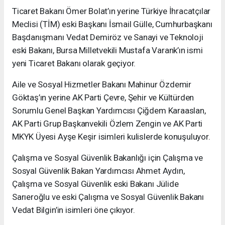
Ticaret Bakanı Ömer Bolat’ın yerine Türkiye İhracatçılar
Meclisi (TİM) eski Başkanı İsmail Gülle, Cumhurbaşkanı
Başdanışmanı Vedat Demiröz ve Sanayi ve Teknoloji
eski Bakanı, Bursa Milletvekili Mustafa Varank’ın ismi
yeni Ticaret Bakanı olarak geçiyor.
Aile ve Sosyal Hizmetler Bakanı Mahinur Özdemir
Göktaş’ın yerine AK Parti Çevre, Şehir ve Kültürden
Sorumlu Genel Başkan Yardımcısı Çiğdem Karaaslan,
AK Parti Grup Başkanvekili Özlem Zengin ve AK Parti
MKYK Üyesi Ayşe Keşir isimleri kulislerde konuşuluyor.
Çalışma ve Sosyal Güvenlik Bakanlığı için Çalışma ve
Sosyal Güvenlik Bakan Yardımcısı Ahmet Aydın,
Çalışma ve Sosyal Güvenlik eski Bakanı Jülide
Sarıeroğlu ve eski Çalışma ve Sosyal Güvenlik Bakanı
Vedat Bilgin’in isimleri öne çıkıyor.