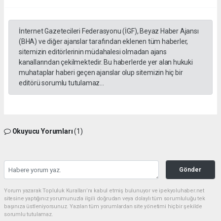
İnternet Gazetecileri Federasyonu (İGF), Beyaz Haber Ajansı
(BHA) ve diğer ajanslar tarafından eklenen tüm haberler,
sitemizin editörlerinin müdahalesi olmadan ajans
kanallarından çekilmektedir. Bu haberlerde yer alan hukuki
muhataplar haberi geçen ajanslar olup sitemizin hiç bir
editörü sorumlu tutulamaz...
Okuyucu Yorumları
(1)
Gönder
Yorum yazarak Topluluk Kuralları’nı kabul etmiş bulunuyor ve ipekyoluhaber.net
sitesine yaptığınız yorumunuzla ilgili doğrudan veya dolaylı tüm sorumluluğu tek
başınıza üstleniyorsunuz. Yazılan tüm yorumlardan site yönetimi hiçbir şekilde
sorumlu tutulamaz.