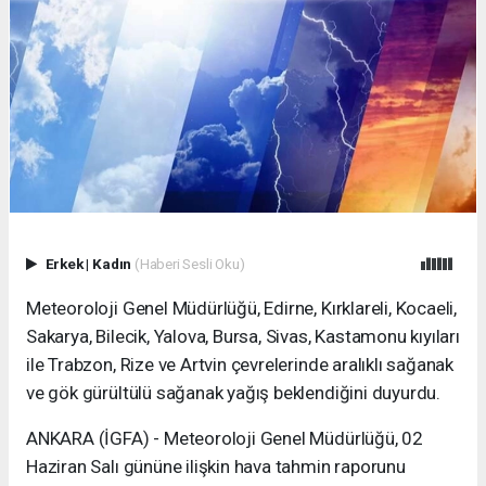
Erkek
|
Kadın
(Haberi Sesli Oku)
Meteoroloji Genel Müdürlüğü, Edirne, Kırklareli, Kocaeli,
Sakarya, Bilecik, Yalova, Bursa, Sivas, Kastamonu kıyıları
ile Trabzon, Rize ve Artvin çevrelerinde aralıklı sağanak
ve gök gürültülü sağanak yağış beklendiğini duyurdu.
ANKARA (İGFA) - Meteoroloji Genel Müdürlüğü, 02
Haziran Salı gününe ilişkin hava tahmin raporunu