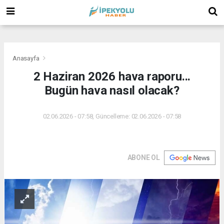
(
(
(
Anasayfa
2 Haziran 2026 hava raporu...
Bugün hava nasıl olacak?
02.06.2026 - 07:58, Güncelleme: 02.06.2026 - 07:58
ABONE OL