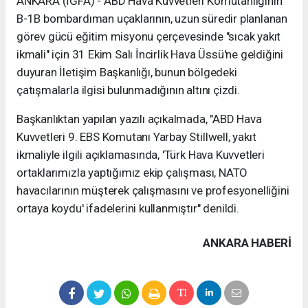
ANKARA (İGFA) - ABD Hava Kuvvetleri Komutanlığının
B-1B bombardıman uçaklarının, uzun süredir planlanan
görev gücü eğitim misyonu çerçevesinde "sıcak yakıt
ikmali" için 31 Ekim Salı İncirlik Hava Üssü'ne geldiğini
duyuran İletişim Başkanlığı, bunun bölgedeki
çatışmalarla ilgisi bulunmadığının altını çizdi.
Başkanlıktan yapılan yazılı açıkalmada, "ABD Hava
Kuvvetleri 9. EBS Komutanı Yarbay Stillwell, yakıt
ikmaliyle ilgili açıklamasında, 'Türk Hava Kuvvetleri
ortaklarımızla yaptığımız ekip çalışması, NATO
havacılarının müşterek çalışmasını ve profesyonelliğini
ortaya koydu' ifadelerini kullanmıştır" denildi.
ANKARA HABERİ