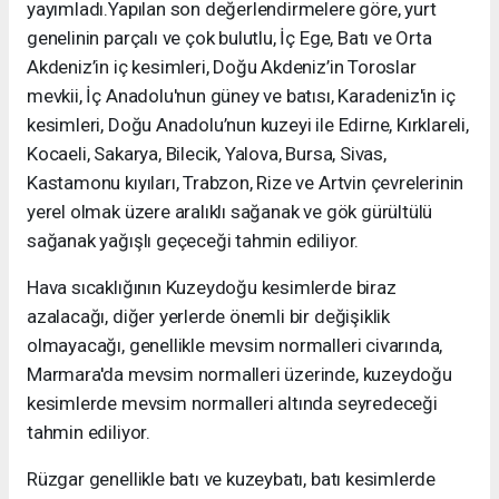
yayımladı.Yapılan son değerlendirmelere göre, yurt
genelinin parçalı ve çok bulutlu, İç Ege, Batı ve Orta
Akdeniz’in iç kesimleri, Doğu Akdeniz’in Toroslar
mevkii, İç Anadolu'nun güney ve batısı, Karadeniz'in iç
kesimleri, Doğu Anadolu’nun kuzeyi ile Edirne, Kırklareli,
Kocaeli, Sakarya, Bilecik, Yalova, Bursa, Sivas,
Kastamonu kıyıları, Trabzon, Rize ve Artvin çevrelerinin
yerel olmak üzere aralıklı sağanak ve gök gürültülü
sağanak yağışlı geçeceği tahmin ediliyor.
Hava sıcaklığının Kuzeydoğu kesimlerde biraz
azalacağı, diğer yerlerde önemli bir değişiklik
olmayacağı, genellikle mevsim normalleri civarında,
Marmara'da mevsim normalleri üzerinde, kuzeydoğu
kesimlerde mevsim normalleri altında seyredeceği
tahmin ediliyor.
Rüzgar genellikle batı ve kuzeybatı, batı kesimlerde