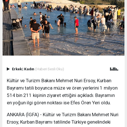
Erkek
|
Kadın
(Haberi Sesli Oku)
Kültür ve Turizm Bakanı Mehmet Nuri Ersoy, Kurban
Bayramı tatili boyunca müze ve ören yerlerini 1 milyon
514 bin 211 kişinin ziyaret ettiğini açıkladı. Bayramın
en yoğun ilgi gören noktası ise Efes Ören Yeri oldu.
ANKARA (İGFA) - Kültür ve Turizm Bakanı Mehmet Nuri
Ersoy, Kurban Bayramı tatilinde Türkiye genelindeki