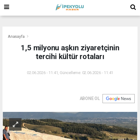
(
(
(
Anasayfa
1,5 milyonu aşkın ziyaretçinin
tercihi kültür rotaları
02.06.2026 - 11:41, Güncelleme: 02.06.2026 - 11:41
ABONE OL