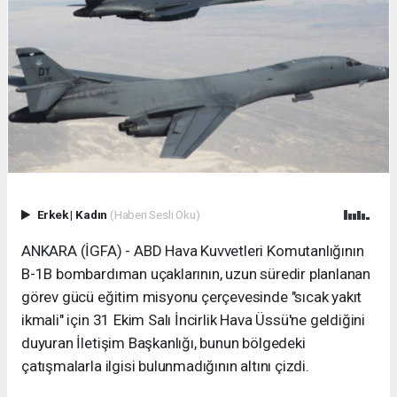
Erkek
|
Kadın
(Haberi Sesli Oku)
ANKARA (İGFA) - ABD Hava Kuvvetleri Komutanlığının
B-1B bombardıman uçaklarının, uzun süredir planlanan
görev gücü eğitim misyonu çerçevesinde "sıcak yakıt
ikmali" için 31 Ekim Salı İncirlik Hava Üssü'ne geldiğini
duyuran İletişim Başkanlığı, bunun bölgedeki
çatışmalarla ilgisi bulunmadığının altını çizdi.