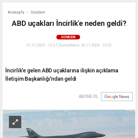
Anasayfa
Gündem
ABD uçakları İncirlik'e neden geldi?
GÜNDEM
01.11.2023 - 13:27, Güncelleme: 03.11.2023 - 10:57
İncirlik’e gelen ABD uçaklarına ilişkin açıklama
İletişim Başkanlığı'ndan geldi
ABONE OL