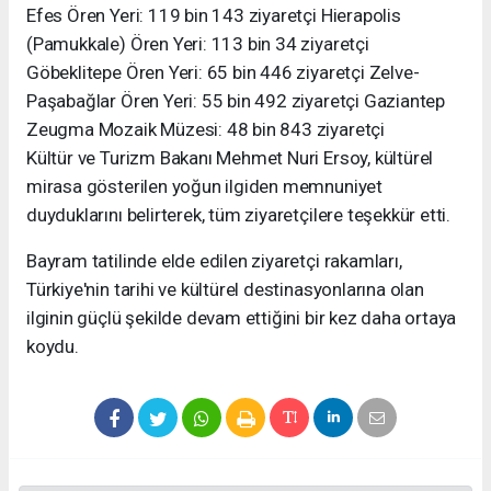
Efes Ören Yeri: 119 bin 143 ziyaretçi Hierapolis
(Pamukkale) Ören Yeri: 113 bin 34 ziyaretçi
Göbeklitepe Ören Yeri: 65 bin 446 ziyaretçi Zelve-
Paşabağlar Ören Yeri: 55 bin 492 ziyaretçi Gaziantep
Zeugma Mozaik Müzesi: 48 bin 843 ziyaretçi
Kültür ve Turizm Bakanı Mehmet Nuri Ersoy, kültürel
mirasa gösterilen yoğun ilgiden memnuniyet
duyduklarını belirterek, tüm ziyaretçilere teşekkür etti.
Bayram tatilinde elde edilen ziyaretçi rakamları,
Türkiye'nin tarihi ve kültürel destinasyonlarına olan
ilginin güçlü şekilde devam ettiğini bir kez daha ortaya
koydu.