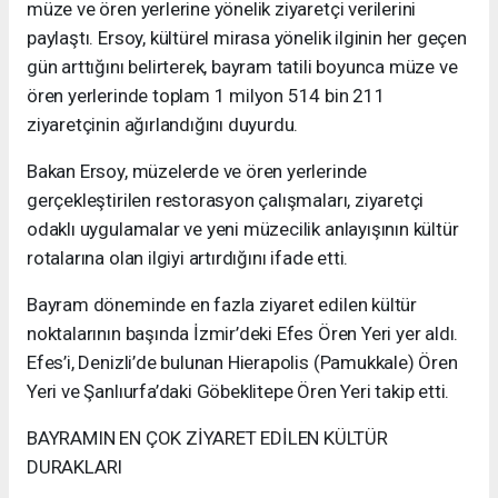
müze ve ören yerlerine yönelik ziyaretçi verilerini
paylaştı. Ersoy, kültürel mirasa yönelik ilginin her geçen
gün arttığını belirterek, bayram tatili boyunca müze ve
ören yerlerinde toplam 1 milyon 514 bin 211
ziyaretçinin ağırlandığını duyurdu.
Bakan Ersoy, müzelerde ve ören yerlerinde
gerçekleştirilen restorasyon çalışmaları, ziyaretçi
odaklı uygulamalar ve yeni müzecilik anlayışının kültür
rotalarına olan ilgiyi artırdığını ifade etti.
Bayram döneminde en fazla ziyaret edilen kültür
noktalarının başında İzmir’deki Efes Ören Yeri yer aldı.
Efes’i, Denizli’de bulunan Hierapolis (Pamukkale) Ören
Yeri ve Şanlıurfa’daki Göbeklitepe Ören Yeri takip etti.
BAYRAMIN EN ÇOK ZİYARET EDİLEN KÜLTÜR
DURAKLARI