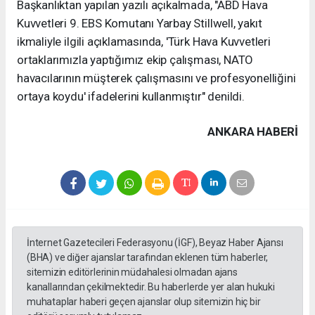
Başkanlıktan yapılan yazılı açıkalmada, "ABD Hava
Kuvvetleri 9. EBS Komutanı Yarbay Stillwell, yakıt
ikmaliyle ilgili açıklamasında, 'Türk Hava Kuvvetleri
ortaklarımızla yaptığımız ekip çalışması, NATO
havacılarının müşterek çalışmasını ve profesyonelliğini
ortaya koydu' ifadelerini kullanmıştır" denildi.
ANKARA HABERİ
İnternet Gazetecileri Federasyonu (İGF), Beyaz Haber Ajansı
(BHA) ve diğer ajanslar tarafından eklenen tüm haberler,
sitemizin editörlerinin müdahalesi olmadan ajans
kanallarından çekilmektedir. Bu haberlerde yer alan hukuki
muhataplar haberi geçen ajanslar olup sitemizin hiç bir