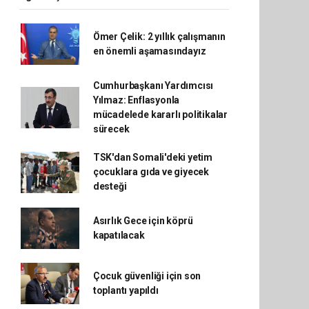
Ömer Çelik: 2 yıllık çalışmanın
en önemli aşamasındayız
Cumhurbaşkanı Yardımcısı
Yılmaz: Enflasyonla
mücadelede kararlı politikalar
sürecek
TSK'dan Somali'deki yetim
çocuklara gıda ve giyecek
desteği
Asırlık Gece için köprü
kapatılacak
Çocuk güvenliği için son
toplantı yapıldı