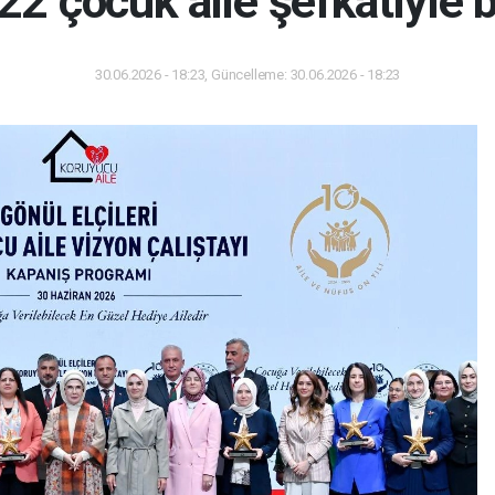
 22 çocuk aile şefkatiyle 
30.06.2026 - 18:23, Güncelleme: 30.06.2026 - 18:23