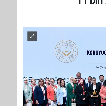
11 bin