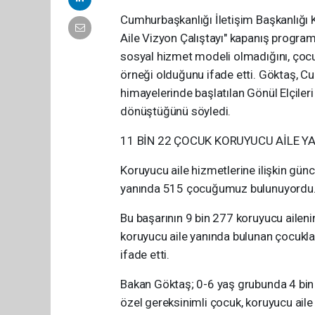
Cumhurbaşkanlığı İletişim Başkanlığı 
Aile Vizyon Çalıştayı" kapanış program
sosyal hizmet modeli olmadığını, çocu
örneği olduğunu ifade etti. Göktaş, C
himayelerinde başlatılan Gönül Elçileri 
dönüştüğünü söyledi.
11 BİN 22 ÇOCUK KORUYUCU AİLE Y
Koruyucu aile hizmetlerine ilişkin günc
yanında 515 çocuğumuz bulunuyordu. Bu
Bu başarının 9 bin 277 koruyucu ailenin
koruyucu aile yanında bulunan çocukl
ifade etti.
Bakan Göktaş; 0-6 yaş grubunda 4 bin
özel gereksinimli çocuk, koruyucu aile