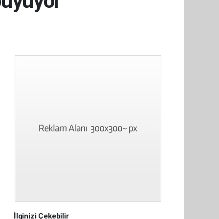
büyüyor
İlginizi Çekebilir