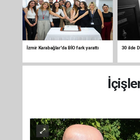
İzmir Karabağlar'da BİO fark yarattı
30 ilde 
İçişle