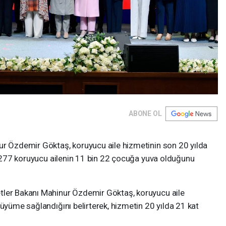
ABONE OL
ur Özdemir Göktaş, koruyucu aile hizmetinin son 20 yılda
in 277 koruyucu ailenin 11 bin 22 çocuğa yuva olduğunu
tler Bakanı Mahinur Özdemir Göktaş, koruyucu aile
büyüme sağlandığını belirterek, hizmetin 20 yılda 21 kat