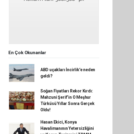
En Çok Okunanlar
ABD uçakları İncirlik'e neden
geldi?
Soğan Fiyatları Rekor Kırdı:
Mahzuni Şerif’in O Meşhur
Türküsü Yıllar Sonra Gerçek
Oldu!
Hasan Ekici, Konya
Havalimanının Yetersizliğini