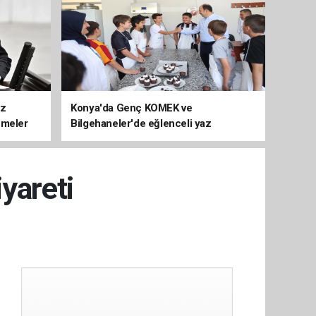
üz
Konya'da Genç KOMEK ve
emeler
Bilgehaneler'de eğlenceli yaz
iyareti