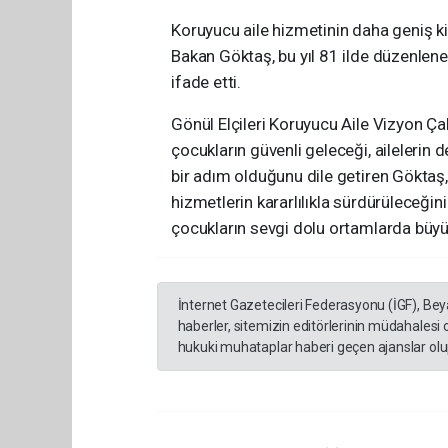
Koruyucu aile hizmetinin daha geniş kit
Bakan Göktaş, bu yıl 81 ilde düzenlenen
ifade etti.
Gönül Elçileri Koruyucu Aile Vizyon Ça
çocukların güvenli geleceği, ailelerin 
bir adım olduğunu dile getiren Göktaş,
hizmetlerin kararlılıkla sürdürüleceğin
çocukların sevgi dolu ortamlarda büyüm
İnternet Gazetecileri Federasyonu (İGF), Be
haberler, sitemizin editörlerinin müdahalesi
hukuki muhataplar haberi geçen ajanslar olup