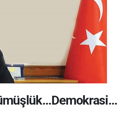
rümüşlük…Demokrasi…