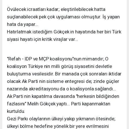
Övülecek icraatları kadar; eleştirilebilecek hatta
suçlanabilecek pek çok uygulaması olmuştur. İş yapan
hata da yapar...
Hatırlatmak istediğim Gökçek in hayatında her biri Türk
siyasi hayatı için kritik virajlar var...
"Refah - IDP ve MÇP koalisyonu"nun mimarıdır; O
koalisyon Türkiye nin milli görüş siyasetini devletle
buluşturma vesilesidir. Bir manada çok sonraları iktidar
olacak Ak Parti nin sisteme entegresi de; zinde güçler
nazarında akreditasyonu da o koalisyonla sağlandı...
Ak Parti nin kapatılma davasında "herkesin bildiğinden
fazlasını" Melih Gökçek yaptı... Parti kapanmaktan
kurtuldu.
Gezi Parkı olaylarının ülkeyi yakıp yıkmanın ötesinde;
ülkeyi bölme hedefine yönelik bir yere evrilmesini