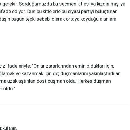
 gerekir. Sorduğumuzda bu seçmen kitlesi ya kızdırılmış, ya
de ediyor. Dün bu kitlelerle bu siyasi partiyi buluşturan
ndaşın bugün tepki sebebi olarak ortaya koyduğu alanlara
deleriyle; "Onlar zararlarından emin oldukları için;
ağlamak ve kazanmak için de; düşmanlarını yakınlaştırdılar.
Ama uzaklaştırılan dost düşman oldu. Herkes düşman
r oldu."
z kullanın.