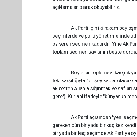
açıklamalar olarak okuyabiliriz.
Ak Parti için iki rakam paylaşmak 
seçimlerde ve parti yönetimlerinde ada
oy veren seçmen kadardır. Yine Ak Part
toplam seçmen sayısının beşte dördü, 
Böyle bir toplumsal karşılık yakala
teki karşılığıyla "bir şey kader olacaks
akibetten Allah a sığınmak ve safları
gereği Kur anî ifadeyle "bünyanun mer
Ak Parti açısından "yeni seçmen kit
gereken dün bir yada bir kaç kez kendi
bir yada bir kaç seçimde Ak Partiye oy