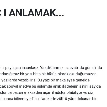
 I ANLAMAK...
aylaşan insanlarız. Yazdıklarımızın sevabı da günahı da
ırladığımız bir yazı bitip bir bütün olarak okuduğumuzda
yazılarda yazabiliriz. Bu yazı bir makaleyse genelde
ncak sosyal medya bu anlamda anlık ifadelerin sınırlı sayıda
 olunca bazen maksadını aşan ifadeler olabiliyor ve siz
şkalarınca bilinmeyen" bu ifadelerle zülf-ü yâre dokunan bir