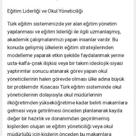
Eğitim Liderliği ve Okul Yöneticiliği
Türk eğitim sistemimizde yer alan eğitim yönetim
yapılanması ve eğitim liderliği ile ilgili uzmanlaşmış,
akademik çalışmalarımızı yapan insanlar vardır. Bu
konuda gelişmiş ülkelerin eğitim stratejilerinden
modelleme yaparak etkin şekilde faydalanmak yerine
usta-kalfa-çırak ilişkisi veya bir takım ideolojik-siyasi
yaptırımlar sonucu atanarak görev yapan okul
yöneticilerinin halen görevde olması ülke adına büyük
bir problemdir. Kısacası Türk eğitim sisteminde okul
yöneticilerinin dolayısıyla okul müdürlerinin
ilköğretimden yükseköğretime kadar belirli makamlara
gelmesi veya getirilmesi önceden planlanarak kayda
değer bir hazırlık ve donanımdan geçirilmemiş
kişilerden oluşan ve eğitim yöneticiliği veya okul
müdürlüğü için kişilerin önceden bu makamlara