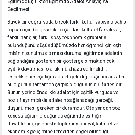
Eğitimde Eşitlikten Eğitimde Adalet Anlayışına
Geçilmesi
Büyük bir coğrafyada birçok farklı kültür yapısına sahip
toplum için bölgesel iklim şartları, kültürel farklılıklar,
farklı inançlar, farklı sosyoekonomik grupların
bulunduğunu düşündüğümüzde her öğrenci için eşit
imkânın sunulmuş olması durumu, eğitimde adaletin
sağlandığını gösteren bir gösterge olmaktan çok,
eşitlik dayatması olarak mülahaza edilmelidir.
Öncelikle her eşitliğin adalet getirdiği düşüncesi zaten
bu olgunun tamamen çarpık olduğunun bir ifadesidir.
Bunun yerine öncelikle adalet için eşitlik vurgusu ve
pozitif ayrımcılıkla adaletin sağlanacağı gerçeği,
düşünülmesi gereken bir durumdur. Öte yandan söz
konusu eğitim olduğunda eğitimde eşitliğin
dayatılması, gelecekte toplumun sosyal, kültürel ve
ekonomik gelişimine temelden engel olunduğu