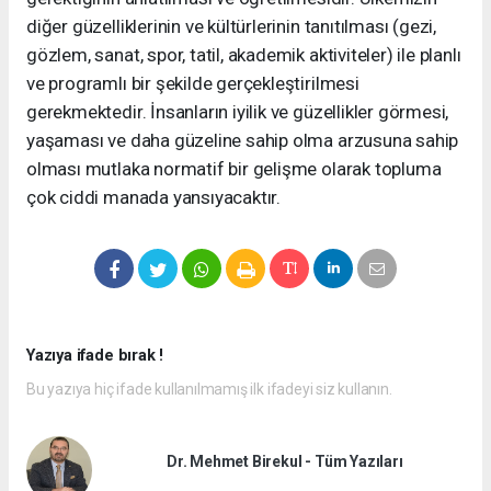
diğer güzelliklerinin ve kültürlerinin tanıtılması (gezi,
gözlem, sanat, spor, tatil, akademik aktiviteler) ile planlı
ve programlı bir şekilde gerçekleştirilmesi
gerekmektedir. İnsanların iyilik ve güzellikler görmesi,
yaşaması ve daha güzeline sahip olma arzusuna sahip
olması mutlaka normatif bir gelişme olarak topluma
çok ciddi manada yansıyacaktır.
Yazıya ifade bırak !
Bu yazıya hiç ifade kullanılmamış ilk ifadeyi siz kullanın.
Dr. Mehmet Birekul - Tüm Yazıları