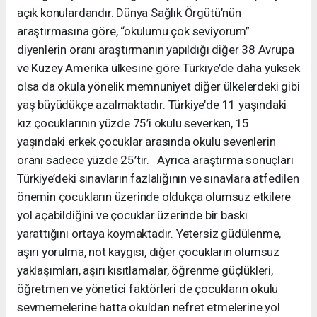
açık konulardandır. Dünya Sağlık Örgütü’nün
araştırmasına göre, “okulumu çok seviyorum”
diyenlerin oranı araştırmanın yapıldığı diğer 38 Avrupa
ve Kuzey Amerika ülkesine göre Türkiye’de daha yüksek
olsa da okula yönelik memnuniyet diğer ülkelerdeki gibi
yaş büyüdükçe azalmaktadır. Türkiye’de 11 yaşındaki
kız çocuklarının yüzde 75’i okulu severken, 15
yaşındaki erkek çocuklar arasında okulu sevenlerin
oranı sadece yüzde 25’tir. Ayrıca araştırma sonuçları
Türkiye’deki sınavların fazlalığının ve sınavlara atfedilen
önemin çocukların üzerinde oldukça olumsuz etkilere
yol açabildiğini ve çocuklar üzerinde bir baskı
yarattığını ortaya koymaktadır. Yetersiz güdülenme,
aşırı yorulma, not kaygısı, diğer çocukların olumsuz
yaklaşımları, aşırı kısıtlamalar, öğrenme güçlükleri,
öğretmen ve yönetici faktörleri de çocukların okulu
sevmemelerine hatta okuldan nefret etmelerine yol