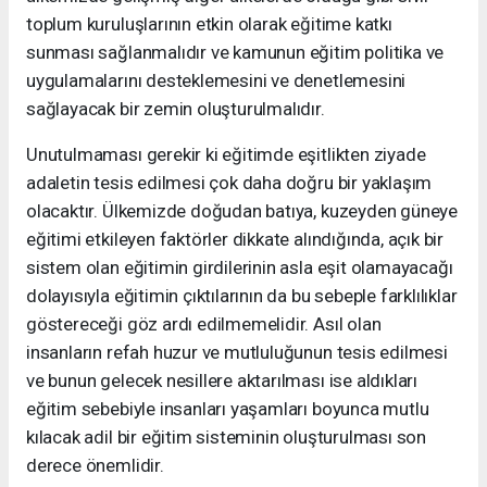
toplum kuruluşlarının etkin olarak eğitime katkı
sunması sağlanmalıdır ve kamunun eğitim politika ve
uygulamalarını desteklemesini ve denetlemesini
sağlayacak bir zemin oluşturulmalıdır.
Unutulmaması gerekir ki eğitimde eşitlikten ziyade
adaletin tesis edilmesi çok daha doğru bir yaklaşım
olacaktır. Ülkemizde doğudan batıya, kuzeyden güneye
eğitimi etkileyen faktörler dikkate alındığında, açık bir
sistem olan eğitimin girdilerinin asla eşit olamayacağı
dolayısıyla eğitimin çıktılarının da bu sebeple farklılıklar
göstereceği göz ardı edilmemelidir. Asıl olan
insanların refah huzur ve mutluluğunun tesis edilmesi
ve bunun gelecek nesillere aktarılması ise aldıkları
eğitim sebebiyle insanları yaşamları boyunca mutlu
kılacak adil bir eğitim sisteminin oluşturulması son
derece önemlidir.