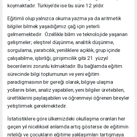
koymaktadır. Türkiye’de ise bu süre 12 yıldır.
Eğitimli olup yalnızca okuma yazma ya da aritmetik
bilgiler bilmek yaşadığımız çağ için yeterli
gelmemektedir. Özellikle bilim ve teknolojide yaşanan
gelişmeler; eleştirel düşünme, analitik düşünme,
sorgulama, yaratıcılık, yeniliklere açıklık, grup içinde
çalışabilme, işbirliği, girişimcilik gibi 21. yüzyıl
becerilerini zorunlu kılmaktadır. Bu bağlamda eğitim
sürecinde bilgi toplumunun ve yeni eğitim
paradigmasının bir gereği olarak, bilgiye ulaşma
yollarını bilen, analiz yapabilen, yeni bilgiler üretebilen,
ürettiklerini paylaşabilen ve öğrenmeyi öğrenen bireyler
yetiştirmek gerekmektedir.
İstatistiklere göre ülkemizdeki okullaşma oranları her
geçen yıl niceliksel anlamda artış gösterse de eğitimin
niteliği ve çocukların eğitime yaklaşımları tartışmaya