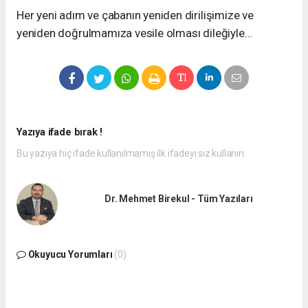
Her yeni adım ve çabanın yeniden dirilişimize ve
yeniden doğrulmamıza vesile olması dileğiyle…
Yazıya ifade bırak !
Bu yazıya hiç ifade kullanılmamış ilk ifadeyi siz kullanın.
Dr. Mehmet Birekul - Tüm Yazıları
Okuyucu Yorumları
(0)