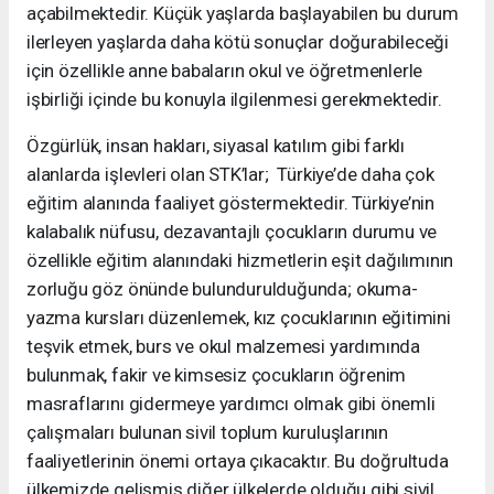
açabilmektedir. Küçük yaşlarda başlayabilen bu durum
ilerleyen yaşlarda daha kötü sonuçlar doğurabileceği
için özellikle anne babaların okul ve öğretmenlerle
işbirliği içinde bu konuyla ilgilenmesi gerekmektedir.
Özgürlük, insan hakları, siyasal katılım gibi farklı
alanlarda işlevleri olan STK’lar; Türkiye’de daha çok
eğitim alanında faaliyet göstermektedir. Türkiye’nin
kalabalık nüfusu, dezavantajlı çocukların durumu ve
özellikle eğitim alanındaki hizmetlerin eşit dağılımının
zorluğu göz önünde bulundurulduğunda; okuma-
yazma kursları düzenlemek, kız çocuklarının eğitimini
teşvik etmek, burs ve okul malzemesi yardımında
bulunmak, fakir ve kimsesiz çocukların öğrenim
masraflarını gidermeye yardımcı olmak gibi önemli
çalışmaları bulunan sivil toplum kuruluşlarının
faaliyetlerinin önemi ortaya çıkacaktır. Bu doğrultuda
ülkemizde gelişmiş diğer ülkelerde olduğu gibi sivil