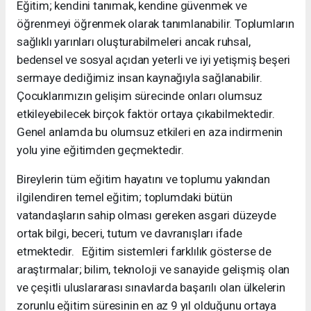
Eğitim; kendini tanımak, kendine güvenmek ve
öğrenmeyi öğrenmek olarak tanımlanabilir. Toplumların
sağlıklı yarınları oluşturabilmeleri ancak ruhsal,
bedensel ve sosyal açıdan yeterli ve iyi yetişmiş beşeri
sermaye dediğimiz insan kaynağıyla sağlanabilir.
Çocuklarımızın gelişim sürecinde onları olumsuz
etkileyebilecek birçok faktör ortaya çıkabilmektedir.
Genel anlamda bu olumsuz etkileri en aza indirmenin
yolu yine eğitimden geçmektedir.
Bireylerin tüm eğitim hayatını ve toplumu yakından
ilgilendiren temel eğitim; toplumdaki bütün
vatandaşların sahip olması gereken asgari düzeyde
ortak bilgi, beceri, tutum ve davranışları ifade
etmektedir. Eğitim sistemleri farklılık gösterse de
araştırmalar; bilim, teknoloji ve sanayide gelişmiş olan
ve çeşitli uluslararası sınavlarda başarılı olan ülkelerin
zorunlu eğitim süresinin en az 9 yıl olduğunu ortaya