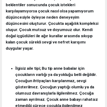
beklentiler sonucunda çocuk istekleri
karşılayamıyorsa çocuk nasıl olsa yapamıyorum
düşüncesiyle öyleyse neden deneyeyim
düşüncesini oluşturur. Çocukta aşağılık kompleksi
oluşur. Çocuk mutsuz ve doyumsuz olur. Kendi
doğal içgüdüleri ile ağır kurallar arasında sıkışıp
kalan çocuk sürekli sevgi ve nefret karışımı
duygular yaşar.
İlgisiz aile tipi; Bu tip anne babalar için
çocukların varlığı ya da yokluğu belli değildir.
Çocuğun ihtiyaçları karşılanmaz, sevgi
gösterilmez. Çocuğun yaptığı olumlu ya da
olumsuz davranışlarla ilgilenilmez. Çocuğa
zaman ayrılmaz. Çocuk anne babayı rahatsız
etmediği sürece çocukla ilgilenilmez