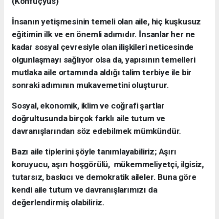
(Konfüçyüs)
İnsanın yetişmesinin temeli olan aile, hiç kuşkusuz
eğitimin ilk ve en önemli adımıdır. İnsanlar her ne
kadar sosyal çevresiyle olan ilişkileri neticesinde
olgunlaşmayı sağlıyor olsa da, yapısının temelleri
mutlaka aile ortamında aldığı talim terbiye ile bir
sonraki adımının mukavemetini oluşturur.
Sosyal, ekonomik, iklim ve coğrafi şartlar
doğrultusunda birçok farklı aile tutum ve
davranışlarından söz edebilmek mümkündür.
Bazı aile tiplerini şöyle tanımlayabiliriz; Aşırı
koruyucu
, aşırı hoşgörülü, mükemmeliyetçi, ilgisiz,
tutarsız, baskıcı ve demokratik aileler. Buna göre
kendi aile tutum ve davranışlarımızı da
değerlendirmiş olabiliriz.