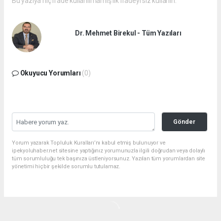
Bu yazıya hiç ifade kullanılmamış ilk ifadeyi siz kullanın.
Dr. Mehmet Birekul - Tüm Yazıları
Okuyucu Yorumları
(0)
Gönder
Yorum yazarak Topluluk Kuralları’nı kabul etmiş bulunuyor ve
ipekyoluhaber.net sitesine yaptığınız yorumunuzla ilgili doğrudan veya dolaylı
tüm sorumluluğu tek başınıza üstleniyorsunuz. Yazılan tüm yorumlardan site
yönetimi hiçbir şekilde sorumlu tutulamaz.