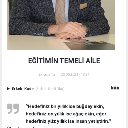
EĞİTİMİN TEMELİ AİLE
Ekleme Tarihi: 20.05.2021 - 13:21
Erkek
|
Kadın
(Haberi Sesli Oku)
‘’Hedefiniz bir yıllık ise buğday ekin,
hedefiniz on yıllık ise ağaç ekin, eğer
hedefiniz yüz yıllık ise insan yetiştirin.’’