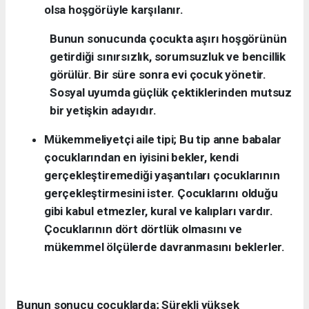
olsa hoşgörüyle karşılanır.
Bunun sonucunda çocukta
aşırı hoşgörünün
getirdiği sınırsızlık, sorumsuzluk ve bencillik
görülür. Bir süre sonra evi çocuk yönetir.
Sosyal uyumda güçlük çektiklerinden mutsuz
bir yetişkin adayıdır.
Mükemmeliyetçi aile tipi; Bu tip anne babalar
çocuklarından en iyisini bekler, kendi
gerçekleştiremediği yaşantıları çocuklarının
gerçekleştirmesini ister. Çocuklarını olduğu
gibi kabul etmezler, kural ve kalıpları vardır.
Çocuklarının dört dörtlük olmasını ve
mükemmel ölçülerde davranmasını beklerler.
Bunun sonucu çocuklarda;
Sürekli yüksek