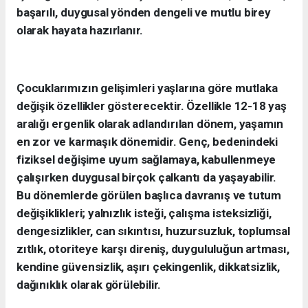
başarılı, duygusal yönden dengeli ve mutlu birey
olarak hayata hazırlanır.
Çocuklarımızın gelişimleri yaşlarına göre mutlaka
değişik özellikler gösterecektir. Özellikle 12-18 yaş
aralığı ergenlik olarak adlandırılan dönem, yaşamın
en zor ve karmaşık dönemidir.
Genç, bedenindeki
fiziksel değişime uyum sağlamaya, kabullenmeye
çalışırken duygusal birçok çalkantı da yaşayabilir.
Bu dönemlerde görülen başlıca davranış ve tutum
değişiklikleri; yalnızlık isteği, çalışma isteksizliği,
dengesizlikler, can sıkıntısı, huzursuzluk, toplumsal
zıtlık, otoriteye karşı direniş, duygululuğun artması,
kendine güvensizlik, aşırı çekingenlik, dikkatsizlik,
dağınıklık olarak görülebilir.