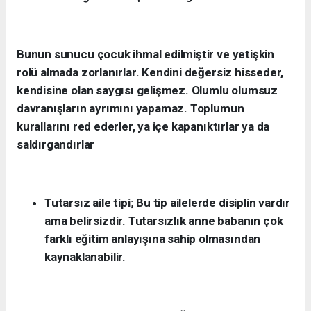
Bunun sunucu çocuk ihmal edilmiştir ve yetişkin
rolü almada zorlanırlar.
Kendini değersiz hisseder,
kendisine olan saygısı gelişmez. Olumlu olumsuz
davranışların ayrımını yapamaz. Toplumun
kurallarını red ederler, ya içe kapanıktırlar ya da
saldırgandırlar
Tutarsız aile tipi;
Bu tip ailelerde disiplin vardır
ama belirsizdir. Tutarsızlık anne babanın çok
farklı eğitim anlayışına sahip olmasından
kaynaklanabilir.