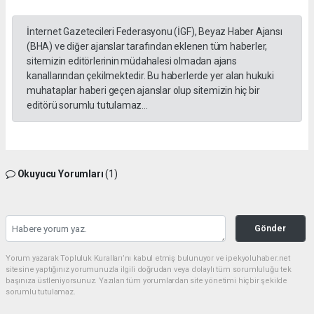
İnternet Gazetecileri Federasyonu (İGF), Beyaz Haber Ajansı
(BHA) ve diğer ajanslar tarafından eklenen tüm haberler,
sitemizin editörlerinin müdahalesi olmadan ajans
kanallarından çekilmektedir. Bu haberlerde yer alan hukuki
muhataplar haberi geçen ajanslar olup sitemizin hiç bir
editörü sorumlu tutulamaz...
Okuyucu Yorumları
(1)
Gönder
Yorum yazarak Topluluk Kuralları’nı kabul etmiş bulunuyor ve ipekyoluhaber.net
sitesine yaptığınız yorumunuzla ilgili doğrudan veya dolaylı tüm sorumluluğu tek
başınıza üstleniyorsunuz. Yazılan tüm yorumlardan site yönetimi hiçbir şekilde
sorumlu tutulamaz.