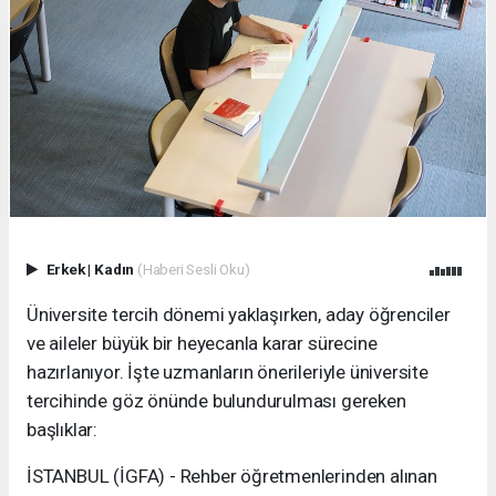
Erkek
|
Kadın
(Haberi Sesli Oku)
Üniversite tercih dönemi yaklaşırken, aday öğrenciler
ve aileler büyük bir heyecanla karar sürecine
hazırlanıyor. İşte uzmanların önerileriyle üniversite
tercihinde göz önünde bulundurulması gereken
başlıklar:
İSTANBUL (İGFA) - Rehber öğretmenlerinden alınan