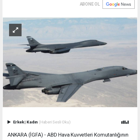
ABONE OL
Erkek
|
Kadın
(Haberi Sesli Oku)
ANKARA (İGFA) - ABD Hava Kuvvetleri Komutanlığının