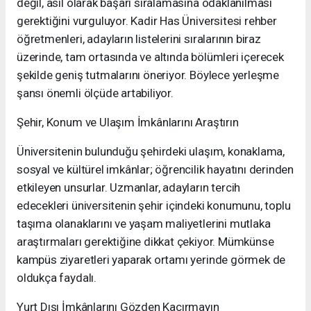
değil, asıl olarak başarı sıralamasına odaklanılması
gerektiğini vurguluyor. Kadir Has Üniversitesi rehber
öğretmenleri, adayların listelerini sıralarının biraz
üzerinde, tam ortasında ve altında bölümleri içerecek
şekilde geniş tutmalarını öneriyor. Böylece yerleşme
şansı önemli ölçüde artabiliyor.
Şehir, Konum ve Ulaşım İmkânlarını Araştırın
Üniversitenin bulunduğu şehirdeki ulaşım, konaklama,
sosyal ve kültürel imkânlar; öğrencilik hayatını derinden
etkileyen unsurlar. Uzmanlar, adayların tercih
edecekleri üniversitenin şehir içindeki konumunu, toplu
taşıma olanaklarını ve yaşam maliyetlerini mutlaka
araştırmaları gerektiğine dikkat çekiyor. Mümkünse
kampüs ziyaretleri yaparak ortamı yerinde görmek de
oldukça faydalı.
Yurt Dışı İmkânlarını Gözden Kaçırmayın