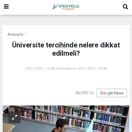
(
(
(
Anasayfa
Üniversite tercihinde nelere dikkat
edilmeli?
24.07.2025 - 14:08, Güncelleme: 24.07.2025 - 14:08
ABONE OL