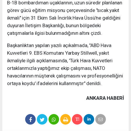
B-1B bombardıman uçaklarının, uzun süredir planlanan
görev gücü eğitim misyonu çerçevesinde "sıcak yakıt
ikmali" için 31 Ekim Salı İncirlik Hava Üssü'ne geldiğini
duyuran İletişim Başkanlığı, bunun bölgedeki
çatışmalarla ilgisi bulunmadığının altını çizdi.
Başkanlıktan yapılan yazılı açıkalmada, "ABD Hava
Kuvvetleri 9. EBS Komutanı Yarbay Stillwell, yakıt
ikmaliyle ilgili açıklamasında, 'Türk Hava Kuvvetleri
ortaklarımızla yaptığımız ekip çalışması, NATO
havacılarının müşterek çalışmasını ve profesyonelliğini
ortaya koydu' ifadelerini kullanmıştır" denildi.
ANKARA HABERİ