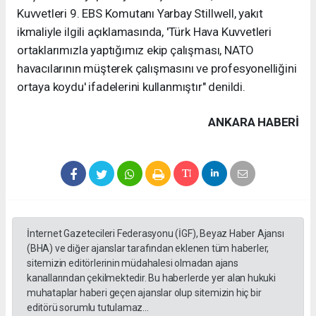
Kuvvetleri 9. EBS Komutanı Yarbay Stillwell, yakıt
ikmaliyle ilgili açıklamasında, 'Türk Hava Kuvvetleri
ortaklarımızla yaptığımız ekip çalışması, NATO
havacılarının müşterek çalışmasını ve profesyonelliğini
ortaya koydu' ifadelerini kullanmıştır" denildi.
ANKARA HABERİ
İnternet Gazetecileri Federasyonu (İGF), Beyaz Haber Ajansı
(BHA) ve diğer ajanslar tarafından eklenen tüm haberler,
sitemizin editörlerinin müdahalesi olmadan ajans
kanallarından çekilmektedir. Bu haberlerde yer alan hukuki
muhataplar haberi geçen ajanslar olup sitemizin hiç bir
editörü sorumlu tutulamaz...