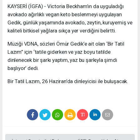
KAYSERİ (İGFA) - Victoria Beckham’ın da uyguladığı
avokado ağırlıklı vegan keto beslenmeyi uygulayan
Gedik, günlük yaşamında avokado, zeytin, kuruyemiş ve
kaliteli bitkisel yağlara sıkça yer verdiğini belirtti.
Müziği VDNA, sözleri Ömür Gedik’e ait olan ‘Bir Tatil
Lazım” için ‘tatile giderken ve yaz boyu tatilde
dinlenecek bir şarkı yaptım, yaz bu şarkıyla şimdi
başlıyor’ dedi.
Bir Tatil Lazım, 26 Haziran’da dinleyicisi ile buluşacak.