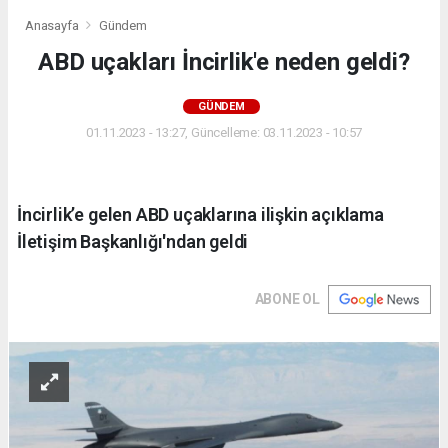
Anasayfa
Gündem
ABD uçakları İncirlik'e neden geldi?
GÜNDEM
01.11.2023 - 13:27, Güncelleme: 03.11.2023 - 10:57
İncirlik’e gelen ABD uçaklarına ilişkin açıklama
İletişim Başkanlığı'ndan geldi
ABONE OL