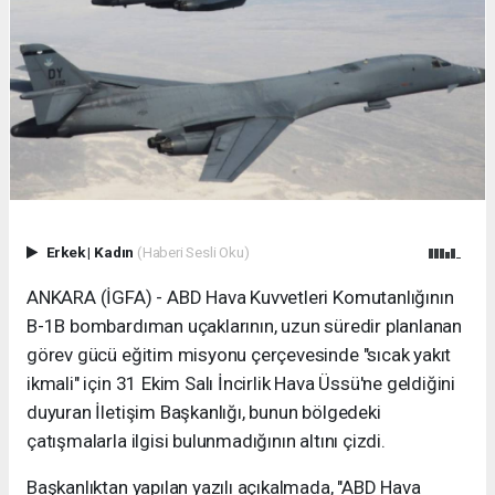
Erkek
|
Kadın
(Haberi Sesli Oku)
ANKARA (İGFA) - ABD Hava Kuvvetleri Komutanlığının
B-1B bombardıman uçaklarının, uzun süredir planlanan
görev gücü eğitim misyonu çerçevesinde "sıcak yakıt
ikmali" için 31 Ekim Salı İncirlik Hava Üssü'ne geldiğini
duyuran İletişim Başkanlığı, bunun bölgedeki
çatışmalarla ilgisi bulunmadığının altını çizdi.
Başkanlıktan yapılan yazılı açıkalmada, "ABD Hava