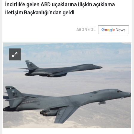
İncirlik’e gelen ABD uçaklarına ilişkin açıklama
İletişim Başkanlığı'ndan geldi
ABONE OL