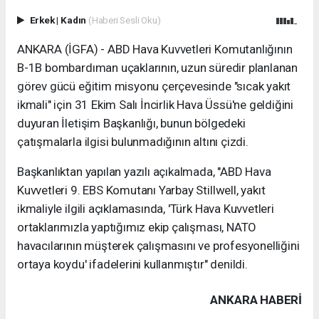
Erkek
|
Kadın
(Haberi Sesli Oku)
ANKARA (İGFA) - ABD Hava Kuvvetleri Komutanlığının
B-1B bombardıman uçaklarının, uzun süredir planlanan
görev gücü eğitim misyonu çerçevesinde "sıcak yakıt
ikmali" için 31 Ekim Salı İncirlik Hava Üssü'ne geldiğini
duyuran İletişim Başkanlığı, bunun bölgedeki
çatışmalarla ilgisi bulunmadığının altını çizdi.
Başkanlıktan yapılan yazılı açıkalmada, "ABD Hava
Kuvvetleri 9. EBS Komutanı Yarbay Stillwell, yakıt
ikmaliyle ilgili açıklamasında, 'Türk Hava Kuvvetleri
ortaklarımızla yaptığımız ekip çalışması, NATO
havacılarının müşterek çalışmasını ve profesyonelliğini
ortaya koydu' ifadelerini kullanmıştır" denildi.
ANKARA HABERİ