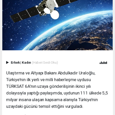
Erkek
|
Kadın
(Haberi Sesli Oku)
Ulaştırma ve Altyapı Bakanı Abdulkadir Uraloğlu,
Türkiye'nin ilk yerli ve milli haberleşme uydusu
TÜRKSAT 6A'nın uzaya gönderilişinin ikinci yılı
dolayısıyla yaptığı paylaşımda, uydunun 111 ülkede 5,5
milyar insana ulaşan kapsama alanıyla Türkiye'nin
uzaydaki gücünü temsil ettiğini vurguladı.