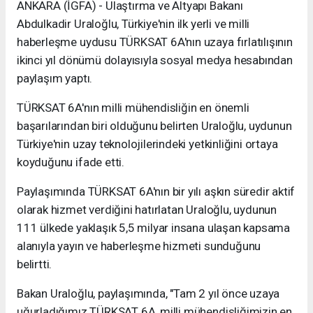
ANKARA (İGFA) - Ulaştırma ve Altyapı Bakanı
Abdulkadir Uraloğlu, Türkiye'nin ilk yerli ve milli
haberleşme uydusu TÜRKSAT 6A'nın uzaya fırlatılışının
ikinci yıl dönümü dolayısıyla sosyal medya hesabından
paylaşım yaptı.
TÜRKSAT 6A'nın milli mühendisliğin en önemli
başarılarından biri olduğunu belirten Uraloğlu, uydunun
Türkiye'nin uzay teknolojilerindeki yetkinliğini ortaya
koyduğunu ifade etti.
Paylaşımında TÜRKSAT 6A'nın bir yılı aşkın süredir aktif
olarak hizmet verdiğini hatırlatan Uraloğlu, uydunun
111 ülkede yaklaşık 5,5 milyar insana ulaşan kapsama
alanıyla yayın ve haberleşme hizmeti sunduğunu
belirtti.
Bakan Uraloğlu, paylaşımında, "Tam 2 yıl önce uzaya
uğurladığımız TÜRKSAT 6A, milli mühendisliğimizin en