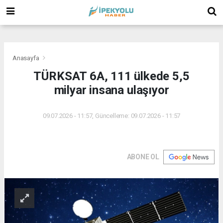
(
(
(
Anasayfa
TÜRKSAT 6A, 111 ülkede 5,5
milyar insana ulaşıyor
09.07.2026 - 11:57, Güncelleme: 09.07.2026 - 11:57
ABONE OL