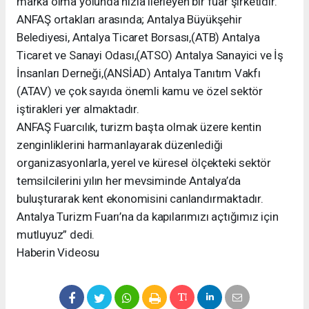
marka olma yolunda hızla ilerleyen bir fuar şirketidir.
ANFAŞ ortakları arasında; Antalya Büyükşehir
Belediyesi, Antalya Ticaret Borsası,(ATB) Antalya
Ticaret ve Sanayi Odası,(ATSO) Antalya Sanayici ve İş
İnsanları Derneği,(ANSİAD) Antalya Tanıtım Vakfı
(ATAV) ve çok sayıda önemli kamu ve özel sektör
iştirakleri yer almaktadır.
ANFAŞ Fuarcılık, turizm başta olmak üzere kentin
zenginliklerini harmanlayarak düzenlediği
organizasyonlarla, yerel ve küresel ölçekteki sektör
temsilcilerini yılın her mevsiminde Antalya’da
buluşturarak kent ekonomisini canlandırmaktadır.
Antalya Turizm Fuarı’na da kapılarımızı açtığımız için
mutluyuz” dedi.
Haberin Videosu