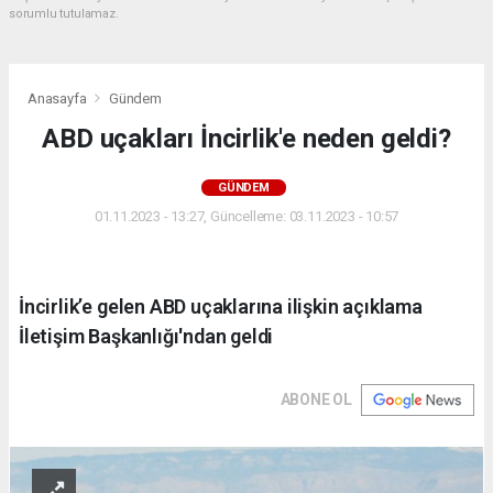
sorumlu tutulamaz.
Anasayfa
Gündem
ABD uçakları İncirlik'e neden geldi?
GÜNDEM
01.11.2023 - 13:27, Güncelleme: 03.11.2023 - 10:57
İncirlik’e gelen ABD uçaklarına ilişkin açıklama
İletişim Başkanlığı'ndan geldi
ABONE OL