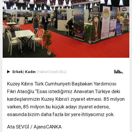
Erkek
|
Kadın
(Haberi Sesli Oku)
Kuzey Kıbrıs Türk Cumhuriyeti Başbakan Yardımcısı
Fikri Ataoğlu “Esas istediğimiz Anavatan Türkiye deki
kardeşlerimizin Kuzey Kıbrıs’ı ziyaret etmesi. 85 milyon
varken, 85 milyon bu küçük adayı ziyaret ederse,
esasında bizim daha fazla bir yere ihtiyacımız yok.
Ata SEVGİ / AjansCANKA