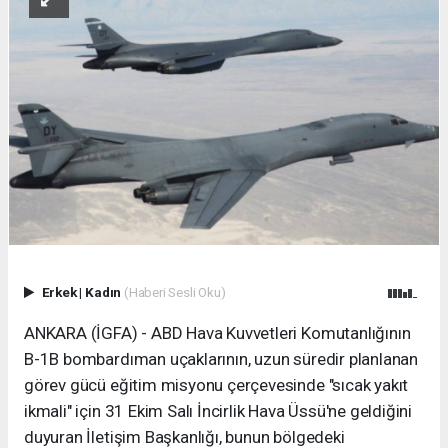
Erkek
|
Kadın
(Haberi Sesli Oku)
ANKARA (İGFA) - ABD Hava Kuvvetleri Komutanlığının
B-1B bombardıman uçaklarının, uzun süredir planlanan
görev gücü eğitim misyonu çerçevesinde "sıcak yakıt
ikmali" için 31 Ekim Salı İncirlik Hava Üssü'ne geldiğini
duyuran İletişim Başkanlığı, bunun bölgedeki