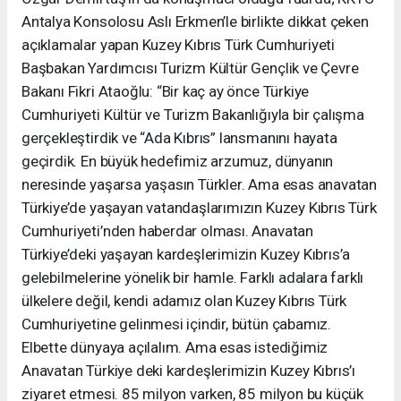
Antalya Konsolosu Aslı Erkmen’le birlikte dikkat çeken
açıklamalar yapan Kuzey Kıbrıs Türk Cumhuriyeti
Başbakan Yardımcısı Turizm Kültür Gençlik ve Çevre
Bakanı Fikri Ataoğlu: “Bir kaç ay önce Türkiye
Cumhuriyeti Kültür ve Turizm Bakanlığıyla bir çalışma
gerçekleştirdik ve “Ada Kıbrıs” lansmanını hayata
geçirdik. En büyük hedefimiz arzumuz, dünyanın
neresinde yaşarsa yaşasın Türkler. Ama esas anavatan
Türkiye’de yaşayan vatandaşlarımızın Kuzey Kıbrıs Türk
Cumhuriyeti’nden haberdar olması. Anavatan
Türkiye’deki yaşayan kardeşlerimizin Kuzey Kıbrıs’a
gelebilmelerine yönelik bir hamle. Farklı adalara farklı
ülkelere değil, kendi adamız olan Kuzey Kıbrıs Türk
Cumhuriyetine gelinmesi içindir, bütün çabamız.
Elbette dünyaya açılalım. Ama esas istediğimiz
Anavatan Türkiye deki kardeşlerimizin Kuzey Kıbrıs’ı
ziyaret etmesi. 85 milyon varken, 85 milyon bu küçük