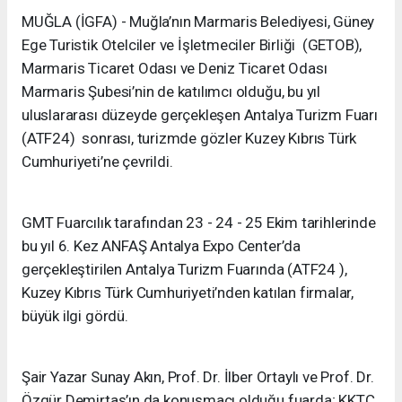
MUĞLA (İGFA) - Muğla’nın Marmaris Belediyesi, Güney
Ege Turistik Otelciler ve İşletmeciler Birliği (GETOB),
Marmaris Ticaret Odası ve Deniz Ticaret Odası
Marmaris Şubesi’nin de katılımcı olduğu, bu yıl
uluslararası düzeyde gerçekleşen Antalya Turizm Fuarı
(ATF24) sonrası, turizmde gözler Kuzey Kıbrıs Türk
Cumhuriyeti’ne çevrildi.
GMT Fuarcılık tarafından 23 - 24 - 25 Ekim tarihlerinde
bu yıl 6. Kez ANFAŞ Antalya Expo Center’da
gerçekleştirilen Antalya Turizm Fuarında (ATF24 ),
Kuzey Kıbrıs Türk Cumhuriyeti’nden katılan firmalar,
büyük ilgi gördü.
Şair Yazar Sunay Akın, Prof. Dr. İlber Ortaylı ve Prof. Dr.
Özgür Demirtaş’ın da konuşmacı olduğu fuarda; KKTC