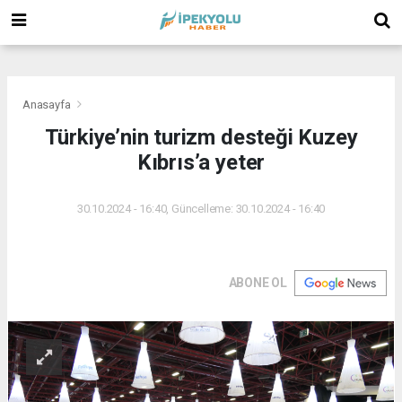
(
(
(
Anasayfa
Türkiye’nin turizm desteği Kuzey
Kıbrıs’a yeter
30.10.2024 - 16:40, Güncelleme: 30.10.2024 - 16:40
ABONE OL