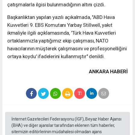
çatışmalarla ilgisi bulunmadığının altını çizdi.
Başkanlıktan yapılan yazılı açıkalmada, "ABD Hava
Kuvvetleri 9. EBS Komutanı Yarbay Stillwell, yakıt
ikmaliyle ilgili açıklamasında, 'Türk Hava Kuvvetleri
ortaklarımızla yaptığımız ekip çalışması, NATO
havacılarının müşterek çalışmasını ve profesyonelliğini
ortaya koydu' ifadelerini kullanmıştır" denildi.
ANKARA HABERİ
İnternet Gazetecileri Federasyonu (İGF), Beyaz Haber Ajansı
(BHA) ve diğer ajanslar tarafından eklenen tüm haberler,
sitemizin editörlerinin müdahalesi olmadan ajans