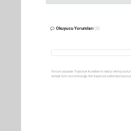
Okuyucu Yorumları
(0)
Yorum yazarak Topluluk Kuralları’nı kabul etmiş bulun
dolaylı tüm sorumluluğu tek başınıza üstleniyorsunuz