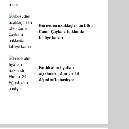
Görevden uzaklaştırılan Utku
Caner Çaykara hakkında
tahliye kararı
Fındık alım fiyatları
açıklandı... Alımlar 24
Ağustos'ta başlıyor