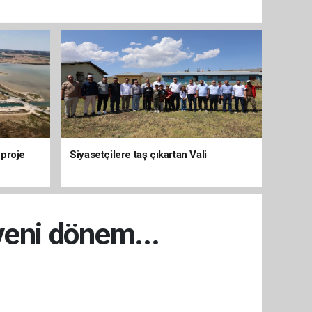
 proje
Siyasetçilere taş çıkartan Vali
yeni dönem...