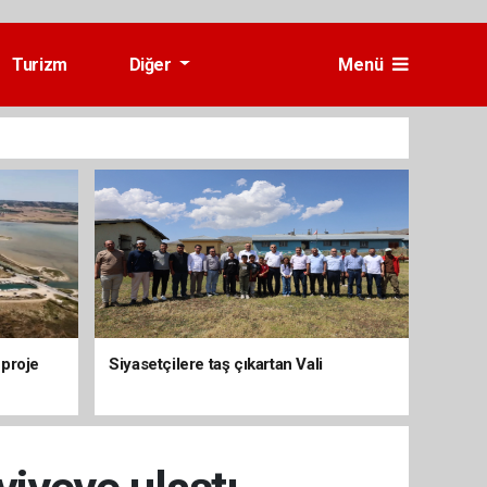
Turizm
Diğer
Menü
 proje
Siyasetçilere taş çıkartan Vali