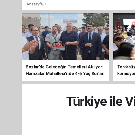
Anasayfa
Bozkır’da Geleceğin Temelleri Atılıyor:
Terörsüz 
Hamzalar Mahallesi’nde 4-6 Yaş Kur'an
komisyo
Kursu İnşaatı Başladı
Türkiye ile 