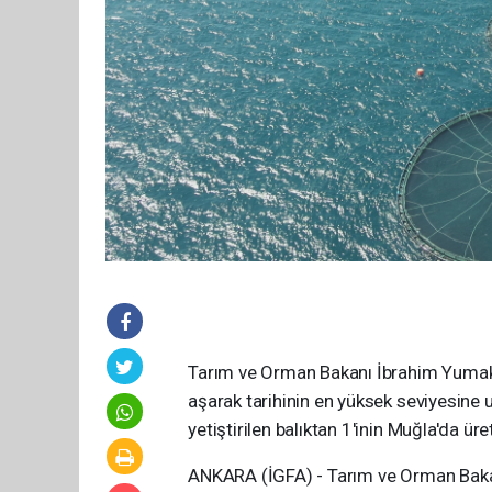
Tarım ve Orman Bakanı İbrahim Yumaklı,
aşarak tarihinin en yüksek seviyesine u
yetiştirilen balıktan 1'inin Muğla'da üreti
ANKARA (İGFA) - Tarım ve Orman Bakanı