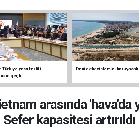
Türkiye yasa teklifi
Deniz ekosistemini koruyacak
ndan geçti
Vietnam arasında 'hava'da 
Sefer kapasitesi artırıldı