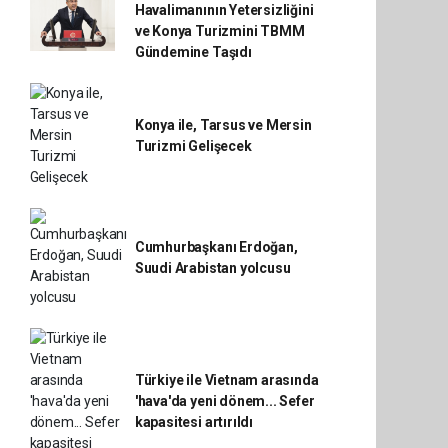
Havalimanının Yetersizliğini
ve Konya Turizmini TBMM
Gündemine Taşıdı
Konya ile, Tarsus ve Mersin
Turizmi Gelişecek
Cumhurbaşkanı Erdoğan,
Suudi Arabistan yolcusu
Türkiye ile Vietnam arasında
'hava'da yeni dönem... Sefer
kapasitesi artırıldı