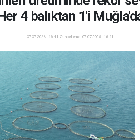
nleri üretiminde rekor sev
Her 4 balıktan 1'i Muğla'd
07.07.2026 - 18:44, Güncelleme: 07.07.2026 - 18:44