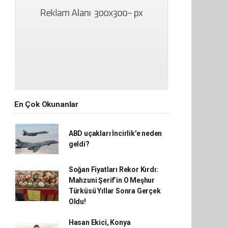
En Çok Okunanlar
ABD uçakları İncirlik'e neden
geldi?
Soğan Fiyatları Rekor Kırdı:
Mahzuni Şerif’in O Meşhur
Türküsü Yıllar Sonra Gerçek
Oldu!
Hasan Ekici, Konya