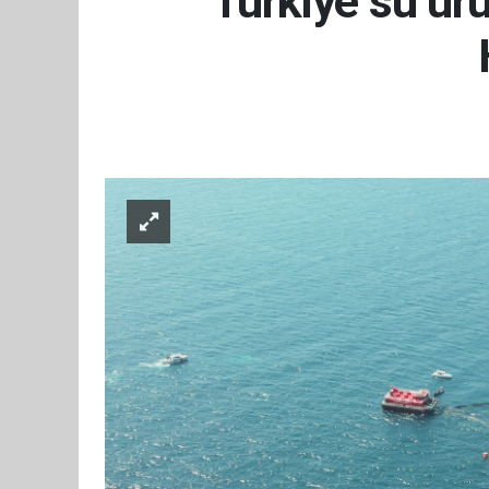
Türkiye su ürü