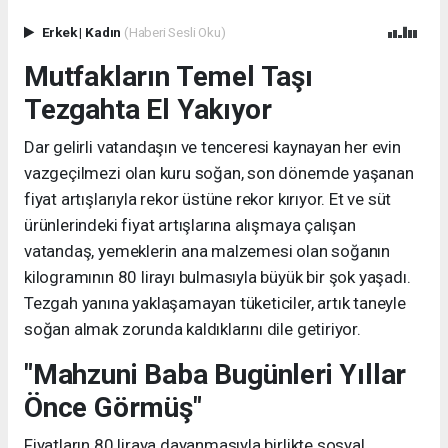
Erkek
|
Kadın
(Haberi Sesli Oku)
Mutfakların Temel Taşı
Tezgahta El Yakıyor
Dar gelirli vatandaşın ve tenceresi kaynayan her evin
vazgeçilmezi olan kuru soğan, son dönemde yaşanan
fiyat artışlarıyla rekor üstüne rekor kırıyor. Et ve süt
ürünlerindeki fiyat artışlarına alışmaya çalışan
vatandaş, yemeklerin ana malzemesi olan soğanın
kilogramının 80 lirayı bulmasıyla büyük bir şok yaşadı.
Tezgah yanına yaklaşamayan tüketiciler, artık taneyle
soğan almak zorunda kaldıklarını dile getiriyor.
"Mahzuni Baba Bugünleri Yıllar
Önce Görmüş"
Fiyatların 80 liraya dayanmasıyla birlikte sosyal