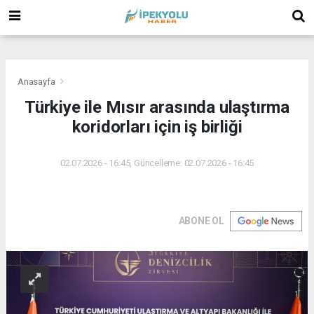
(
(
(
Anasayfa
Türkiye ile Mısır arasında ulaştırma
koridorları için iş birliği
02.07.2026 - 16:45, Güncelleme: 02.07.2026 - 16:45
ABONE OL