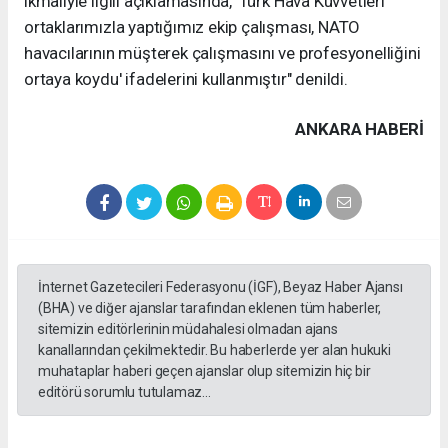
ikmaliyle ilgili açıklamasında, 'Türk Hava Kuvvetleri
ortaklarımızla yaptığımız ekip çalışması, NATO
havacılarının müşterek çalışmasını ve profesyonelliğini
ortaya koydu' ifadelerini kullanmıştır" denildi.
ANKARA HABERİ
İnternet Gazetecileri Federasyonu (İGF), Beyaz Haber Ajansı
(BHA) ve diğer ajanslar tarafından eklenen tüm haberler,
sitemizin editörlerinin müdahalesi olmadan ajans
kanallarından çekilmektedir. Bu haberlerde yer alan hukuki
muhataplar haberi geçen ajanslar olup sitemizin hiç bir
editörü sorumlu tutulamaz...