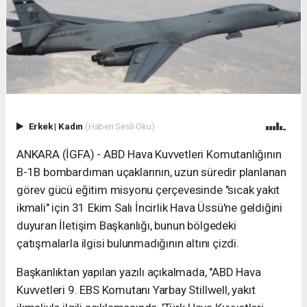
Erkek
|
Kadın
(Haberi Sesli Oku)
ANKARA (İGFA) - ABD Hava Kuvvetleri Komutanlığının
B-1B bombardıman uçaklarının, uzun süredir planlanan
görev gücü eğitim misyonu çerçevesinde "sıcak yakıt
ikmali" için 31 Ekim Salı İncirlik Hava Üssü'ne geldiğini
duyuran İletişim Başkanlığı, bunun bölgedeki
çatışmalarla ilgisi bulunmadığının altını çizdi.
Başkanlıktan yapılan yazılı açıkalmada, "ABD Hava
Kuvvetleri 9. EBS Komutanı Yarbay Stillwell, yakıt