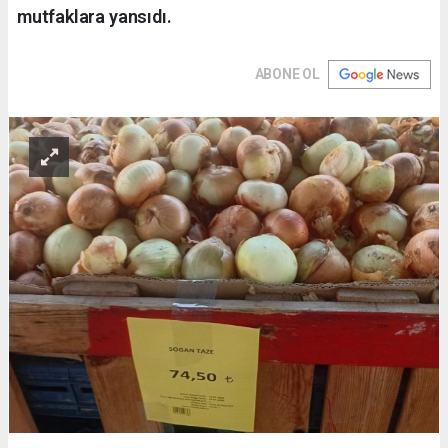
mutfaklara yansıdı.
ABONE OL