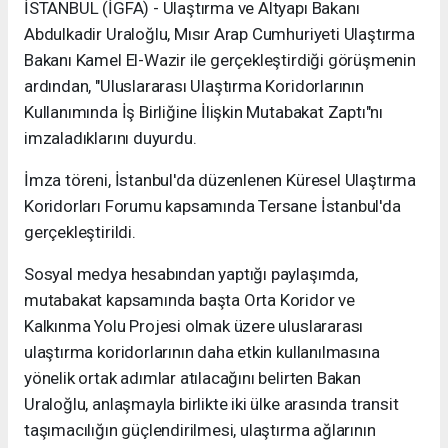
İSTANBUL (İGFA) - Ulaştırma ve Altyapı Bakanı
Abdulkadir Uraloğlu, Mısır Arap Cumhuriyeti Ulaştırma
Bakanı Kamel El-Wazir ile gerçekleştirdiği görüşmenin
ardından, "Uluslararası Ulaştırma Koridorlarının
Kullanımında İş Birliğine İlişkin Mutabakat Zaptı"nı
imzaladıklarını duyurdu.
İmza töreni, İstanbul'da düzenlenen Küresel Ulaştırma
Koridorları Forumu kapsamında Tersane İstanbul'da
gerçekleştirildi.
Sosyal medya hesabından yaptığı paylaşımda,
mutabakat kapsamında başta Orta Koridor ve
Kalkınma Yolu Projesi olmak üzere uluslararası
ulaştırma koridorlarının daha etkin kullanılmasına
yönelik ortak adımlar atılacağını belirten Bakan
Uraloğlu, anlaşmayla birlikte iki ülke arasında transit
taşımacılığın güçlendirilmesi, ulaştırma ağlarının