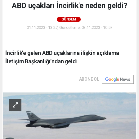
ABD uçakları İncirlik'e neden geldi?
GÜNDEM
01.11.2023 - 13:27, Güncelleme: 03.11.2023 - 10:57
İncirlik’e gelen ABD uçaklarına ilişkin açıklama
İletişim Başkanlığı'ndan geldi
ABONE OL