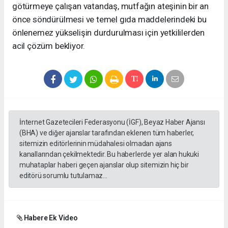
götürmeye çalışan vatandaş, mutfağın ateşinin bir an
önce söndürülmesi ve temel gıda maddelerindeki bu
önlenemez yükselişin durdurulması için yetkililerden
acil çözüm bekliyor.
İnternet Gazetecileri Federasyonu (İGF), Beyaz Haber Ajansı
(BHA) ve diğer ajanslar tarafından eklenen tüm haberler,
sitemizin editörlerinin müdahalesi olmadan ajans
kanallarından çekilmektedir. Bu haberlerde yer alan hukuki
muhataplar haberi geçen ajanslar olup sitemizin hiç bir
editörü sorumlu tutulamaz...
Habere Ek Video