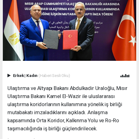
Erkek
|
Kadın
(Haberi Sesli Oku)
Ulaştırma ve Altyapı Bakanı Abdulkadir Uraloğlu, Mısır
Ulaştırma Bakanı Kamel El-Wazir ile uluslararası
ulaştırma koridorlarının kullanımına yönelik iş birliği
mutabakatı imzaladıklarını açıkladı. Anlaşma
kapsamında Orta Koridor, Kalkınma Yolu ve Ro-Ro
taşımacılığında iş birliği güçlendirilecek.