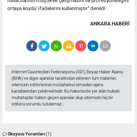
havacılarının müşterek çalışmasını ve profesyonelliğini
ortaya koydu' ifadelerini kullanmıştır" denildi.
ANKARA HABERİ
İnternet Gazetecileri Federasyonu (İGF), Beyaz Haber Ajansı
(BHA) ve diğer ajanslar tarafından eklenen tüm haberler,
sitemizin editörlerinin müdahalesi olmadan ajans
kanallarından çekilmektedir. Bu haberlerde yer alan hukuki
muhataplar haberi geçen ajanslar olup sitemizin hiç bir
editörü sorumlu tutulamaz...
Okuyucu Yorumları
(1)