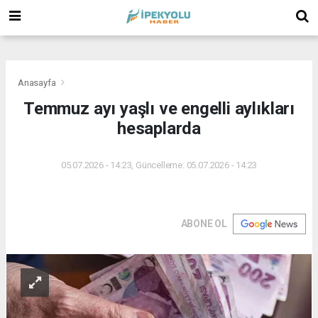
(
(
(
Anasayfa
Temmuz ayı yaşlı ve engelli aylıkları
hesaplarda
05.07.2026 - 14:23, Güncelleme: 05.07.2026 - 14:23
ABONE OL