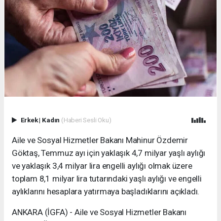
Erkek
|
Kadın
(Haberi Sesli Oku)
Aile ve Sosyal Hizmetler Bakanı Mahinur Özdemir
Göktaş, Temmuz ayı için yaklaşık 4,7 milyar yaşlı aylığı
ve yaklaşık 3,4 milyar lira engelli aylığı olmak üzere
toplam 8,1 milyar lira tutarındaki yaşlı aylığı ve engelli
aylıklarını hesaplara yatırmaya başladıklarını açıkladı.
ANKARA (İGFA) - Aile ve Sosyal Hizmetler Bakanı