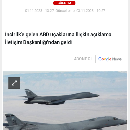
GÜNDEM
01.11.2023 - 13:27, Güncelleme: 03.11.2023 - 10:57
İncirlik’e gelen ABD uçaklarına ilişkin açıklama
İletişim Başkanlığı'ndan geldi
ABONE OL