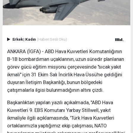
Erkek
|
Kadın
(Haberi Sesli Oku)
ANKARA (İGFA) - ABD Hava Kuvvetleri Komutanlığının
B-1B bombardıman uçaklarının, uzun süredir planlanan
görev gücü eğitim misyonu çerçevesinde "sıcak yakıt
ikmali" için 31 Ekim Salı İncirlik Hava Üssü'ne geldiğini
duyuran İletişim Başkanlığı, bunun bölgedeki
çatışmalarla ilgisi bulunmadığının altını çizdi.
Başkanlıktan yapılan yazılı açıkalmada, "ABD Hava
Kuvvetleri 9. EBS Komutanı Yarbay Stillwell, yakıt
ikmaliyle ilgili açıklamasında, 'Türk Hava Kuvvetleri
ortaklarımızla yaptığımız ekip çalışması, NATO