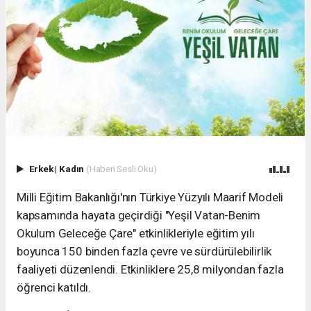
Erkek
|
Kadın
(Haberi Sesli Oku)
Milli Eğitim Bakanlığı'nın Türkiye Yüzyılı Maarif Modeli
kapsamında hayata geçirdiği "Yeşil Vatan-Benim
Okulum Geleceğe Çare" etkinlikleriyle eğitim yılı
boyunca 150 binden fazla çevre ve sürdürülebilirlik
faaliyeti düzenlendi. Etkinliklere 25,8 milyondan fazla
öğrenci katıldı.