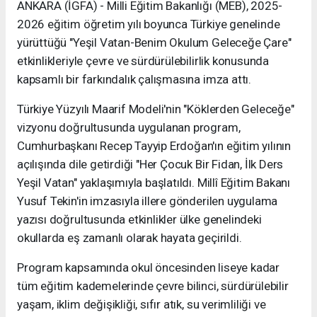
ANKARA (İGFA) - Milli Eğitim Bakanlığı (MEB), 2025-
2026 eğitim öğretim yılı boyunca Türkiye genelinde
yürüttüğü "Yeşil Vatan-Benim Okulum Geleceğe Çare"
etkinlikleriyle çevre ve sürdürülebilirlik konusunda
kapsamlı bir farkındalık çalışmasına imza attı.
Türkiye Yüzyılı Maarif Modeli'nin "Köklerden Geleceğe"
vizyonu doğrultusunda uygulanan program,
Cumhurbaşkanı Recep Tayyip Erdoğan'ın eğitim yılının
açılışında dile getirdiği "Her Çocuk Bir Fidan, İlk Ders
Yeşil Vatan" yaklaşımıyla başlatıldı. Millî Eğitim Bakanı
Yusuf Tekin'in imzasıyla illere gönderilen uygulama
yazısı doğrultusunda etkinlikler ülke genelindeki
okullarda eş zamanlı olarak hayata geçirildi.
Program kapsamında okul öncesinden liseye kadar
tüm eğitim kademelerinde çevre bilinci, sürdürülebilir
yaşam, iklim değişikliği, sıfır atık, su verimliliği ve