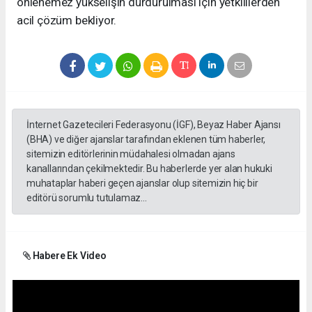
önlenemez yükselişin durdurulması için yetkililerden
acil çözüm bekliyor.
İnternet Gazetecileri Federasyonu (İGF), Beyaz Haber Ajansı
(BHA) ve diğer ajanslar tarafından eklenen tüm haberler,
sitemizin editörlerinin müdahalesi olmadan ajans
kanallarından çekilmektedir. Bu haberlerde yer alan hukuki
muhataplar haberi geçen ajanslar olup sitemizin hiç bir
editörü sorumlu tutulamaz...
Habere Ek Video