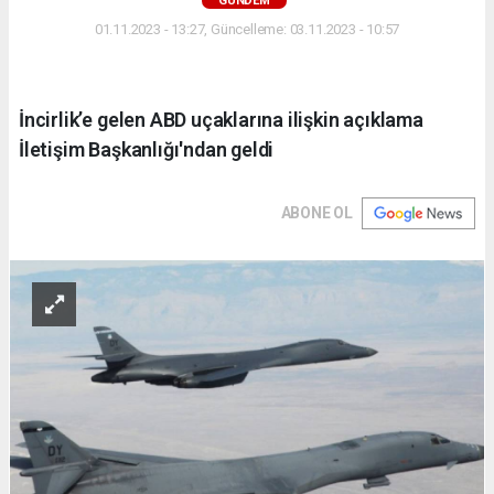
GÜNDEM
01.11.2023 - 13:27, Güncelleme: 03.11.2023 - 10:57
İncirlik’e gelen ABD uçaklarına ilişkin açıklama
İletişim Başkanlığı'ndan geldi
ABONE OL