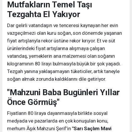
Mutfakların Temel Taşı
Tezgahta El Yakıyor
Dar gelirli vatandaşın ve tenceresi kaynayan her evin
vazgeçilmezi olan kuru soğan, son dönemde yaşanan
fiyat artışlarıyla rekor üstüne rekor kırıyor. Et ve süt
ürünlerindeki fiyat artışlarına alışmaya çalışan
vatandaş, yemeklerin ana malzemesi olan soğanın
kilogramının 80 lirayı bulmasıyla büyük bir şok yaşadı.
Tezgah yanına yaklaşamayan tüketiciler, artık taneyle
soğan almak zorunda kaldıklarını dile getiriyor.
"Mahzuni Baba Bugünleri Yıllar
Önce Görmüş"
Fiyatların 80 liraya dayanmasıyla birlikte sosyal
medyada ve pazarlarda en çok konuşulan konu,
merhum Âşık Mahzuni Şerif’in
"Sarı Saçlım Mavi