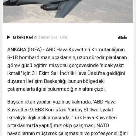
Erkek
|
Kadın
(Haberi Sesli Oku)
ANKARA (İGFA) - ABD Hava Kuvvetleri Komutanlığının
B-1B bombardıman uçaklarının, uzun süredir planlanan
görev gücü eğitim misyonu çerçevesinde "sıcak yakıt
ikmali" için 31 Ekim Salı İncirlik Hava Üssü'ne geldiğini
duyuran İletişim Başkanlığı, bunun bölgedeki
çatışmalarla ilgisi bulunmadığının altını çizdi.
Başkanlıktan yapılan yazılı açıkalmada, "ABD Hava
Kuvvetleri 9. EBS Komutanı Yarbay Stillwell, yakıt
ikmaliyle ilgili açıklamasında, 'Türk Hava Kuvvetleri
ortaklarımızla yaptığımız ekip çalışması, NATO
havacılarının müşterek çalışmasını ve profesyonelliğini