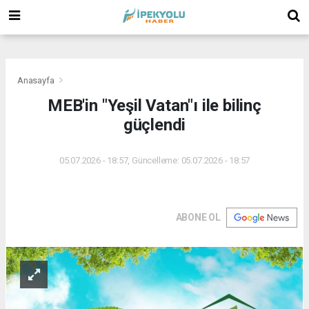
(
(
(
Anasayfa
MEB'in "Yeşil Vatan"ı ile bilinç
güçlendi
05.07.2026 - 18:57, Güncelleme: 05.07.2026 - 18:57
ABONE OL