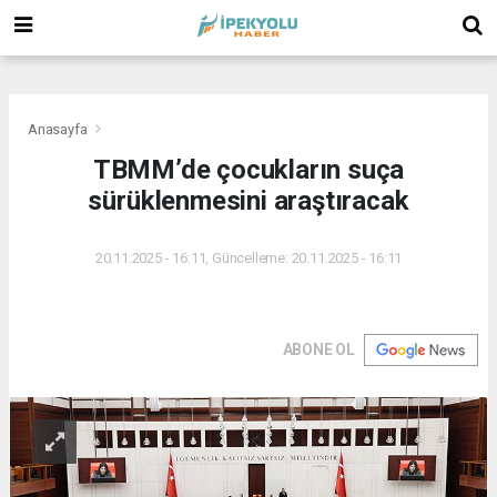
(
(
(
Anasayfa
TBMM’de çocukların suça
sürüklenmesini araştıracak
20.11.2025 - 16:11, Güncelleme: 20.11.2025 - 16:11
ABONE OL