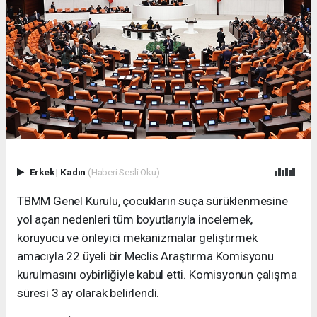
Erkek
|
Kadın
(Haberi Sesli Oku)
TBMM Genel Kurulu, çocukların suça sürüklenmesine
yol açan nedenleri tüm boyutlarıyla incelemek,
koruyucu ve önleyici mekanizmalar geliştirmek
amacıyla 22 üyeli bir Meclis Araştırma Komisyonu
kurulmasını oybirliğiyle kabul etti. Komisyonun çalışma
süresi 3 ay olarak belirlendi.