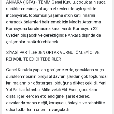
ANKARA (İGFA) - TBMM Genel Kurulu, çocukların suça
sürüklenmesine yol açan etkenleri detaylı şekilde
inceleyerek, toplumsal yaşama etkin katılımlarını
artıracak önlemleri belirlemek için Meclis Araştırma
Komisyonu kurulmasına karar verdi. Komisyon 22
üyeden oluşacak ve gerektiğinde Ankara dışında da
çalışmalarını sürdürebilecek.
SİYASİ PARTİLERDEN ORTAK VURGU: ÖNLEYİCİ VE
REHABİLİTE EDİCİ TEDBİRLER
Genel Kurulda yapılan görüşmelerde, çocukların suça
sürüklenmesinin bireysel davranışlardan çok toplumsal
kırılmaların bir göstergesi olduğuna dikkat çekildi. Yeni
Yol Partisi İstanbul Milletvekili Elif Esen, çocukların
dijital içeriklerden etkilendiğine işaret ederek,
cezalandırmanın değil, koruyucu, önleyici ve rehabilite
edici tedbirlerin önemini vurguladı.