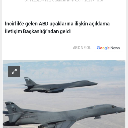
01.11.2023 - 13:27, Güncelleme: 03.11.2023 - 10:57
İncirlik’e gelen ABD uçaklarına ilişkin açıklama
İletişim Başkanlığı'ndan geldi
ABONE OL