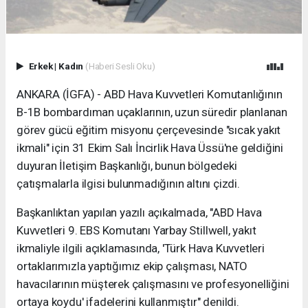
Erkek
|
Kadın
(Haberi Sesli Oku)
ANKARA (İGFA) - ABD Hava Kuvvetleri Komutanlığının
B-1B bombardıman uçaklarının, uzun süredir planlanan
görev gücü eğitim misyonu çerçevesinde "sıcak yakıt
ikmali" için 31 Ekim Salı İncirlik Hava Üssü'ne geldiğini
duyuran İletişim Başkanlığı, bunun bölgedeki
çatışmalarla ilgisi bulunmadığının altını çizdi.
Başkanlıktan yapılan yazılı açıkalmada, "ABD Hava
Kuvvetleri 9. EBS Komutanı Yarbay Stillwell, yakıt
ikmaliyle ilgili açıklamasında, 'Türk Hava Kuvvetleri
ortaklarımızla yaptığımız ekip çalışması, NATO
havacılarının müşterek çalışmasını ve profesyonelliğini
ortaya koydu' ifadelerini kullanmıştır" denildi.