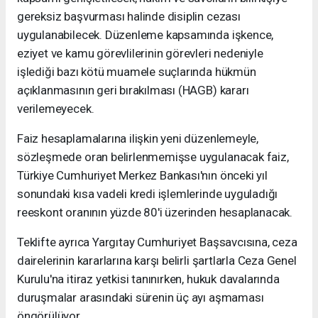
gereksiz başvurması halinde disiplin cezası
uygulanabilecek. Düzenleme kapsamında işkence,
eziyet ve kamu görevlilerinin görevleri nedeniyle
işlediği bazı kötü muamele suçlarında hükmün
açıklanmasının geri bırakılması (HAGB) kararı
verilemeyecek.
Faiz hesaplamalarına ilişkin yeni düzenlemeyle,
sözleşmede oran belirlenmemişse uygulanacak faiz,
Türkiye Cumhuriyet Merkez Bankası'nın önceki yıl
sonundaki kısa vadeli kredi işlemlerinde uyguladığı
reeskont oranının yüzde 80'i üzerinden hesaplanacak.
Teklifte ayrıca Yargıtay Cumhuriyet Başsavcısına, ceza
dairelerinin kararlarına karşı belirli şartlarla Ceza Genel
Kurulu'na itiraz yetkisi tanınırken, hukuk davalarında
duruşmalar arasındaki sürenin üç ayı aşmaması
öngörülüyor.