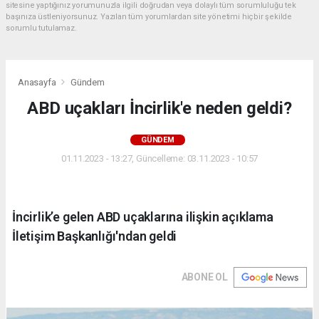
sitesine yaptığınız yorumunuzla ilgili doğrudan veya dolaylı tüm sorumluluğu tek
başınıza üstleniyorsunuz. Yazılan tüm yorumlardan site yönetimi hiçbir şekilde
sorumlu tutulamaz.
Anasayfa
Gündem
ABD uçakları İncirlik'e neden geldi?
GÜNDEM
01.11.2023 - 13:27, Güncelleme: 03.11.2023 - 10:57
İncirlik’e gelen ABD uçaklarına ilişkin açıklama
İletişim Başkanlığı'ndan geldi
ABONE OL