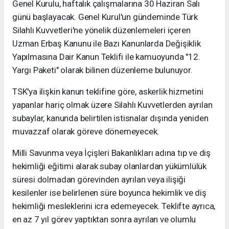
Genel Kurulu, haftalık çalışmalarına 30 Haziran Salı
günü başlayacak. Genel Kurul'un gündeminde Türk
Silahlı Kuvvetleri'ne yönelik düzenlemeleri içeren
Uzman Erbaş Kanunu ile Bazı Kanunlarda Değişiklik
Yapılmasına Dair Kanun Teklifi ile kamuoyunda "12.
Yargı Paketi" olarak bilinen düzenleme bulunuyor.
TSK'ya ilişkin kanun teklifine göre, askerlik hizmetini
yapanlar hariç olmak üzere Silahlı Kuvvetlerden ayrılan
subaylar, kanunda belirtilen istisnalar dışında yeniden
muvazzaf olarak göreve dönemeyecek.
Milli Savunma veya İçişleri Bakanlıkları adına tıp ve diş
hekimliği eğitimi alarak subay olanlardan yükümlülük
süresi dolmadan görevinden ayrılan veya ilişiği
kesilenler ise belirlenen süre boyunca hekimlik ve diş
hekimliği mesleklerini icra edemeyecek. Teklifte ayrıca,
en az 7 yıl görev yaptıktan sonra ayrılan ve olumlu