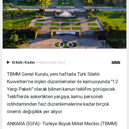
Erkek
|
Kadın
(Haberi Sesli Oku)
TBMM Genel Kurulu, yeni haftada Türk Silahlı
Kuvvetleri'ne ilişkin düzenlemeler ile kamuoyunda "12.
Yargı Paketi" olarak bilinen kanun teklifini görüşecek.
Tekliflerde askerlikten yargıya, kamu personeli
istihdamından faiz düzenlemelerine kadar birçok
önemli değişiklik yer alıyor.
ANKARA (İGFA)- Türkiye Büyük Millet Meclisi (TBMM)