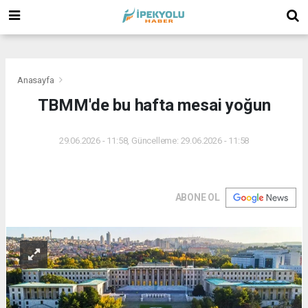
(
(
(
Anasayfa
TBMM'de bu hafta mesai yoğun
29.06.2026 - 11:58, Güncelleme: 29.06.2026 - 11:58
ABONE OL