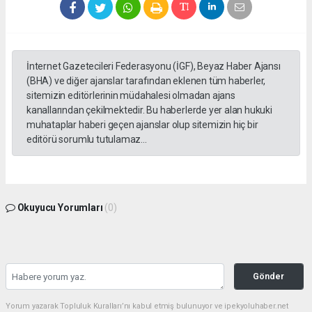
İnternet Gazetecileri Federasyonu (İGF), Beyaz Haber Ajansı
(BHA) ve diğer ajanslar tarafından eklenen tüm haberler,
sitemizin editörlerinin müdahalesi olmadan ajans
kanallarından çekilmektedir. Bu haberlerde yer alan hukuki
muhataplar haberi geçen ajanslar olup sitemizin hiç bir
editörü sorumlu tutulamaz...
Okuyucu Yorumları
(0)
Gönder
Yorum yazarak Topluluk Kuralları’nı kabul etmiş bulunuyor ve ipekyoluhaber.net