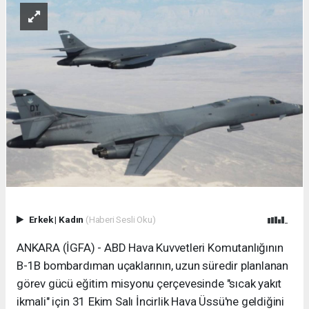
Erkek
|
Kadın
(Haberi Sesli Oku)
ANKARA (İGFA) - ABD Hava Kuvvetleri Komutanlığının
B-1B bombardıman uçaklarının, uzun süredir planlanan
görev gücü eğitim misyonu çerçevesinde "sıcak yakıt
ikmali" için 31 Ekim Salı İncirlik Hava Üssü'ne geldiğini