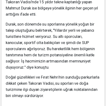
Takoran Vadisi'nde 15 yıldır tekne kaptanlığı yapan
Mahmut Durak ise bölgeye yönelik ilginin her geçen yıl
arttığını ifade etti.
Durak, son dönemde su sporlarına yönelik yoğun bir
talep oluştuğunu belirterek, "Yıllardır yerli ve yabancı
turistlere hizmet veriyoruz. Su altı sporcuları,
kanocular, sportif olta balıkçıları ve şimdi de SUP
sporcularını ağırlıyoruz. Bu hareketlilik hem bölgenin
tanıtımına hem de turizm potansiyeline önemli katkı
sağlıyor. İş hacmimizin artmasından memnuniyet
duyuyoruz." diye konuştu.
Doğal güzellikleri ve Fırat Nehri'nin sunduğu parkurlarla
dikkat çeken Takoran Vadisi, su sporları ve doğa
turizmine ilgi duyan ziyaretçilerin uğrak noktalarından
biri olmayı sürdürüyor.