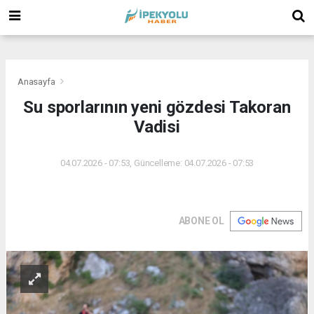
(
(
(
Anasayfa
Su sporlarının yeni gözdesi Takoran
Vadisi
04.07.2026 - 07:53, Güncelleme: 04.07.2026 - 07:53
ABONE OL