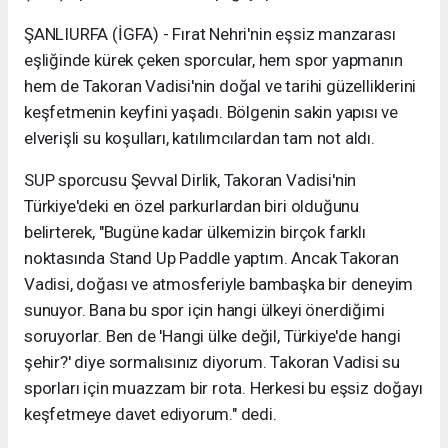
ŞANLIURFA (İGFA) - Fırat Nehri'nin eşsiz manzarası
eşliğinde kürek çeken sporcular, hem spor yapmanın
hem de Takoran Vadisi'nin doğal ve tarihi güzelliklerini
keşfetmenin keyfini yaşadı. Bölgenin sakin yapısı ve
elverişli su koşulları, katılımcılardan tam not aldı.
SUP sporcusu Şevval Dirlik, Takoran Vadisi'nin
Türkiye'deki en özel parkurlardan biri olduğunu
belirterek, "Bugüne kadar ülkemizin birçok farklı
noktasında Stand Up Paddle yaptım. Ancak Takoran
Vadisi, doğası ve atmosferiyle bambaşka bir deneyim
sunuyor. Bana bu spor için hangi ülkeyi önerdiğimi
soruyorlar. Ben de 'Hangi ülke değil, Türkiye'de hangi
şehir?' diye sormalısınız diyorum. Takoran Vadisi su
sporları için muazzam bir rota. Herkesi bu eşsiz doğayı
keşfetmeye davet ediyorum." dedi.