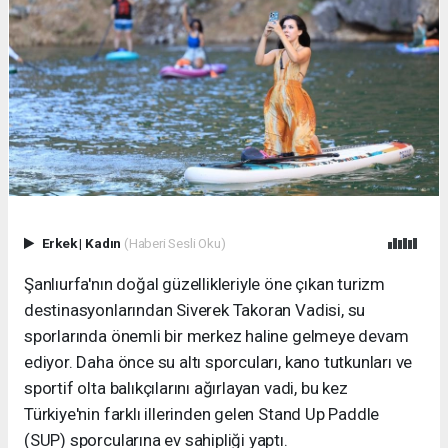
Erkek
|
Kadın
(Haberi Sesli Oku)
Şanlıurfa'nın doğal güzellikleriyle öne çıkan turizm
destinasyonlarından Siverek Takoran Vadisi, su
sporlarında önemli bir merkez haline gelmeye devam
ediyor. Daha önce su altı sporcuları, kano tutkunları ve
sportif olta balıkçılarını ağırlayan vadi, bu kez
Türkiye'nin farklı illerinden gelen Stand Up Paddle
(SUP) sporcularına ev sahipliği yaptı.