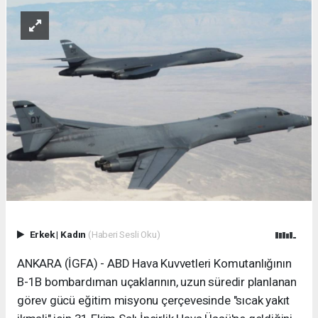
Erkek
|
Kadın
(Haberi Sesli Oku)
ANKARA (İGFA) - ABD Hava Kuvvetleri Komutanlığının
B-1B bombardıman uçaklarının, uzun süredir planlanan
görev gücü eğitim misyonu çerçevesinde "sıcak yakıt