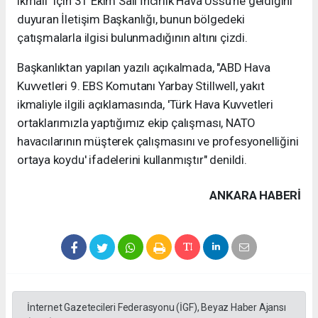
ikmali" için 31 Ekim Salı İncirlik Hava Üssü'ne geldiğini
duyuran İletişim Başkanlığı, bunun bölgedeki
çatışmalarla ilgisi bulunmadığının altını çizdi.
Başkanlıktan yapılan yazılı açıkalmada, "ABD Hava
Kuvvetleri 9. EBS Komutanı Yarbay Stillwell, yakıt
ikmaliyle ilgili açıklamasında, 'Türk Hava Kuvvetleri
ortaklarımızla yaptığımız ekip çalışması, NATO
havacılarının müşterek çalışmasını ve profesyonelliğini
ortaya koydu' ifadelerini kullanmıştır" denildi.
ANKARA HABERİ
İnternet Gazetecileri Federasyonu (İGF), Beyaz Haber Ajansı