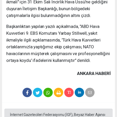
ikmali" için 31 Ekim Salı İncirlik Hava Üssü'ne geldiğini
duyuran İletişim Başkanlığı, bunun bölgedeki
çatışmalarla ilgisi bulunmadığının altını çizdi.
Başkanlıktan yapılan yazılı açıkalmada, "ABD Hava
Kuvvetleri 9. EBS Komutanı Yarbay Stillwell, yakıt
ikmaliyle ilgili açıklamasında, 'Türk Hava Kuvvetleri
ortaklarımızla yaptığımız ekip çalışması, NATO
havacılarının müşterek çalışmasını ve profesyonelliğini
ortaya koydu' ifadelerini kullanmıştır" denildi.
ANKARA HABERİ
İnternet Gazetecileri Federasyonu (İGF), Beyaz Haber Ajansı