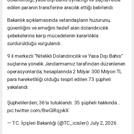
edilen paranın transferine aracılık ettiği belirlendi.
Bakanlık açıklamasında vatandaşların huzurunu,
güvenliğini ve emeğini hedef alan dolandırıcılık
şebekelerine karşı mücadelenin kararlılıkla
sürdürüldüğü vurgulandı.
9 il merkezli “Nitelikli Dolandırıcılık ve Yasa Dışı Bahis”
suçlarına yönelik Jandarmamız tarafından düzenlenen
operasyonlarda; hesaplarında 2 Milyar 300 Milyon TL
para hareketliliği olduğu tespit edilen 73 şüpheli
yakalandı.
Şüphelilerden; 36’sı tutuklandı. 35 şüpheli hakkında…
pic.twitter.com/BwGlRqjvkX
— T.C. İçişleri Bakanlığı (@TC_icisleri) July 2, 2026