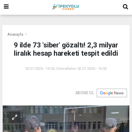
(
(
(
Anasayfa
9 ilde 73 'siber' gözaltı! 2,3 milyar
liralık hesap hareketi tespit edildi
02.07.2026 - 16:03, Güncelleme: 02.07.2026 - 16:03
ABONE OL