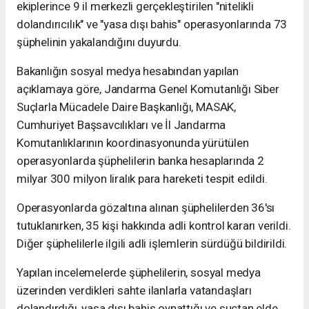
ekiplerince 9 il merkezli gerçekleştirilen "nitelikli
dolandırıcılık" ve "yasa dışı bahis" operasyonlarında 73
şüphelinin yakalandığını duyurdu.
Bakanlığın sosyal medya hesabından yapılan
açıklamaya göre, Jandarma Genel Komutanlığı Siber
Suçlarla Mücadele Daire Başkanlığı, MASAK,
Cumhuriyet Başsavcılıkları ve İl Jandarma
Komutanlıklarının koordinasyonunda yürütülen
operasyonlarda şüphelilerin banka hesaplarında 2
milyar 300 milyon liralık para hareketi tespit edildi.
Operasyonlarda gözaltına alınan şüphelilerden 36'sı
tutuklanırken, 35 kişi hakkında adli kontrol kararı verildi.
Diğer şüphelilerle ilgili adli işlemlerin sürdüğü bildirildi.
Yapılan incelemelerde şüphelilerin, sosyal medya
üzerinden verdikleri sahte ilanlarla vatandaşları
dolandırdığı, yasa dışı bahis oynattığı ve suçtan elde