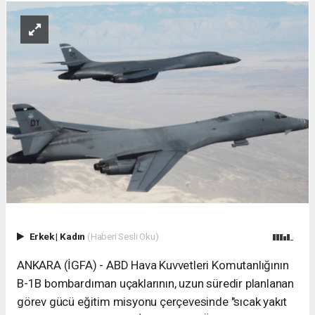
Erkek
|
Kadın
(Haberi Sesli Oku)
ANKARA (İGFA) - ABD Hava Kuvvetleri Komutanlığının
B-1B bombardıman uçaklarının, uzun süredir planlanan
görev gücü eğitim misyonu çerçevesinde "sıcak yakıt