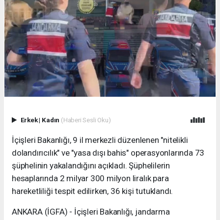
Erkek
|
Kadın
(Haberi Sesli Oku)
İçişleri Bakanlığı, 9 il merkezli düzenlenen "nitelikli
dolandırıcılık" ve "yasa dışı bahis" operasyonlarında 73
şüphelinin yakalandığını açıkladı. Şüphelilerin
hesaplarında 2 milyar 300 milyon liralık para
hareketliliği tespit edilirken, 36 kişi tutuklandı.
ANKARA (İGFA) - İçişleri Bakanlığı, jandarma