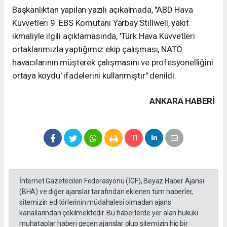
Başkanlıktan yapılan yazılı açıkalmada, "ABD Hava
Kuvvetleri 9. EBS Komutanı Yarbay Stillwell, yakıt
ikmaliyle ilgili açıklamasında, 'Türk Hava Kuvvetleri
ortaklarımızla yaptığımız ekip çalışması, NATO
havacılarının müşterek çalışmasını ve profesyonelliğini
ortaya koydu' ifadelerini kullanmıştır" denildi.
ANKARA HABERİ
İnternet Gazetecileri Federasyonu (İGF), Beyaz Haber Ajansı
(BHA) ve diğer ajanslar tarafından eklenen tüm haberler,
sitemizin editörlerinin müdahalesi olmadan ajans
kanallarından çekilmektedir. Bu haberlerde yer alan hukuki
muhataplar haberi geçen ajanslar olup sitemizin hiç bir