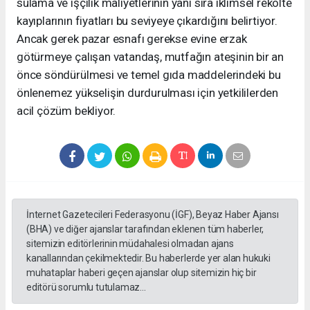
sulama ve işçilik maliyetlerinin yanı sıra iklimsel rekolte
kayıplarının fiyatları bu seviyeye çıkardığını belirtiyor.
Ancak gerek pazar esnafı gerekse evine erzak
götürmeye çalışan vatandaş, mutfağın ateşinin bir an
önce söndürülmesi ve temel gıda maddelerindeki bu
önlenemez yükselişin durdurulması için yetkililerden
acil çözüm bekliyor.
İnternet Gazetecileri Federasyonu (İGF), Beyaz Haber Ajansı
(BHA) ve diğer ajanslar tarafından eklenen tüm haberler,
sitemizin editörlerinin müdahalesi olmadan ajans
kanallarından çekilmektedir. Bu haberlerde yer alan hukuki
muhataplar haberi geçen ajanslar olup sitemizin hiç bir
editörü sorumlu tutulamaz...