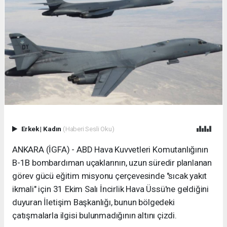
Erkek
|
Kadın
(Haberi Sesli Oku)
ANKARA (İGFA) - ABD Hava Kuvvetleri Komutanlığının
B-1B bombardıman uçaklarının, uzun süredir planlanan
görev gücü eğitim misyonu çerçevesinde "sıcak yakıt
ikmali" için 31 Ekim Salı İncirlik Hava Üssü'ne geldiğini
duyuran İletişim Başkanlığı, bunun bölgedeki
çatışmalarla ilgisi bulunmadığının altını çizdi.