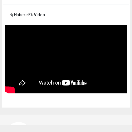
Habere Ek Video
Bekir Karakuş