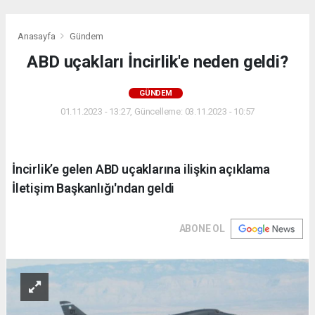
Anasayfa
Gündem
ABD uçakları İncirlik'e neden geldi?
GÜNDEM
01.11.2023 - 13:27, Güncelleme: 03.11.2023 - 10:57
İncirlik’e gelen ABD uçaklarına ilişkin açıklama
İletişim Başkanlığı'ndan geldi
ABONE OL