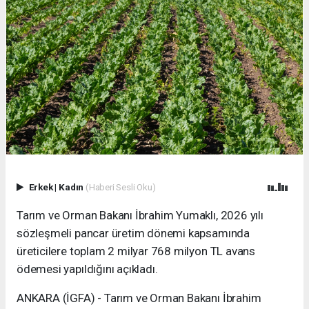
Erkek
|
Kadın
(Haberi Sesli Oku)
Tarım ve Orman Bakanı İbrahim Yumaklı, 2026 yılı
sözleşmeli pancar üretim dönemi kapsamında
üreticilere toplam 2 milyar 768 milyon TL avans
ödemesi yapıldığını açıkladı.
ANKARA (İGFA) - Tarım ve Orman Bakanı İbrahim