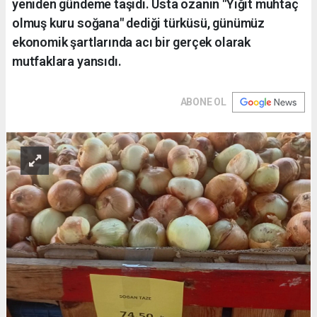
yeniden gündeme taşıdı. Usta ozanın "Yiğit muhtaç
olmuş kuru soğana" dediği türküsü, günümüz
ekonomik şartlarında acı bir gerçek olarak
mutfaklara yansıdı.
ABONE OL