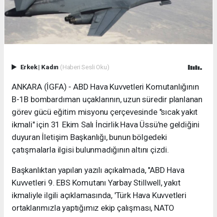
Erkek
|
Kadın
(Haberi Sesli Oku)
ANKARA (İGFA) - ABD Hava Kuvvetleri Komutanlığının
B-1B bombardıman uçaklarının, uzun süredir planlanan
görev gücü eğitim misyonu çerçevesinde "sıcak yakıt
ikmali" için 31 Ekim Salı İncirlik Hava Üssü'ne geldiğini
duyuran İletişim Başkanlığı, bunun bölgedeki
çatışmalarla ilgisi bulunmadığının altını çizdi.
Başkanlıktan yapılan yazılı açıkalmada, "ABD Hava
Kuvvetleri 9. EBS Komutanı Yarbay Stillwell, yakıt
ikmaliyle ilgili açıklamasında, 'Türk Hava Kuvvetleri
ortaklarımızla yaptığımız ekip çalışması, NATO