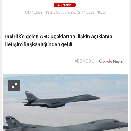
GÜNDEM
01.11.2023 - 13:27, Güncelleme: 03.11.2023 - 10:57
İncirlik’e gelen ABD uçaklarına ilişkin açıklama
İletişim Başkanlığı'ndan geldi
ABONE OL