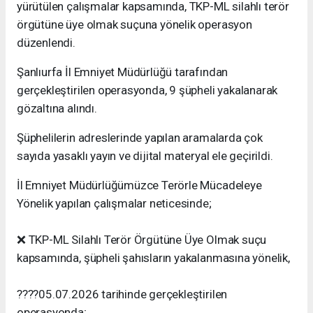
yürütülen çalışmalar kapsamında, TKP-ML silahlı terör
örgütüne üye olmak suçuna yönelik operasyon
düzenlendi.
Şanlıurfa İl Emniyet Müdürlüğü tarafından
gerçekleştirilen operasyonda, 9 şüpheli yakalanarak
gözaltına alındı.
Şüphelilerin adreslerinde yapılan aramalarda çok
sayıda yasaklı yayın ve dijital materyal ele geçirildi.
İl Emniyet Müdürlüğümüzce Terörle Mücadeleye
Yönelik yapılan çalışmalar neticesinde;
❌ TKP-ML Silahlı Terör Örgütüne Üye Olmak suçu
kapsamında, şüpheli şahısların yakalanmasına yönelik,
????05.07.2026 tarihinde gerçekleştirilen
operasyonda;