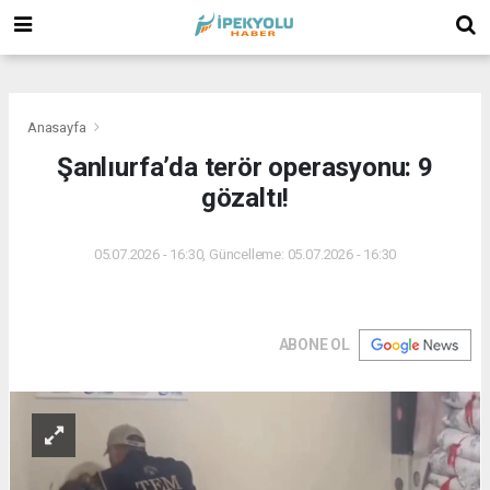
(
(
(
Anasayfa
Şanlıurfa’da terör operasyonu: 9
gözaltı!
05.07.2026 - 16:30, Güncelleme: 05.07.2026 - 16:30
ABONE OL