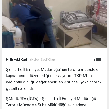
Erkek
|
Kadın
(Haberi Sesli Oku)
Şanlıurfa İl Emniyet Müdürlüğü’nün terörle mücadele
kapsamında düzenlediği operasyonda TKP-ML ile
bağlantılı olduğu değerlendirilen 9 şüpheli yakalanarak
gözaltına alındı.
ŞANLIURFA (İGFA) - Şanlıurfa İl Emniyet Müdürlüğü
Terörle Mücadele Şube Müdürlüğü ekiplerince