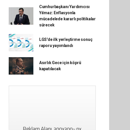
Cumhurbaşkanı Yardımcısı
Yılmaz: Enflasyonla
mücadelede kararlı politikalar
sürecek
LGS'de ilk yerleştirme sonuç
raporu yayımlandı
Asırlık Gece için köprü
kapatılacak