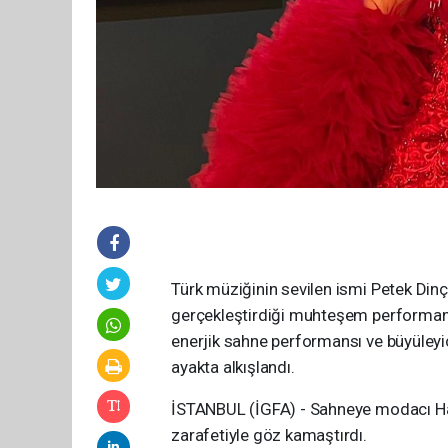
Türk müziğinin sevilen ismi Petek Din
gerçekleştirdiği muhteşem performansl
enerjik sahne performansı ve büyüleyic
ayakta alkışlandı.
İSTANBUL (İGFA) - Sahneye modacı Hasa
zarafetiyle göz kamaştırdı.