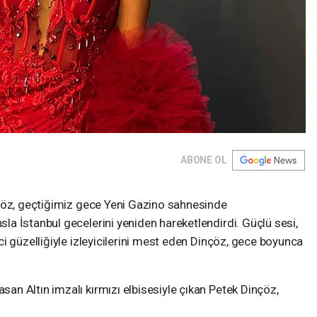
ABONE OL
çöz, geçtiğimiz gece Yeni Gazino sahnesinde
a İstanbul gecelerini yeniden hareketlendirdi. Güçlü sesi,
i güzelliğiyle izleyicilerini mest eden Dinçöz, gece boyunca
n Altın imzalı kırmızı elbisesiyle çıkan Petek Dinçöz,