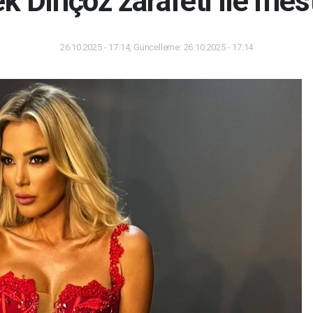
k Dinçöz zarafeti ile mest
26.10.2025 - 17:14, Güncelleme: 26.10.2025 - 17:14