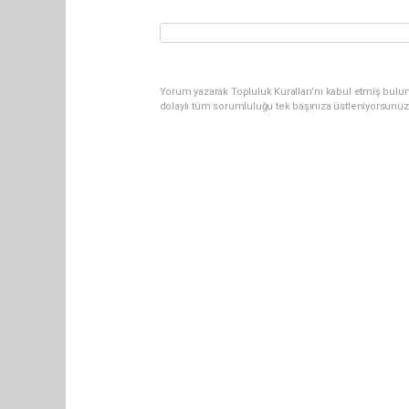
Yorum yazarak Topluluk Kuralları’nı kabul etmiş bulun
dolaylı tüm sorumluluğu tek başınıza üstleniyorsunuz