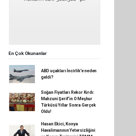
En Çok Okunanlar
ABD uçakları İncirlik'e neden
geldi?
Soğan Fiyatları Rekor Kırdı:
Mahzuni Şerif’in O Meşhur
Türküsü Yıllar Sonra Gerçek
Oldu!
Hasan Ekici, Konya
Havalimanının Yetersizliğini