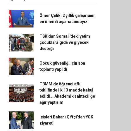
Ömer Çelik: 2 yıllık çalışmanın
en önemli aşamasındayız
TSK'dan Somali'deki yetim
çocuklara gıda ve giyecek
desteği
Çocuk güvenliği için son
toplantı yapıldı
TBMM'de öğrenci affı
teklifinde ilk 13 madde kabul
edildi... Akademik sahteciliğe
ağır yaptırım
İçişleri Bakanı Çiftçi'den YÖK
ziyareti