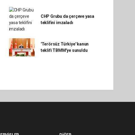
CHP Grubu da çerçeve yasa
teklifini imzaladı
'Terörsüz Türkiye' kanun
teklifi TBMM'ye sunuldu