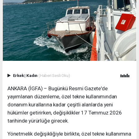
Erkek
|
Kadın
(Haberi Sesli Oku)
ANKARA (İGFA) – Bugünkü Resmi Gazete'de
yayımlanan düzenleme, özel tekne kullanımından
donanım kurallarına kadar çeşitli alanlarda yeni
hükümler getirirken, değişiklikler 17 Temmuz 2026
tarihinde yürürlüğe girecek.
Yönetmelik değişikliğiyle birlikte, özel tekne kullanımına