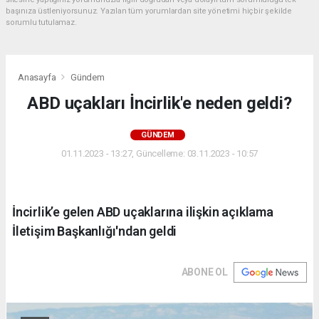
başınıza üstleniyorsunuz. Yazılan tüm yorumlardan site yönetimi hiçbir şekilde
sorumlu tutulamaz.
Anasayfa
Gündem
ABD uçakları İncirlik'e neden geldi?
GÜNDEM
01.11.2023 - 13:27, Güncelleme: 03.11.2023 - 10:57
İncirlik’e gelen ABD uçaklarına ilişkin açıklama
İletişim Başkanlığı'ndan geldi
ABONE OL