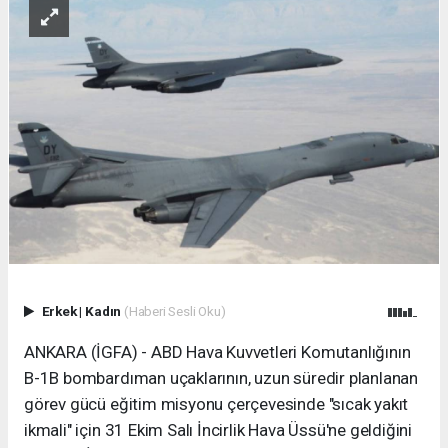
Erkek
|
Kadın
(Haberi Sesli Oku)
ANKARA (İGFA) - ABD Hava Kuvvetleri Komutanlığının
B-1B bombardıman uçaklarının, uzun süredir planlanan
görev gücü eğitim misyonu çerçevesinde "sıcak yakıt
ikmali" için 31 Ekim Salı İncirlik Hava Üssü'ne geldiğini