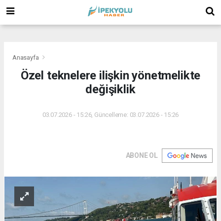
(
(
(
Anasayfa
Özel teknelere ilişkin yönetmelikte
değişiklik
03.07.2026 - 15:26, Güncelleme: 03.07.2026 - 15:26
ABONE OL