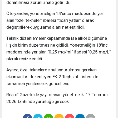
donatılması zorunlu hale getirildi.
Öte yandan, yönetmeliğin 14'üncü maddesinde yer
alan "özel tekneler" ibaresi "ticari yatlar" olarak
değiştirilerek uygulama alanı netleştirildi.
Teknik düzenlemeler kapsamında ise alkol ölçümüne
ilişkin birim düzeltmesine gidildi. Yönetmeliğin 18'inci
maddesinde yer alan "0,25 mg/ml" ifadesi "0,25 mg/L"
olarak revize edildi.
Ayrıca, özel teknelerde bulundurulması gereken
ekipmanları düzenleyen EK-2 Teçhizat Listesi de
tamamen yenilenerek güncellendi.
Resmî Gazete'de yayımlanan yönetmelik, 17 Temmuz
2026 tarihinde yürürlüğe girecek.