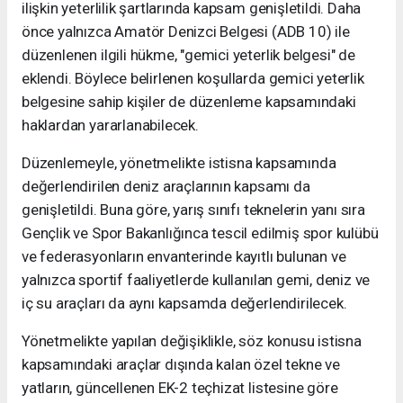
ilişkin yeterlilik şartlarında kapsam genişletildi. Daha
önce yalnızca Amatör Denizci Belgesi (ADB 10) ile
düzenlenen ilgili hükme, "gemici yeterlik belgesi" de
eklendi. Böylece belirlenen koşullarda gemici yeterlik
belgesine sahip kişiler de düzenleme kapsamındaki
haklardan yararlanabilecek.
Düzenlemeyle, yönetmelikte istisna kapsamında
değerlendirilen deniz araçlarının kapsamı da
genişletildi. Buna göre, yarış sınıfı teknelerin yanı sıra
Gençlik ve Spor Bakanlığınca tescil edilmiş spor kulübü
ve federasyonların envanterinde kayıtlı bulunan ve
yalnızca sportif faaliyetlerde kullanılan gemi, deniz ve
iç su araçları da aynı kapsamda değerlendirilecek.
Yönetmelikte yapılan değişiklikle, söz konusu istisna
kapsamındaki araçlar dışında kalan özel tekne ve
yatların, güncellenen EK-2 teçhizat listesine göre