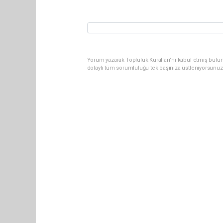
Yorum yazarak Topluluk Kuralları’nı kabul etmiş bulun
dolaylı tüm sorumluluğu tek başınıza üstleniyorsunuz