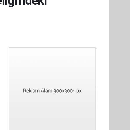
iği'ndeki