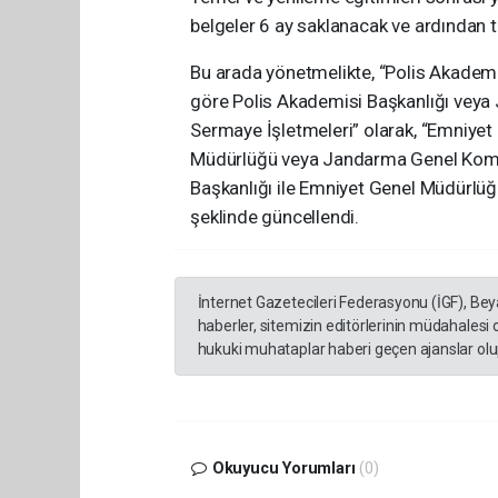
belgeler 6 ay saklanacak ve ardından 
Bu arada yönetmelikte, “Polis Akademi
göre Polis Akademisi Başkanlığı veya
Sermaye İşletmeleri” olarak, “Emniyet
Müdürlüğü veya Jandarma Genel Komutan
Başkanlığı ile Emniyet Genel Müdürlüğü 
şeklinde güncellendi.
İnternet Gazetecileri Federasyonu (İGF), Be
haberler, sitemizin editörlerinin müdahalesi
hukuki muhataplar haberi geçen ajanslar olup
Okuyucu Yorumları
(0)