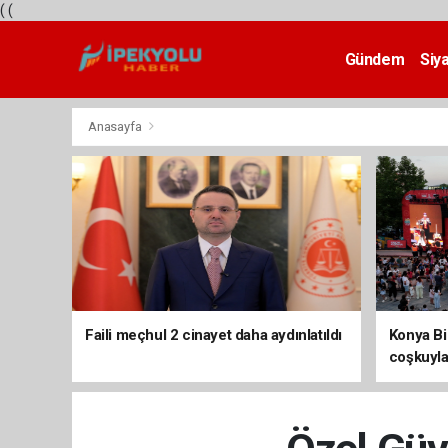
(
(
Gündem
Siy
Teknoloji
Anasayfa
Faili meçhul 2 cinayet daha aydınlatıldı
Konya Bis
coşkuyla