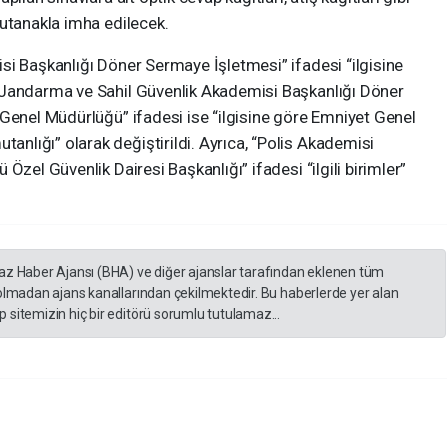
tutanakla imha edilecek.
si Başkanlığı Döner Sermaye İşletmesi” ifadesi “ilgisine
 Jandarma ve Sahil Güvenlik Akademisi Başkanlığı Döner
 Genel Müdürlüğü” ifadesi ise “ilgisine göre Emniyet Genel
lığı” olarak değiştirildi. Ayrıca, “Polis Akademisi
Özel Güvenlik Dairesi Başkanlığı” ifadesi “ilgili birimler”
yaz Haber Ajansı (BHA) ve diğer ajanslar tarafından eklenen tüm
 olmadan ajans kanallarından çekilmektedir. Bu haberlerde yer alan
 sitemizin hiç bir editörü sorumlu tutulamaz...