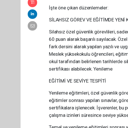
İşte öne çıkan düzenlemeler:
SİLAHSIZ GÖREV VE EĞİTİMDE YENİ
Silahsız özel güvenlik görevlileri, sad
60 puan alarak başarılı sayılacak. Özel
fark dersini alarak yapılan yazılı ve uy
Meslek yüksekokulu öğrencileri, eğitim
okul tarafından belirlenen tarihlerde si
sertifikası alabilecek. Yenileme
EĞİTİMİ VE SEVİYE TESPİTİ
Yenileme eğitimleri, özel güvenlik görev
eğitimler sonrası yapılan sınavlar, göre
sertifikalara işlenecek. İşverenler, bu p
çalışma izinleri süresince seviye yükse
Temel ve yenileme eğitimleri sonrası yap