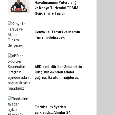
Havalimanının Yetersizliğini
ve Konya Turizmini TBMM
Gündemine Taşıdı
Konya ile, Tarsus ve Mersin
Turizmi Gelişecek
ABD'de öldürülen Sebahattin
Çiftçi'nin eşinden adalet
çağrısı: İki yıldır mağduruz
Fındık alım fiyatları
açıklandı... Alımlar 24