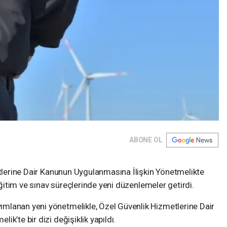
ABONE OL
etlerine Dair Kanunun Uygulanmasına İlişkin Yönetmelikte
 eğitim ve sınav süreçlerinde yeni düzenlemeler getirdi.
mlanan yeni yönetmelikle, Özel Güvenlik Hizmetlerine Dair
k’te bir dizi değişiklik yapıldı.