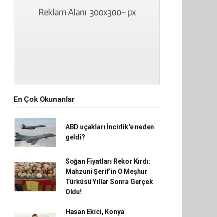
En Çok Okunanlar
ABD uçakları İncirlik'e neden
geldi?
Soğan Fiyatları Rekor Kırdı:
Mahzuni Şerif’in O Meşhur
Türküsü Yıllar Sonra Gerçek
Oldu!
Hasan Ekici, Konya