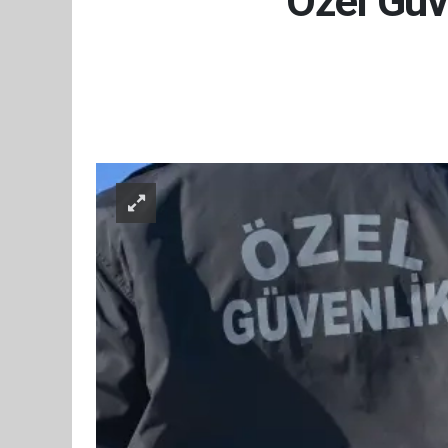
Özel Güv