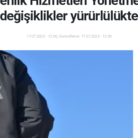
enlik Hizmetleri Yönetmel
değişiklikler yürürlülükte
17.07.2025 - 12:00, Güncelleme: 17.07.2025 - 12:00