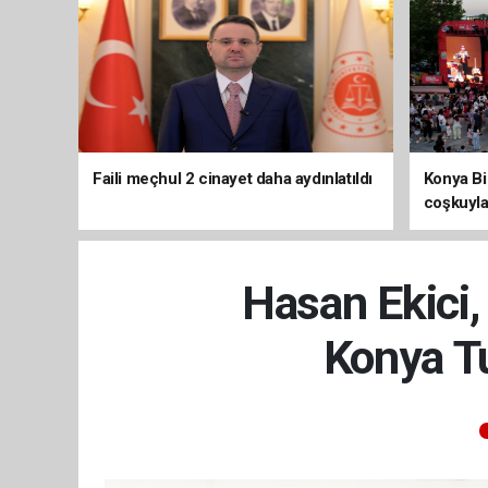
Faili meçhul 2 cinayet daha aydınlatıldı
Konya Bis
coşkuyla
Hasan Ekici,
Konya T