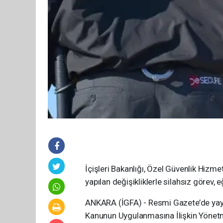
İçişleri Bakanlığı, Özel Güvenlik Hizm
yapılan değişikliklerle silahsız görev,
ANKARA (İGFA) - Resmi Gazete’de yayı
Kanunun Uygulanmasına İlişkin Yönetmeli