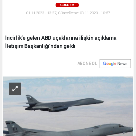
GÜNDEM
01.11.2023 - 13:27, Güncelleme: 03.11.2023 - 10:57
İncirlik’e gelen ABD uçaklarına ilişkin açıklama
İletişim Başkanlığı'ndan geldi
ABONE OL