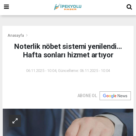
(
(
(
Anasayfa
Noterlik nöbet sistemi yenilendi...
Hafta sonları hizmet artıyor
06.11.2025 - 10:04, Güncelleme: 06.11.2025 - 10:04
ABONE OL