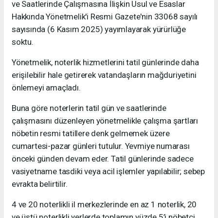
ve Saatlerinde Çalışmasına İlişkin Usul ve Esaslar
Hakkında Yönetmelik'i Resmi Gazete'nin 33068 sayılı
sayısında (6 Kasım 2025) yayımlayarak yürürlüğe
soktu.
Yönetmelik, noterlik hizmetlerini tatil günlerinde daha
erişilebilir hale getirerek vatandaşların mağduriyetini
önlemeyi amaçladı.
Buna göre noterlerin tatil gün ve saatlerinde
çalışmasını düzenleyen yönetmelikle çalışma şartları
nöbetin resmi tatillere denk gelmemek üzere
cumartesi-pazar günleri tutulur. Yevmiye numarası
önceki günden devam eder. Tatil günlerinde sadece
vasiyetname tasdiki veya acil işlemler yapılabilir; sebep
evrakta belirtilir.
4 ve 20 noterlikli il merkezlerinde en az 1 noterlik, 20
ve üstü noterlikli yerlerde toplamın yüzde 5’i nöbetçi