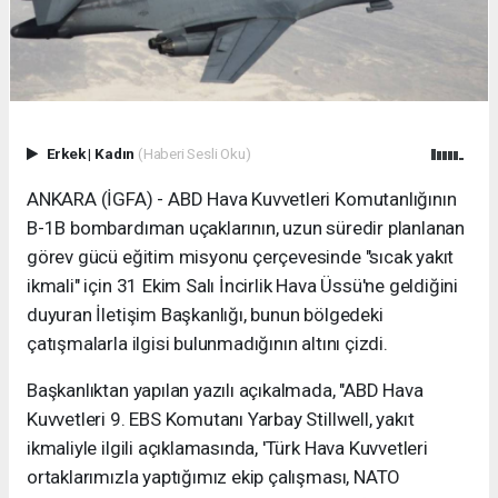
Erkek
|
Kadın
(Haberi Sesli Oku)
ANKARA (İGFA) - ABD Hava Kuvvetleri Komutanlığının
B-1B bombardıman uçaklarının, uzun süredir planlanan
görev gücü eğitim misyonu çerçevesinde "sıcak yakıt
ikmali" için 31 Ekim Salı İncirlik Hava Üssü'ne geldiğini
duyuran İletişim Başkanlığı, bunun bölgedeki
çatışmalarla ilgisi bulunmadığının altını çizdi.
Başkanlıktan yapılan yazılı açıkalmada, "ABD Hava
Kuvvetleri 9. EBS Komutanı Yarbay Stillwell, yakıt
ikmaliyle ilgili açıklamasında, 'Türk Hava Kuvvetleri
ortaklarımızla yaptığımız ekip çalışması, NATO