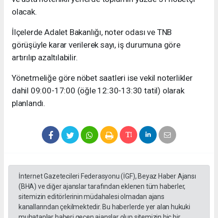
olacak.
İlçelerde Adalet Bakanlığı, noter odası ve TNB
görüşüyle karar verilerek sayı, iş durumuna göre
artırılıp azaltılabilir.
Yönetmeliğe göre nöbet saatleri ise vekil noterlikler
dahil 09:00-17:00 (öğle 12:30-13:30 tatil) olarak
planlandı.
İnternet Gazetecileri Federasyonu (İGF), Beyaz Haber Ajansı
(BHA) ve diğer ajanslar tarafından eklenen tüm haberler,
sitemizin editörlerinin müdahalesi olmadan ajans
kanallarından çekilmektedir. Bu haberlerde yer alan hukuki
muhataplar haberi geçen ajanslar olup sitemizin hiç bir