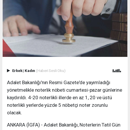
Erkek
|
Kadın
(Haberi Sesli Oku)
Adalet Bakanlığı'nın Resmi Gazete'de yayımladığı
yönetmelikle noterlik nöbeti cumartesi-pazar günlerine
kaydırıldı. 4-20 noterlikli illerde en az 1, 20 ve üstü
noterlikli yerlerde yüzde 5 nöbetçi noter zorunlu
olacak.
ANKARA (İGFA) - Adalet Bakanlığı, Noterlerin Tatil Gün