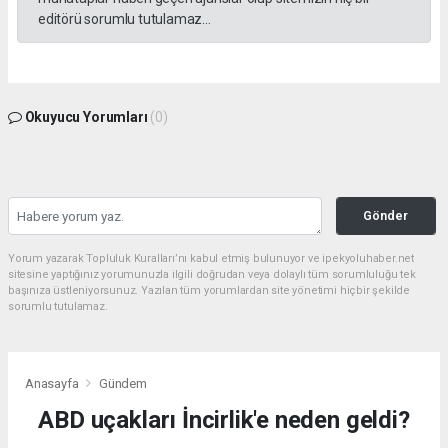
editörü sorumlu tutulamaz...
Okuyucu Yorumları
(0)
Gönder
Yorum yazarak Topluluk Kuralları’nı kabul etmiş bulunuyor ve ipekyoluhaber.net
sitesine yaptığınız yorumunuzla ilgili doğrudan veya dolaylı tüm sorumluluğu tek
başınıza üstleniyorsunuz. Yazılan tüm yorumlardan site yönetimi hiçbir şekilde
sorumlu tutulamaz.
Anasayfa
Gündem
ABD uçakları İncirlik'e neden geldi?