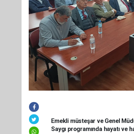
Emekli müsteşar ve Genel Müdü
Saygı programında hayatı ve hat