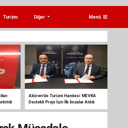
Turizm
Diğer
Menü
ları
Akören'de Turizm Hamlesi: MEVKA
tirildi
Destekli Proje İçin İlk İmzalar Atıldı