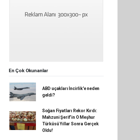
En Çok Okunanlar
ABD uçakları İncirlik'e neden
geldi?
Soğan Fiyatları Rekor Kırdı:
Mahzuni Şerif’in O Meşhur
Türküsü Yıllar Sonra Gerçek
Oldu!