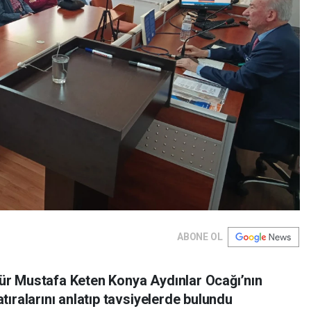
ABONE OL
r Mustafa Keten Konya Aydınlar Ocağı’nın
ıralarını anlatıp tavsiyelerde bulundu