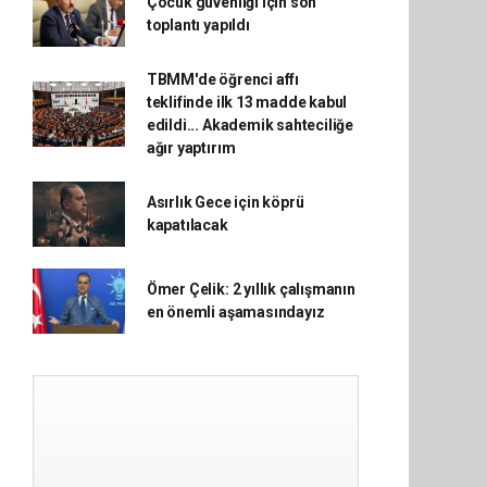
Çocuk güvenliği için son
toplantı yapıldı
TBMM'de öğrenci affı
teklifinde ilk 13 madde kabul
edildi... Akademik sahteciliğe
ağır yaptırım
Asırlık Gece için köprü
kapatılacak
Ömer Çelik: 2 yıllık çalışmanın
en önemli aşamasındayız