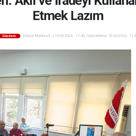
n: Akil ve İradeyi Kullan
Etmek Lazım
(Haber Merkezi) - | 19.05.2026 - 11:40, Güncelleme: 19.05.2026 - 11:
Gündem