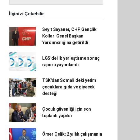
İlginizi Çekebilir
Seyit Sayaner, CHP Gençlik
Kolları Genel Başkan
Yardımcılığına getirildi
LGS'de ilk yerleştirme sonuç
raporu yayımlandı
TSK'dan Somali'deki yetim
çocuklara gıda ve giyecek
desteği
Çocuk güvenliği için son
toplantı yapıldı
Ömer Çelik: 2 yıllık çalışmanın