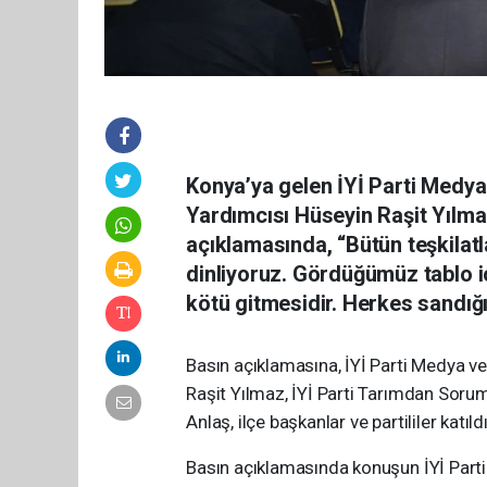
Konya’ya gelen İYİ Parti Medy
Yardımcısı Hüseyin Raşit Yılmaz
açıklamasında, “Bütün teşkilatla
dinliyoruz. Gördüğümüz tablo iç
kötü gitmesidir. Herkes sandığı
Basın açıklamasına, İYİ Parti Medya 
Raşit Yılmaz, İYİ Parti Tarımdan Sorum
Anlaş, ilçe başkanlar ve partililer katıldı
Basın açıklamasında konuşun İYİ Part