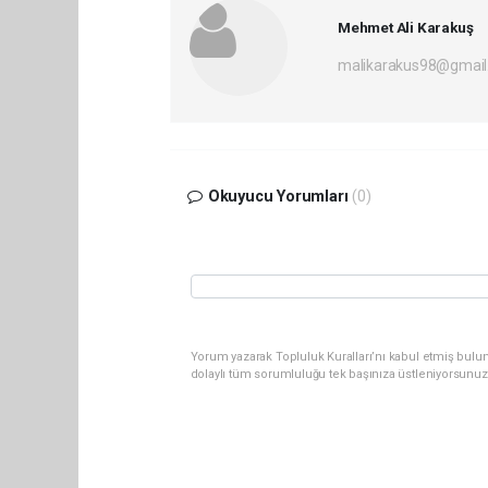
Mehmet Ali Karakuş
malikarakus98@gmai
Okuyucu Yorumları
(0)
Yorum yazarak Topluluk Kuralları’nı kabul etmiş bulun
dolaylı tüm sorumluluğu tek başınıza üstleniyorsunuz