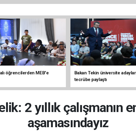
alı öğrencilerden MEB'e
Bakan Tekin üniversite adaylar
tecrübe paylaştı
lik: 2 yıllık çalışmanın e
aşamasındayız