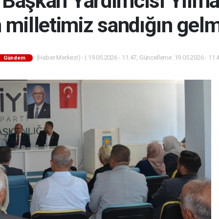
l Başkan Yardımcısı Yıl
n milletimiz sandığın gelm
(Haber Merkezi) - | 19.05.2026 - 11:47, Güncelleme: 19.05.2026 - 11:
Gündem