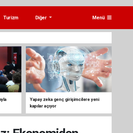
Turizm
Diğer
Menü
ıyla
Yapay zeka genç girişimcilere yeni
kapılar açıyor