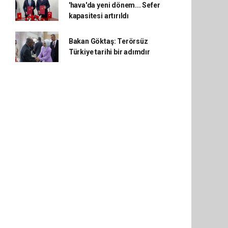
'hava'da yeni dönem... Sefer
kapasitesi artırıldı
Bakan Göktaş: Terörsüz
Türkiye tarihi bir adımdır