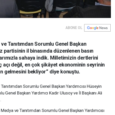
ABONE OL
a ve Tanıtımdan Sorumlu Genel Başkan
 partisinin il binasında düzenlenen basın
rımızla sahaya indik. Milletimizin dertlerini
 açı değil, en çok şikâyet ekonominin seyrinin
n gelmesini bekliyor” diye konuştu.
ve Tanıtımdan Sorumlu Genel Başkan Yardımcısı Hüseyin
lu Genel Başkan Yardımcı Kadir Ulusoy ve İl Başkanı Ali
.
i Medya ve Tanıtımdan Sorumlu Genel Başkan Yardımcısı