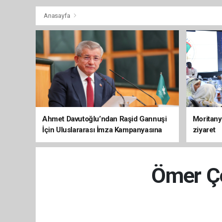
Anasayfa
Ahmet Davutoğlu’ndan Raşid Gannuşi
Moritany
İçin Uluslararası İmza Kampanyasına
ziyaret
Destek
Ömer Çe