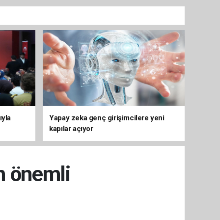
ıyla
Yapay zeka genç girişimcilere yeni
kapılar açıyor
n önemli