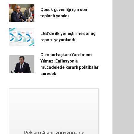
Çocuk güvenliği için son
toplantı yapıldı
LGS'de ilk yerleştirme sonuç
raporu yayımlandı
Cumhurbaşkanı Yardımcısı
Yılmaz: Enflasyonla
mücadelede kararlı politikalar
sürecek