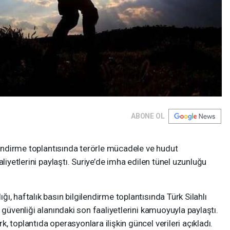
ABONE OL
ilendirme toplantısında terörle mücadele ve hudut
aliyetlerini paylaştı. Suriye’de imha edilen tünel uzunluğu
, haftalık basın bilgilendirme toplantısında Türk Silahlı
 güvenliği alanındaki son faaliyetlerini kamuoyuyla paylaştı.
 toplantıda operasyonlara ilişkin güncel verileri açıkladı.