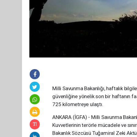
Milli Savunma Bakanlığı, haftalık bilg
güvenliğine yönelik son bir haftanın fa
725 kilometreye ulaştı.
ANKARA (İGFA) - Milli Savunma Bakanlığı
Kuvvetlerinin terörle mücadele ve sınır
Bakanlık Sözcüsü Tuğamiral Zeki Aktürk,