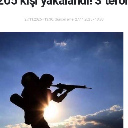
05 kişi yakalandı! 3 terör
27.11.2025 - 13:30, Güncelleme: 27.11.2025 - 13:30