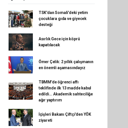
TSK'dan Somali'deki yetim
çocuklara gıda ve giyecek
desteği
Asırlık Gece için köprü
kapatılacak
Ömer Çelik: 2 yıllık çalışmanın
en önemli aşamasındayız
TBMM'de öğrenci affı
teklifinde ilk 13 madde kabul
edildi... Akademik sahteciliğe
ağır yaptırım
İçişleri Bakanı Çiftçi'den YÖK
ziyareti