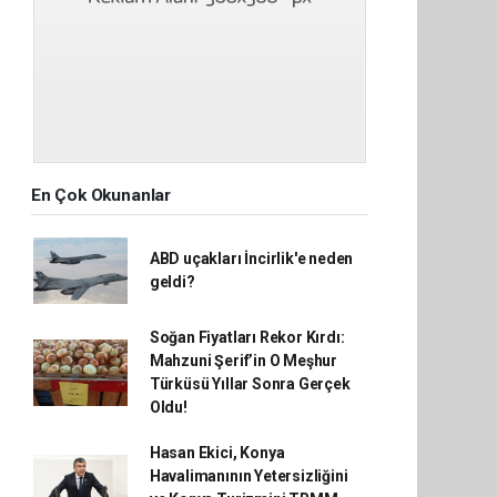
En Çok Okunanlar
ABD uçakları İncirlik'e neden
geldi?
Soğan Fiyatları Rekor Kırdı:
Mahzuni Şerif’in O Meşhur
Türküsü Yıllar Sonra Gerçek
Oldu!
Hasan Ekici, Konya
Havalimanının Yetersizliğini