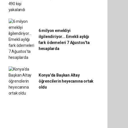
6 milyon emekliyi
ilgilendiriyor... Emekli aylığı
fark ödemeleri 7 Ağustos'ta
hesaplarda
Konya'da Başkan Altay
öğrencilerin heyecanına ortak
oldu