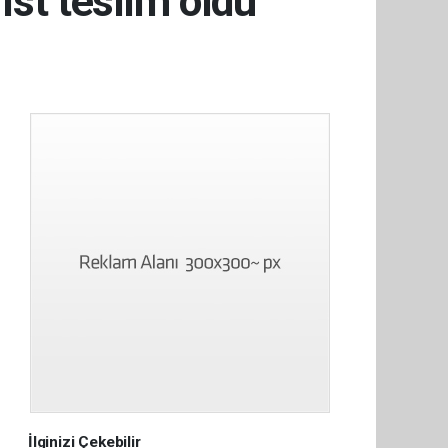
ist teslim oldu
İlginizi Çekebilir