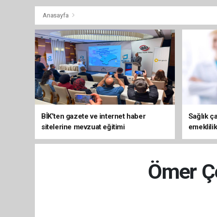
Anasayfa
BİK’ten gazete ve internet haber
Sağlık ça
sitelerine mevzuat eğitimi
emeklili
Ömer Çe