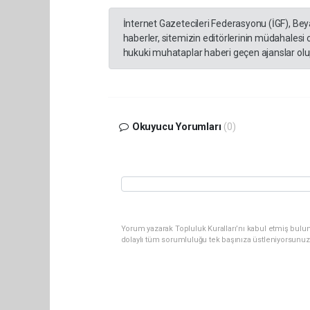
İnternet Gazetecileri Federasyonu (İGF), Be
haberler, sitemizin editörlerinin müdahalesi
hukuki muhataplar haberi geçen ajanslar olup
Okuyucu Yorumları
(0)
Yorum yazarak Topluluk Kuralları’nı kabul etmiş bulun
dolaylı tüm sorumluluğu tek başınıza üstleniyorsunuz