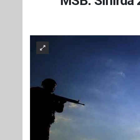
MSB: Sınırda 2