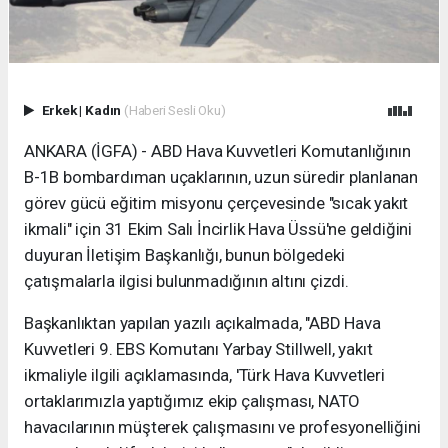
Erkek
|
Kadın
(Haberi Sesli Oku)
ANKARA (İGFA) - ABD Hava Kuvvetleri Komutanlığının
B-1B bombardıman uçaklarının, uzun süredir planlanan
görev gücü eğitim misyonu çerçevesinde "sıcak yakıt
ikmali" için 31 Ekim Salı İncirlik Hava Üssü'ne geldiğini
duyuran İletişim Başkanlığı, bunun bölgedeki
çatışmalarla ilgisi bulunmadığının altını çizdi.
Başkanlıktan yapılan yazılı açıkalmada, "ABD Hava
Kuvvetleri 9. EBS Komutanı Yarbay Stillwell, yakıt
ikmaliyle ilgili açıklamasında, 'Türk Hava Kuvvetleri
ortaklarımızla yaptığımız ekip çalışması, NATO
havacılarının müşterek çalışmasını ve profesyonelliğini