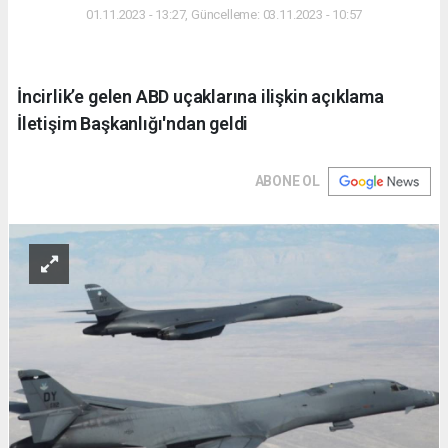
01.11.2023 - 13:27, Güncelleme: 03.11.2023 - 10:57
İncirlik’e gelen ABD uçaklarına ilişkin açıklama
İletişim Başkanlığı'ndan geldi
ABONE OL