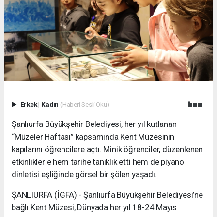
Erkek
|
Kadın
(Haberi Sesli Oku)
Şanlıurfa Büyükşehir Belediyesi, her yıl kutlanan
“Müzeler Haftası” kapsamında Kent Müzesinin
kapılarını öğrencilere açtı. Minik öğrenciler, düzenlenen
etkinliklerle hem tarihe tanıklık etti hem de piyano
dinletisi eşliğinde görsel bir şölen yaşadı.
ŞANLIURFA (İGFA) - Şanlıurfa Büyükşehir Belediyesi’ne
bağlı Kent Müzesi, Dünyada her yıl 18-24 Mayıs