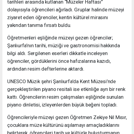
tarihleri arasında kutlanan “Müzeler Haftası”
dolayısıyla öğrencileri ağırladı. Gruplar halinde müzeyi
ziyaret eden öğrenciler, kentin kültürel mirasını
yakından tanıma fırsatı buldu.
Öğretmenleri eşliğinde müzeyi gezen öğrenciler;
Şanlıurfa’nın tarihi, müziği ve gastronomisi hakkında
bilgi aldı. Sergilenen eserleri dikkatle inceleyen
öğrenciler, gördüklerini önce hafızalarına kazıdı,
ardından resim defterlerine aktardı.
UNESCO Müzik şehri Şanlıurfa’da Kent Müzesi’nde
gerçekleştirilen piyano resitali ise etkinliğe ayrı bir renk
kattı. Öğrencilerin resim çalışmaları eşliğinde sunulan
piyano dinletisi, izleyenlerden büyük beğeni topladı.
Öğrencileriyle müzeyi gezen Öğretmen Zekiye Nil Mısır,
çocuklara müze kültürünü aşılamayı amaçladıklarını
belirterek, öğrencileri tarih ve kültürle buluşturmanın