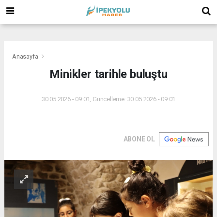
(
(
(
Anasayfa
Minikler tarihle buluştu
30.05.2026 - 09:01, Güncelleme: 30.05.2026 - 09:01
ABONE OL