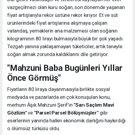
vazgeçilmezi olan kuru soğan, son dönemde yaşanan
fiyat artışlarıyla rekor üstüne rekor kırıyor. Et ve süt
ürünlerindeki fiyat artışlarına alışmaya çalışan
vatandaş, yemeklerin ana malzemesi olan soğanın
kilogramının 80 lirayı bulmasıyla büyük bir şok yaşadı.
Tezgah yanına yaklaşamayan tüketiciler, artık taneyle
soğan almak zorunda kaldıklarını dile getiriyor.
"Mahzuni Baba Bugünleri Yıllar
Önce Görmüş"
Fiyatların 80 liraya dayanmasıyla birlikte sosyal
medyada ve pazarlarda en çok konuşulan konu,
merhum Âşık Mahzuni Şerif’in
"Sarı Saçlım Mavi
Gözlüm"
ve
"Parsel Parsel Bölüşmüşler"
gibi
eserlerinin yanında halkın ekonomik darlığını haykırdığı
o ölümsüz türküsü oldu.