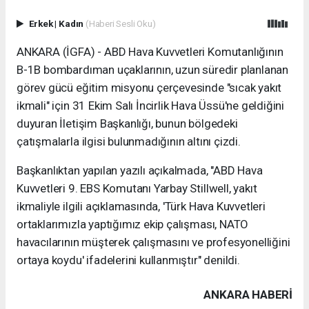
Erkek
|
Kadın
(Haberi Sesli Oku)
ANKARA (İGFA) - ABD Hava Kuvvetleri Komutanlığının
B-1B bombardıman uçaklarının, uzun süredir planlanan
görev gücü eğitim misyonu çerçevesinde "sıcak yakıt
ikmali" için 31 Ekim Salı İncirlik Hava Üssü'ne geldiğini
duyuran İletişim Başkanlığı, bunun bölgedeki
çatışmalarla ilgisi bulunmadığının altını çizdi.
Başkanlıktan yapılan yazılı açıkalmada, "ABD Hava
Kuvvetleri 9. EBS Komutanı Yarbay Stillwell, yakıt
ikmaliyle ilgili açıklamasında, 'Türk Hava Kuvvetleri
ortaklarımızla yaptığımız ekip çalışması, NATO
havacılarının müşterek çalışmasını ve profesyonelliğini
ortaya koydu' ifadelerini kullanmıştır" denildi.
ANKARA HABERİ