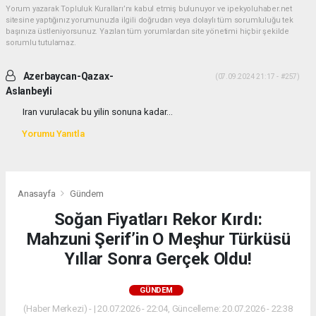
Yorum yazarak Topluluk Kuralları’nı kabul etmiş bulunuyor ve ipekyoluhaber.net
sitesine yaptığınız yorumunuzla ilgili doğrudan veya dolaylı tüm sorumluluğu tek
başınıza üstleniyorsunuz. Yazılan tüm yorumlardan site yönetimi hiçbir şekilde
sorumlu tutulamaz.
Azerbaycan-Qazax-
(07.09.2024 21:17 - #257)
Aslanbeyli
Iran vurulacak bu yilin sonuna kadar...
Yorumu Yanıtla
Anasayfa
Gündem
Soğan Fiyatları Rekor Kırdı:
Mahzuni Şerif’in O Meşhur Türküsü
Yıllar Sonra Gerçek Oldu!
GÜNDEM
(Haber Merkezi) - | 20.07.2026 - 22:04, Güncelleme: 20.07.2026 - 22:38