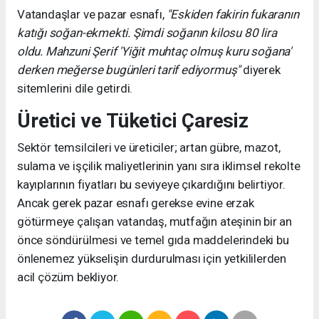
Vatandaşlar ve pazar esnafı,
"Eskiden fakirin fukaranın
katığı soğan-ekmekti. Şimdi soğanın kilosu 80 lira
oldu. Mahzuni Şerif 'Yiğit muhtaç olmuş kuru soğana'
derken meğerse bugünleri tarif ediyormuş"
diyerek
sitemlerini dile getirdi.
Üretici ve Tüketici Çaresiz
Sektör temsilcileri ve üreticiler; artan gübre, mazot,
sulama ve işçilik maliyetlerinin yanı sıra iklimsel rekolte
kayıplarının fiyatları bu seviyeye çıkardığını belirtiyor.
Ancak gerek pazar esnafı gerekse evine erzak
götürmeye çalışan vatandaş, mutfağın ateşinin bir an
önce söndürülmesi ve temel gıda maddelerindeki bu
önlenemez yükselişin durdurulması için yetkililerden
acil çözüm bekliyor.