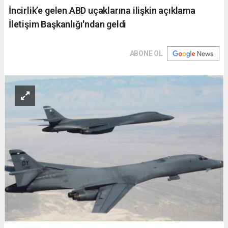
İncirlik’e gelen ABD uçaklarına ilişkin açıklama
İletişim Başkanlığı'ndan geldi
ABONE OL