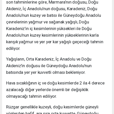
son tahminlerine göre, Marmara’nın doğusu, Doğu
Akdeniz, İç Anadolu’nun doğusu, Karadeniz, Doğu
Anadolu’nun kuzey ve batısı ile Güneydoğu Anadolu
çevrelerinin yağmur ve sağanak yağışlı, Doğu
Karadeniz’in iç kesimlerinin yüksekleri ile Doğu
Anadolu’nun kuzey kesimlerinin yükseklerinin karla
karışık yağmur ve yer yer kar yağışlı geçeceği tahmin
ediliyor.
Yağışların, Orta Karadeniz, İç Anadolu ve Doğu
Akdeniz'in doğusu ile Güneydoğu Anadolu'nun
batısında yer yer kuvvetli olması bekleniyor.
Hava sıcaklığının iç ve doğu kesimlerde 2 ila 4 derece
azalacağı diğer yerlerde önemli bir değişiklik
olmayacağı tahmin ediliyor.
Rüzgar genellikle kuzeyli, doğu kesimlerde güneyli
yönlerden hafif, ara sıra orta kuvvette, Güneydoğu