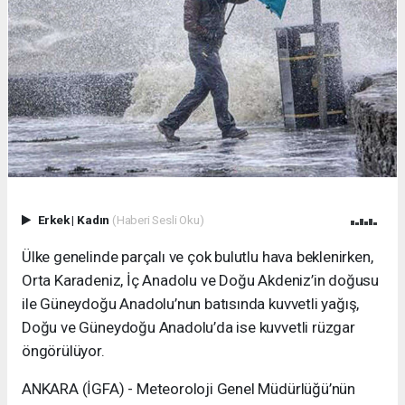
Erkek
|
Kadın
(Haberi Sesli Oku)
Ülke genelinde parçalı ve çok bulutlu hava beklenirken,
Orta Karadeniz, İç Anadolu ve Doğu Akdeniz’in doğusu
ile Güneydoğu Anadolu’nun batısında kuvvetli yağış,
Doğu ve Güneydoğu Anadolu’da ise kuvvetli rüzgar
öngörülüyor.
ANKARA (İGFA) - Meteoroloji Genel Müdürlüğü’nün