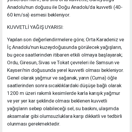
Anadolu'nun doğusu ile Doğu Anadolu'da kuvvetli (40-
60 km/sa) esmesi bekleniyor.
KUVVETLİ YAĞIŞ UYARISI:
Yapılan son değerlendirmelere göre; Orta Karadeniz ve
İç Anadolu'nun kuzeydoğusunda görülecek yağışların,
bu gece saatlerinden itibaren etkili olmaya başlayarak;
Ordu, Giresun, Sivas ve Tokat çevreleri ile Samsun ve
Kayseri'nin doğusunda yerel kuvvetli olması bekleniyor.
Genel olarak yağmur ve sağanak, yarın (Cuma) öğle
saatlerinden sonra sıcaklıklardaki düşüşe bağlı olarak
1200 m üzeri rakımlı kesimlerde karla karışık yağmur
ve yer yer kar şeklinde olması beklenen kuvvetli
yağışların sebep olabileceği sel, su baskını, ulaşımda
aksamalar gibi olumsuzluklara karşı dikkatli ve tedbirli
olunması gerekmektedir.