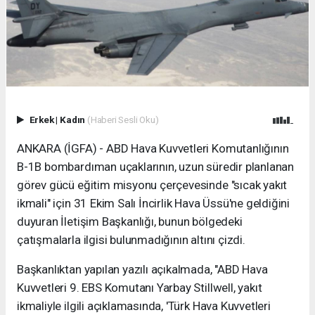
Erkek
|
Kadın
(Haberi Sesli Oku)
ANKARA (İGFA) - ABD Hava Kuvvetleri Komutanlığının
B-1B bombardıman uçaklarının, uzun süredir planlanan
görev gücü eğitim misyonu çerçevesinde "sıcak yakıt
ikmali" için 31 Ekim Salı İncirlik Hava Üssü'ne geldiğini
duyuran İletişim Başkanlığı, bunun bölgedeki
çatışmalarla ilgisi bulunmadığının altını çizdi.
Başkanlıktan yapılan yazılı açıkalmada, "ABD Hava
Kuvvetleri 9. EBS Komutanı Yarbay Stillwell, yakıt
ikmaliyle ilgili açıklamasında, 'Türk Hava Kuvvetleri