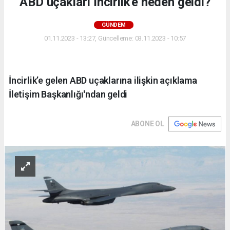
ABD uçakları İncirlik'e neden geldi?
GÜNDEM
01.11.2023 - 13:27, Güncelleme: 03.11.2023 - 10:57
İncirlik’e gelen ABD uçaklarına ilişkin açıklama
İletişim Başkanlığı'ndan geldi
ABONE OL