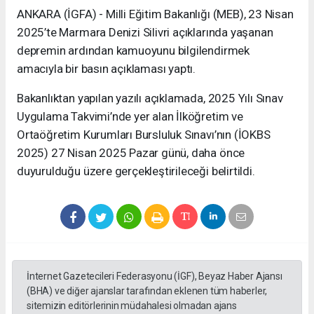
ANKARA (İGFA) - Milli Eğitim Bakanlığı (MEB), 23 Nisan
2025’te Marmara Denizi Silivri açıklarında yaşanan
depremin ardından kamuoyunu bilgilendirmek
amacıyla bir basın açıklaması yaptı.
Bakanlıktan yapılan yazılı açıklamada, 2025 Yılı Sınav
Uygulama Takvimi’nde yer alan İlköğretim ve
Ortaöğretim Kurumları Bursluluk Sınavı’nın (İOKBS
2025) 27 Nisan 2025 Pazar günü, daha önce
duyurulduğu üzere gerçekleştirileceği belirtildi.
İnternet Gazetecileri Federasyonu (İGF), Beyaz Haber Ajansı
(BHA) ve diğer ajanslar tarafından eklenen tüm haberler,
sitemizin editörlerinin müdahalesi olmadan ajans