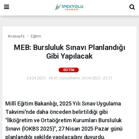
(
(
(
Anasayfa
Eğitim
MEB: Bursluluk Sınavı Planlandığı
Gibi Yapılacak
EĞITIM
24.04.2025 - 18:41, Güncelleme: 24.04.2025 - 22:21
Millî Eğitim Bakanlığı, 2025 Yılı Sınav Uygulama
Takvimi'nde daha önceden belirtildiği gibi
"İlköğretim ve Ortaöğretim Kurumları Bursluluk
Sınavı (İOKBS 2025)", 27 Nisan 2025 Pazar günü
planlandığı şekilde yapılacağını duyurdu.