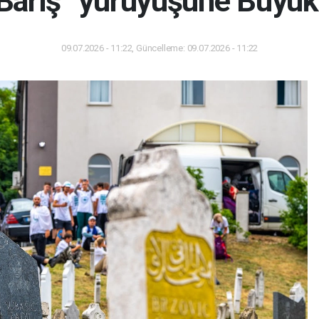
Barış” yürüyüşüne Büyük
09.07.2026 - 11:22, Güncelleme: 09.07.2026 - 11:22