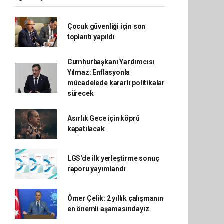
Çocuk güvenliği için son
toplantı yapıldı
Cumhurbaşkanı Yardımcısı
Yılmaz: Enflasyonla
mücadelede kararlı politikalar
sürecek
Asırlık Gece için köprü
kapatılacak
LGS'de ilk yerleştirme sonuç
raporu yayımlandı
Ömer Çelik: 2 yıllık çalışmanın
en önemli aşamasındayız