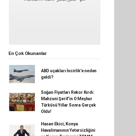
En Çok Okunanlar
ABD uçakları İncirlik'e neden
geldi?
Soğan Fiyatları Rekor Kırdı:
Mahzuni Şerif’in O Meşhur
Türküsü Yıllar Sonra Gerçek
Oldu!
Hasan Ekici, Konya
Havalimanının Yetersizliğini