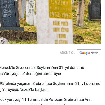
ABONE OL
Hersek’te Srebrenitsa Soykırımı’nın 31. yıl dönümü
ış Yürüyüşüne” desteğini sürdürüyor.
5 yılında yaşanan Srebrenitsa Soykırımı’nın 31. yıl dönümü
ş Yürüyüşü, Nezuk’ta başladı.
ürecek yürüyüş, 11 Temmuz’da Potoçari Srebrenitsa Anıt