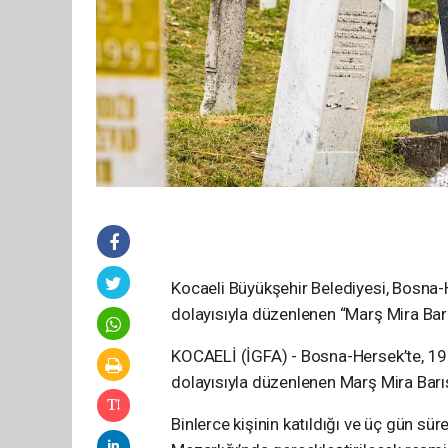
Kocaeli Büyükşehir Belediyesi, Bosna-
dolayısıyla düzenlenen “Marş Mira Bar
KOCAELİ (İGFA) - Bosna-Hersek’te, 199
dolayısıyla düzenlenen Marş Mira Barı
Binlerce kişinin katıldığı ve üç gün s