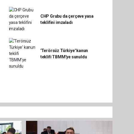
CHP Grubu da çerçeve yasa
teklifini imzaladı
'Terörsüz Türkiye' kanun
teklifi TBMM'ye sunuldu