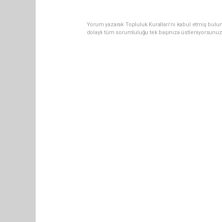
Yorum yazarak Topluluk Kuralları’nı kabul etmiş bulun
dolaylı tüm sorumluluğu tek başınıza üstleniyorsunuz