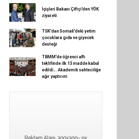
İçişleri Bakanı Çiftçi'den YÖK
ziyareti
TSK'dan Somali'deki yetim
çocuklara gıda ve giyecek
desteği
TBMM'de öğrenci affı
teklifinde ilk 13 madde kabul
edildi... Akademik sahteciliğe
ağır yaptırım