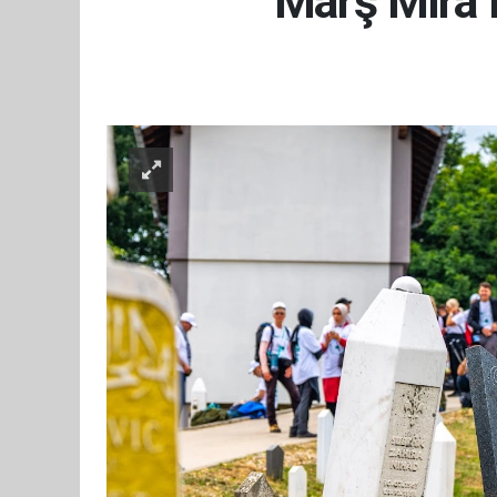
“Marş Mira 