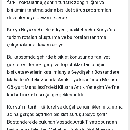
farklı noktalarına, şehrin turistik zenginliğini ve
birikimini tanıtma adına bisiklet sürüş programları
düzenlemeye devam edecek.
Konya Büyükşehir Belediyesi, bisiklet şehri Konya’da
turizm rotaları oluşturma ve bu rotaları tanıtma
çalışmalarına devam ediyor.
Bu kapsamda şehirde bisiklet konusunda faaliyet
gösteren dernek, grup ve topluluklardan oluşan
bisikletseverlerin katılımlarıyla Seydişehir Bostandere
Mahallesi’ndeki Vasada Antik Tiyatrosu’ndan Meram
Gökyurt Mahallesi’ndeki Kilistra Antik Yerleşim Yeri’ne
kadar bisiklet sürüşü gerçekleştirildi.
Konya’nın tarihi, kültürel ve doğal zenginliklerini tanıtma
adına gerçekleştirilen bisiklet sürüşü Seydişehir
Bostandere’de bulunan Vasada Antik Tiyatrosu’ndan
başlayarak Dikilitaş Mahallesi, Sülüklü Göl, Gevrekli