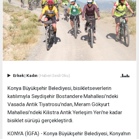
Erkek
|
Kadın
(Haberi Sesli Oku)
Konya Büyükşehir Belediyesi, bisikletseverlerin
katılımıyla Seydişehir Bostandere Mahallesi’ndeki
Vasada Antik Tiyatrosu’ndan, Meram Gökyurt
Mahallesi’ndeki Kilistra Antik Yerleşim Yeri’ne kadar
bisiklet sürüşü gerçekleştirdi.
KONYA (İGFA) - Konya Büyükşehir Belediyesi, Konya’nın