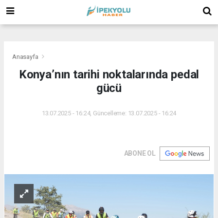
(
(
(
Anasayfa
Konya’nın tarihi noktalarında pedal
gücü
13.07.2025 - 16:24, Güncelleme: 13.07.2025 - 16:24
ABONE OL