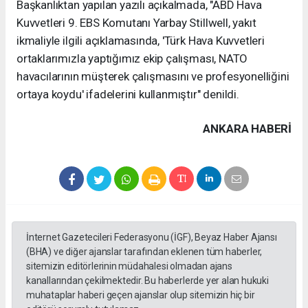
Başkanlıktan yapılan yazılı açıkalmada, "ABD Hava
Kuvvetleri 9. EBS Komutanı Yarbay Stillwell, yakıt
ikmaliyle ilgili açıklamasında, 'Türk Hava Kuvvetleri
ortaklarımızla yaptığımız ekip çalışması, NATO
havacılarının müşterek çalışmasını ve profesyonelliğini
ortaya koydu' ifadelerini kullanmıştır" denildi.
ANKARA HABERİ
İnternet Gazetecileri Federasyonu (İGF), Beyaz Haber Ajansı
(BHA) ve diğer ajanslar tarafından eklenen tüm haberler,
sitemizin editörlerinin müdahalesi olmadan ajans
kanallarından çekilmektedir. Bu haberlerde yer alan hukuki
muhataplar haberi geçen ajanslar olup sitemizin hiç bir