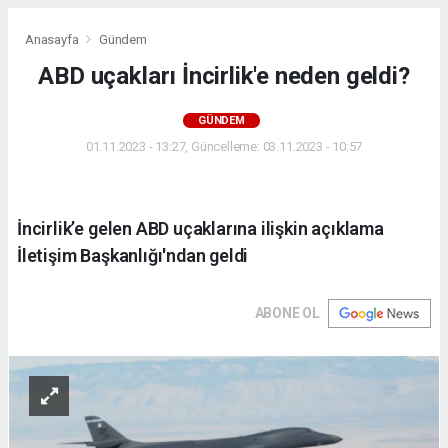
Anasayfa
Gündem
ABD uçakları İncirlik'e neden geldi?
GÜNDEM
01.11.2023 - 13:27, Güncelleme: 03.11.2023 - 10:57
İncirlik’e gelen ABD uçaklarına ilişkin açıklama
İletişim Başkanlığı'ndan geldi
ABONE OL