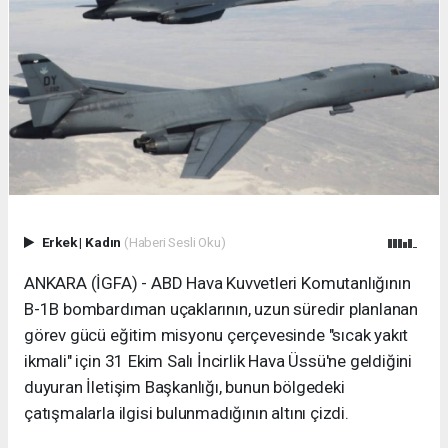
Erkek
|
Kadın
(Haberi Sesli Oku)
ANKARA (İGFA) - ABD Hava Kuvvetleri Komutanlığının
B-1B bombardıman uçaklarının, uzun süredir planlanan
görev gücü eğitim misyonu çerçevesinde "sıcak yakıt
ikmali" için 31 Ekim Salı İncirlik Hava Üssü'ne geldiğini
duyuran İletişim Başkanlığı, bunun bölgedeki
çatışmalarla ilgisi bulunmadığının altını çizdi.