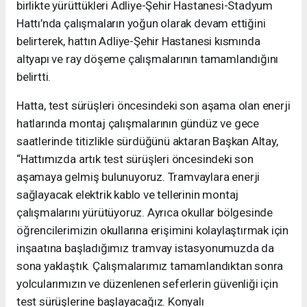
birlikte yürüttükleri Adliye-Şehir Hastanesi-Stadyum
Hattı’nda çalışmaların yoğun olarak devam ettiğini
belirterek, hattın Adliye-Şehir Hastanesi kısmında
altyapı ve ray döşeme çalışmalarının tamamlandığını
belirtti.
Hatta, test sürüşleri öncesindeki son aşama olan enerji
hatlarında montaj çalışmalarının gündüz ve gece
saatlerinde titizlikle sürdüğünü aktaran Başkan Altay,
“Hattımızda artık test sürüşleri öncesindeki son
aşamaya gelmiş bulunuyoruz. Tramvaylara enerji
sağlayacak elektrik kablo ve tellerinin montaj
çalışmalarını yürütüyoruz. Ayrıca okullar bölgesinde
öğrencilerimizin okullarına erişimini kolaylaştırmak için
inşaatına başladığımız tramvay istasyonumuzda da
sona yaklaştık. Çalışmalarımız tamamlandıktan sonra
yolcularımızın ve düzenlenen seferlerin güvenliği için
test sürüşlerine başlayacağız. Konyalı