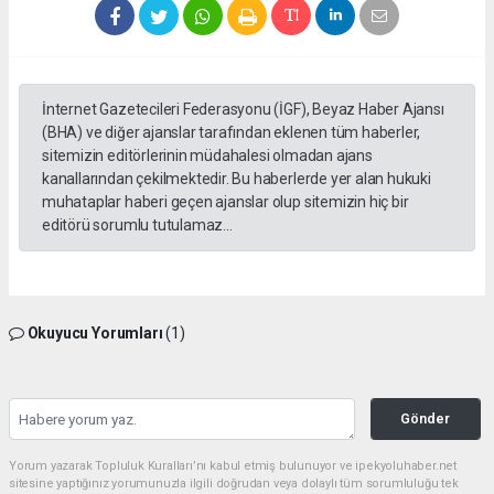
İnternet Gazetecileri Federasyonu (İGF), Beyaz Haber Ajansı
(BHA) ve diğer ajanslar tarafından eklenen tüm haberler,
sitemizin editörlerinin müdahalesi olmadan ajans
kanallarından çekilmektedir. Bu haberlerde yer alan hukuki
muhataplar haberi geçen ajanslar olup sitemizin hiç bir
editörü sorumlu tutulamaz...
Okuyucu Yorumları
(1)
Gönder
Yorum yazarak Topluluk Kuralları’nı kabul etmiş bulunuyor ve ipekyoluhaber.net
sitesine yaptığınız yorumunuzla ilgili doğrudan veya dolaylı tüm sorumluluğu tek