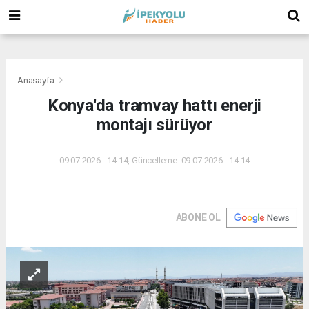
(
(
(
Anasayfa
Konya'da tramvay hattı enerji
montajı sürüyor
09.07.2026 - 14:14, Güncelleme: 09.07.2026 - 14:14
ABONE OL