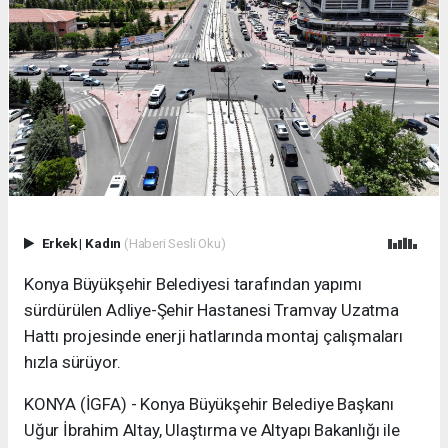
Erkek
|
Kadın
(Haberi Sesli Oku)
Konya Büyükşehir Belediyesi tarafından yapımı
sürdürülen Adliye-Şehir Hastanesi Tramvay Uzatma
Hattı projesinde enerji hatlarında montaj çalışmaları
hızla sürüyor.
KONYA (İGFA) - Konya Büyükşehir Belediye Başkanı
Uğur İbrahim Altay, Ulaştırma ve Altyapı Bakanlığı ile