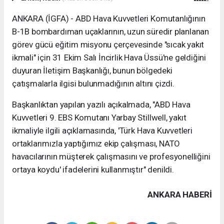
ANKARA (İGFA) - ABD Hava Kuvvetleri Komutanlığının
B-1B bombardıman uçaklarının, uzun süredir planlanan
görev gücü eğitim misyonu çerçevesinde "sıcak yakıt
ikmali" için 31 Ekim Salı İncirlik Hava Üssü'ne geldiğini
duyuran İletişim Başkanlığı, bunun bölgedeki
çatışmalarla ilgisi bulunmadığının altını çizdi.
Başkanlıktan yapılan yazılı açıkalmada, "ABD Hava
Kuvvetleri 9. EBS Komutanı Yarbay Stillwell, yakıt
ikmaliyle ilgili açıklamasında, 'Türk Hava Kuvvetleri
ortaklarımızla yaptığımız ekip çalışması, NATO
havacılarının müşterek çalışmasını ve profesyonelliğini
ortaya koydu' ifadelerini kullanmıştır" denildi.
ANKARA HABERİ