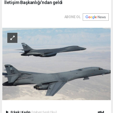
İletişim Başkanlığı'ndan geldi
ABONE OL
Erkek
|
Kadın
(Haberi Sesli Oku)