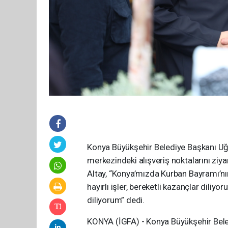
Konya Büyükşehir Belediye Başkanı Uğ
merkezindeki alışveriş noktalarını ziy
Altay, “Konya’mızda Kurban Bayramı’nın
hayırlı işler, bereketli kazançlar dili
diliyorum” dedi.
KONYA (İGFA) - Konya Büyükşehir Bele