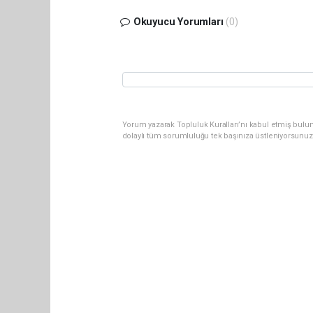
Okuyucu Yorumları
(0)
Yorum yazarak Topluluk Kuralları’nı kabul etmiş bulun
dolaylı tüm sorumluluğu tek başınıza üstleniyorsunuz