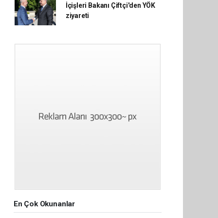
İçişleri Bakanı Çiftçi'den YÖK
ziyareti
En Çok Okunanlar