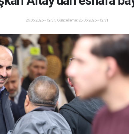
şkan Altay’dan esnafa bay
26.05.2026 - 12:31, Güncelleme: 26.05.2026 - 12:31