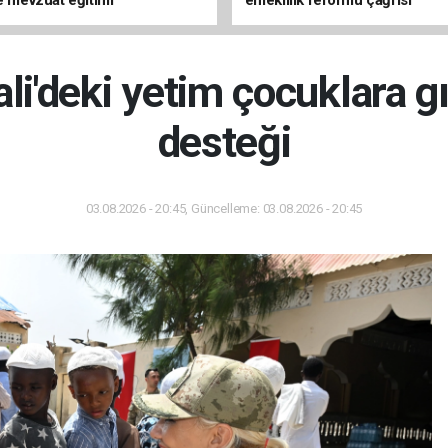
i'deki yetim çocuklara g
desteği
03.08.2026 - 20:45, Güncelleme: 03.08.2026 - 20:45