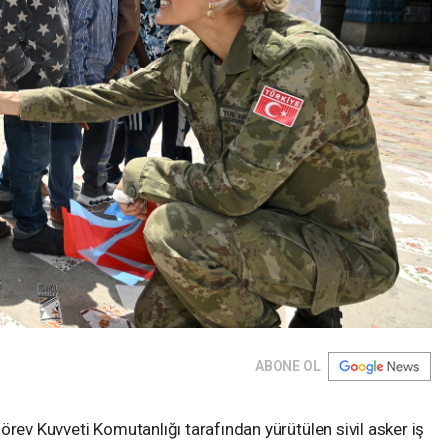
ABONE OL
örev Kuvveti Komutanlığı tarafından yürütülen sivil asker iş