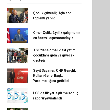
Çocuk güvenliği için son
toplantı yapıldı
Ömer Çelik: 2 yıllık çalışmanın
en önemli aşamasındayız
TSK'dan Somali'deki yetim
çocuklara gıda ve giyecek
desteği
Seyit Sayaner, CHP Gençlik
Kolları Genel Başkan
Yardımcılığına getirildi
LGS'de ilk yerleştirme sonuç
raporu yayımlandı