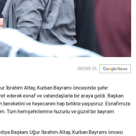
ABONE OL
ur İbrahim Altay, Kurban Bayramı öncesinde şehir
aret ederek esnaf ve vatandaşlarla bir araya geldi. Başkan
 bereketini ve heyecanını hep birlikte yaşıyoruz. Esnafımıza
yorum. Tüm hemşehrilerime huzurlu ve güzel bir bayram
diye Başkanı Uğur İbrahim Altay, Kurban Bayramı öncesi