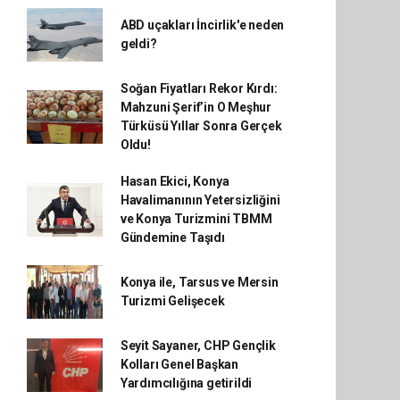
ABD uçakları İncirlik'e neden
geldi?
Soğan Fiyatları Rekor Kırdı:
Mahzuni Şerif’in O Meşhur
Türküsü Yıllar Sonra Gerçek
Oldu!
Hasan Ekici, Konya
Havalimanının Yetersizliğini
ve Konya Turizmini TBMM
Gündemine Taşıdı
Konya ile, Tarsus ve Mersin
Turizmi Gelişecek
Seyit Sayaner, CHP Gençlik
Kolları Genel Başkan
Yardımcılığına getirildi