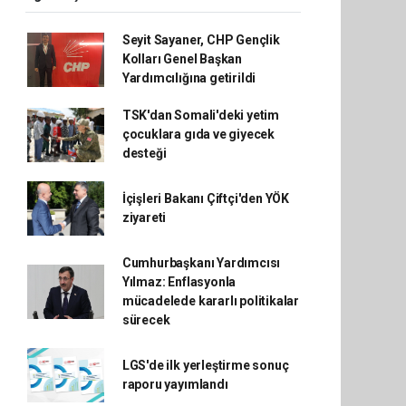
Seyit Sayaner, CHP Gençlik
Kolları Genel Başkan
Yardımcılığına getirildi
TSK'dan Somali'deki yetim
çocuklara gıda ve giyecek
desteği
İçişleri Bakanı Çiftçi'den YÖK
ziyareti
Cumhurbaşkanı Yardımcısı
Yılmaz: Enflasyonla
mücadelede kararlı politikalar
sürecek
LGS'de ilk yerleştirme sonuç
raporu yayımlandı