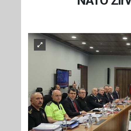
NATO Zirve