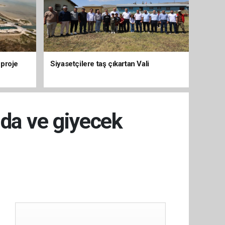
 proje
Siyasetçilere taş çıkartan Vali
ıda ve giyecek