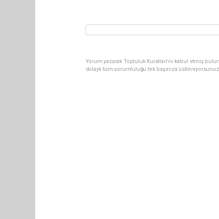
Yorum yazarak Topluluk Kuralları’nı kabul etmiş bulun
dolaylı tüm sorumluluğu tek başınıza üstleniyorsunuz