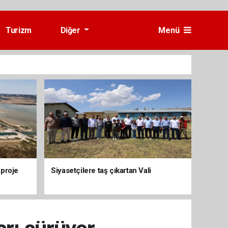
Turizm
Diğer
Menü
 proje
Siyasetçilere taş çıkartan Vali