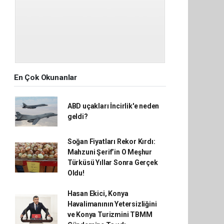
En Çok Okunanlar
ABD uçakları İncirlik'e neden
geldi?
Soğan Fiyatları Rekor Kırdı:
Mahzuni Şerif’in O Meşhur
Türküsü Yıllar Sonra Gerçek
Oldu!
Hasan Ekici, Konya
Havalimanının Yetersizliğini
ve Konya Turizmini TBMM