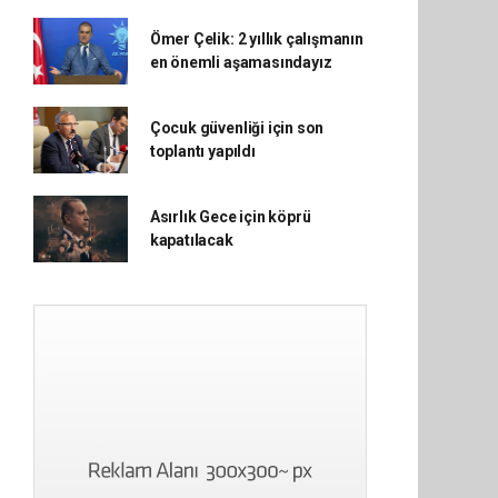
Ömer Çelik: 2 yıllık çalışmanın
en önemli aşamasındayız
Çocuk güvenliği için son
toplantı yapıldı
Asırlık Gece için köprü
kapatılacak