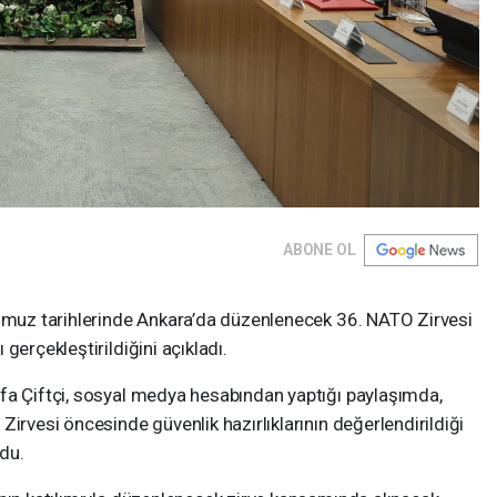
ABONE OL
emmuz tarihlerinde Ankara’da düzenlenecek 36. NATO Zirvesi
gerçekleştirildiğini açıkladı.
fa Çiftçi, sosyal medya hesabından yaptığı paylaşımda,
irvesi öncesinde güvenlik hazırlıklarının değerlendirildiği
rdu.