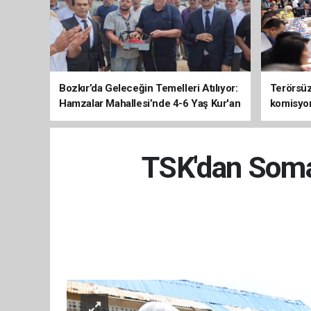
Bozkır’da Geleceğin Temelleri Atılıyor:
Terörsüz 
Hamzalar Mahallesi’nde 4-6 Yaş Kur'an
komisyo
Kursu İnşaatı Başladı
TSK'dan Somal