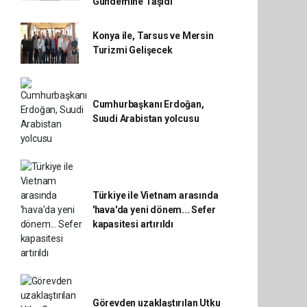
Gündemine Taşıdı
Konya ile, Tarsus ve Mersin
Turizmi Gelişecek
Cumhurbaşkanı Erdoğan,
Suudi Arabistan yolcusu
Türkiye ile Vietnam arasında
'hava'da yeni dönem... Sefer
kapasitesi artırıldı
Görevden uzaklaştırılan Utku