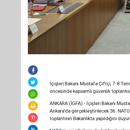
İçişleri Bakanı Mustafa Çiftçi, 7-8 T
öncesinde kapsamlı güvenlik toplantısı 
ANKARA (İGFA) - İçişleri Bakanı Musta
Ankara’da gerçekleştirilecek 36. NATO Z
toplantının Bakanlıkta yapıldığını duyu