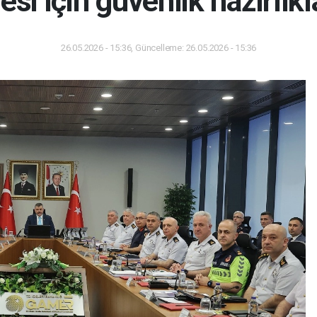
si için güvenlik hazırlıkl
26.05.2026 - 15:36, Güncelleme: 26.05.2026 - 15:36