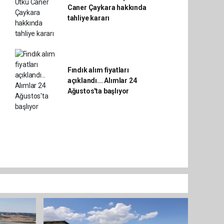
Caner Çaykara hakkında
tahliye kararı
Fındık alım fiyatları
açıklandı... Alımlar 24
Ağustos'ta başlıyor