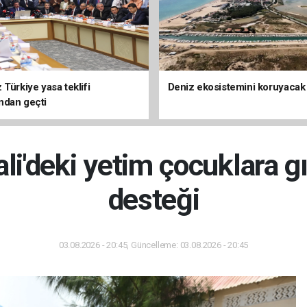
Türkiye yasa teklifi
Deniz ekosistemini koruyacak
ndan geçti
i'deki yetim çocuklara g
desteği
03.08.2026 - 20:45, Güncelleme: 03.08.2026 - 20:45