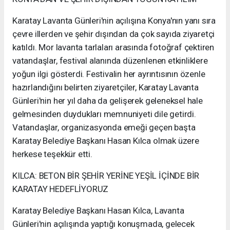
Karatay Lavanta Günleri'nin açılışına Konya'nın yanı sıra
çevre illerden ve şehir dışından da çok sayıda ziyaretçi
katıldı. Mor lavanta tarlaları arasında fotoğraf çektiren
vatandaşlar, festival alanında düzenlenen etkinliklere
yoğun ilgi gösterdi. Festivalin her ayrıntısının özenle
hazırlandığını belirten ziyaretçiler, Karatay Lavanta
Günleri'nin her yıl daha da gelişerek geleneksel hale
gelmesinden duydukları memnuniyeti dile getirdi.
Vatandaşlar, organizasyonda emeği geçen başta
Karatay Belediye Başkanı Hasan Kılca olmak üzere
herkese teşekkür etti.
KILCA: BETON BİR ŞEHİR YERİNE YEŞİL İÇİNDE BİR
KARATAY HEDEFLİYORUZ
Karatay Belediye Başkanı Hasan Kılca, Lavanta
Günleri'nin açılışında yaptığı konuşmada, gelecek