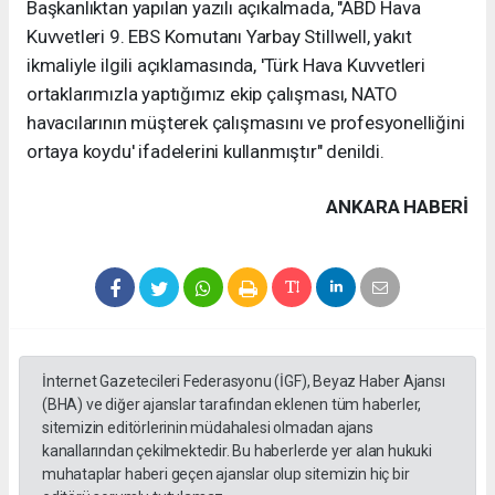
Başkanlıktan yapılan yazılı açıkalmada, "ABD Hava
Kuvvetleri 9. EBS Komutanı Yarbay Stillwell, yakıt
ikmaliyle ilgili açıklamasında, 'Türk Hava Kuvvetleri
ortaklarımızla yaptığımız ekip çalışması, NATO
havacılarının müşterek çalışmasını ve profesyonelliğini
ortaya koydu' ifadelerini kullanmıştır" denildi.
ANKARA HABERİ
İnternet Gazetecileri Federasyonu (İGF), Beyaz Haber Ajansı
(BHA) ve diğer ajanslar tarafından eklenen tüm haberler,
sitemizin editörlerinin müdahalesi olmadan ajans
kanallarından çekilmektedir. Bu haberlerde yer alan hukuki
muhataplar haberi geçen ajanslar olup sitemizin hiç bir