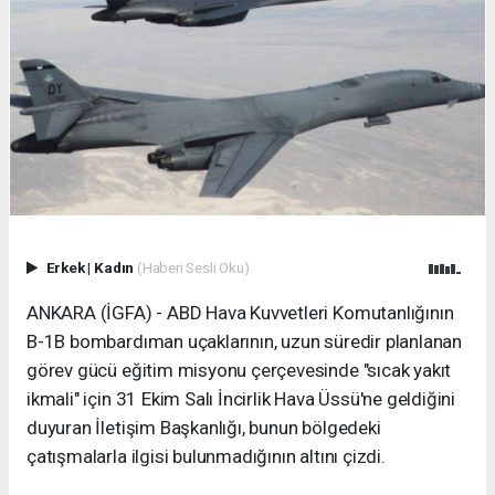
Erkek
|
Kadın
(Haberi Sesli Oku)
ANKARA (İGFA) - ABD Hava Kuvvetleri Komutanlığının
B-1B bombardıman uçaklarının, uzun süredir planlanan
görev gücü eğitim misyonu çerçevesinde "sıcak yakıt
ikmali" için 31 Ekim Salı İncirlik Hava Üssü'ne geldiğini
duyuran İletişim Başkanlığı, bunun bölgedeki
çatışmalarla ilgisi bulunmadığının altını çizdi.