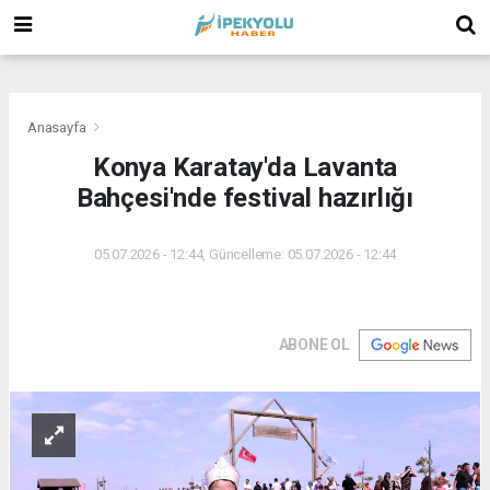
(
(
(
Anasayfa
Konya Karatay'da Lavanta
Bahçesi'nde festival hazırlığı
05.07.2026 - 12:44, Güncelleme: 05.07.2026 - 12:44
ABONE OL