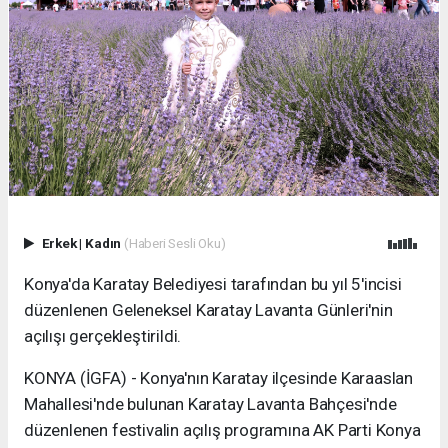
Erkek
|
Kadın
(Haberi Sesli Oku)
Konya'da Karatay Belediyesi tarafından bu yıl 5'incisi
düzenlenen Geleneksel Karatay Lavanta Günleri'nin
açılışı gerçekleştirildi.
KONYA (İGFA) - Konya'nın Karatay ilçesinde Karaaslan
Mahallesi'nde bulunan Karatay Lavanta Bahçesi'nde
düzenlenen festivalin açılış programına AK Parti Konya