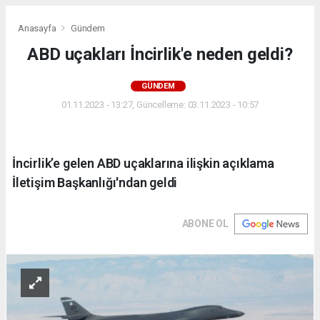
Anasayfa
Gündem
ABD uçakları İncirlik'e neden geldi?
GÜNDEM
01.11.2023 - 13:27, Güncelleme: 03.11.2023 - 10:57
İncirlik’e gelen ABD uçaklarına ilişkin açıklama
İletişim Başkanlığı'ndan geldi
ABONE OL