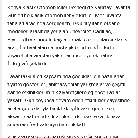
Konya Klasik Otomobilciler Derneği de Karatay Lavanta
Günleri'ne klasik otomobilleriyle katıldı. Mor lavanta
tarlaları arasında sergilenen, 1950'li yılların efsane
modelleri arasında yer alan Chevrolet, Cadillac,
Plymouth ve Lincoln başta olmak üzere onlarca klasik
araç, festival alanına nostaljik bir atmosfer kattı.
Ziyaretçiler araçları yakından inceleyerek hatıra
fotoğrafı çektirdi.
Lavanta Günleri kapsamında çocuklar için hazırlanan
tiyatro gösterileri, animasyonlar, yarışmalar ve çeşitli
sahne etkinlikleri minik ziyaretçilere eğlenceli anlar
yaşattı. Gün boyunca devam eden etkinlikler sayesinde
aileler çocuklarıyla birlikte keyifli vakit geçirirken,
akşam saatlerinde düzenlenen konser ve açık hava
sineması festivale ayrı bir renk kattı.
KONYA'DAN VE ŞEHİR DIŞINDAN YOĞUN KATILIM