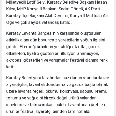
Milletvekili Latif Selvi, Karatay Belediye Başkanı Hasan
Kılca, MHP Konya İl Başkanı Sedat Göncü, AK Parti
Karatay İlçe Başkanı Akif Demirci, Konya İl Müftüsü Ali
Öge ve çok sayıda vatandaş katıldı.
Karatay Lavanta Bahçesi'nin karşısında oluşturulan
etkinlik alanı gün boyunca ziyaretçilerin yoğun ilgisini
gördü. El emeği ürünlerin yer aldığı stantlar, çocuk
etkinlikleri, tiyatro gösterileri, illüzyon, animasyon,
akrobasi gösterileri ve yarışmalar festival alanına renk
kattı.
Karatay Belediyesi tarafından hazırlanan stantlarda ise
ziyaretçiler; lavantalı dondurma ve gazoz başta olmak
üzere lavanta reçeli, lokumu, kolonyası, sabunu, kremi,
tohumu ve yağı gibi birçok doğal ürünü yakından
inceleme ve tatma imkanı buldu. Lavantadan üretilen
ürünler festival ziyaretçilerinden tam not aldı.