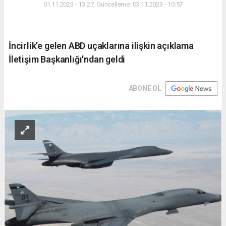
01.11.2023 - 13:27, Güncelleme: 03.11.2023 - 10:57
İncirlik’e gelen ABD uçaklarına ilişkin açıklama
İletişim Başkanlığı'ndan geldi
ABONE OL