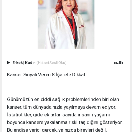
Erkek
|
Kadın
(Haberi Sesli Oku)
Kanser Sinyali Veren 8 İşarete Dikkat!
Günümüzün en ciddi sağlık problemlerinden biri olan
kanser, tüm dünyada hızla yayılmaya devam ediyor.
İstatistikler, giderek artan sayıda insanın yaşamı
boyunca kansere yakalanma riski taşıdığını gösteriyor.
Bu endişe verici gerçek, yalnızca bireyleri değil,