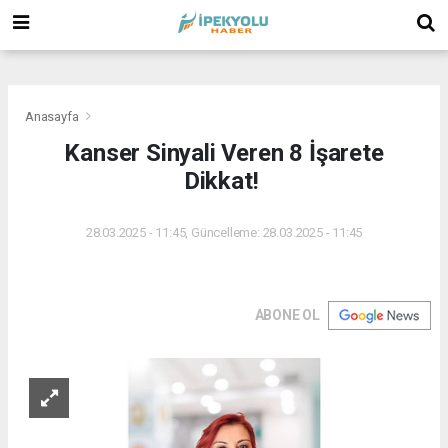
(
(
(
Anasayfa
Kanser Sinyali Veren 8 İşarete
Dikkat!
28.03.2025 - 11:45, Güncelleme: 28.03.2025 - 11:45
ABONE OL