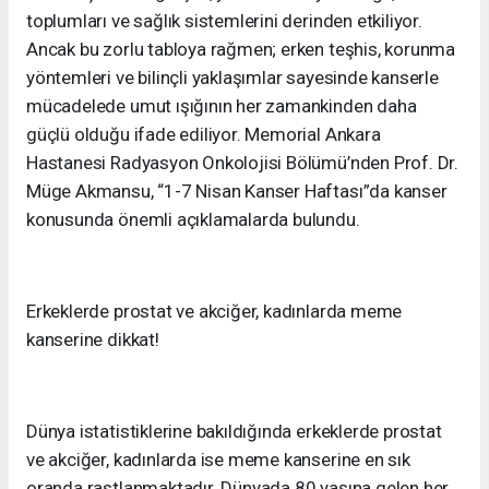
toplumları ve sağlık sistemlerini derinden etkiliyor.
Ancak bu zorlu tabloya rağmen; erken teşhis, korunma
yöntemleri ve bilinçli yaklaşımlar sayesinde kanserle
mücadelede umut ışığının her zamankinden daha
güçlü olduğu ifade ediliyor. Memorial Ankara
Hastanesi Radyasyon Onkolojisi Bölümü’nden Prof. Dr.
Müge Akmansu, “1-7 Nisan Kanser Haftası”da kanser
konusunda önemli açıklamalarda bulundu.
Erkeklerde prostat ve akciğer, kadınlarda meme
kanserine dikkat!
Dünya istatistiklerine bakıldığında erkeklerde prostat
ve akciğer, kadınlarda ise meme kanserine en sık
oranda rastlanmaktadır. Dünyada 80 yaşına gelen her