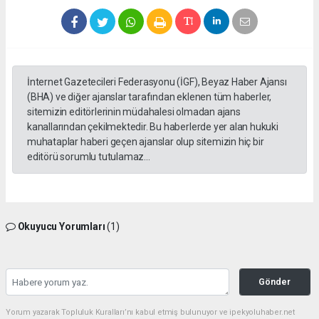
İnternet Gazetecileri Federasyonu (İGF), Beyaz Haber Ajansı
(BHA) ve diğer ajanslar tarafından eklenen tüm haberler,
sitemizin editörlerinin müdahalesi olmadan ajans
kanallarından çekilmektedir. Bu haberlerde yer alan hukuki
muhataplar haberi geçen ajanslar olup sitemizin hiç bir
editörü sorumlu tutulamaz...
Okuyucu Yorumları
(1)
Gönder
Yorum yazarak Topluluk Kuralları’nı kabul etmiş bulunuyor ve ipekyoluhaber.net