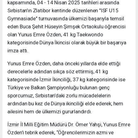
kapsamında, 04 - 14 Nisan 2025 tarihleri arasında
Sırbistan’ın Zlatibor kentinde düzenlenen "ISF U15
Gymnasiade" turnuvasında ülkemizi başarıyla temsil
eden Buca Şehit Hüseyin Şimşek Ortaokulu öğrencisi
olan Yunus Emre Özden, 41 kg Taekwondo
kategorisinde Dünya İkincisi olarak büyük bir başarıya
imza attı.
Yunus Emre Özden, daha önceki yıllarda elde ettiği
derecelerle adından sıkça söz ettirmiş, 41 kg
kategorisinde İzmir İkinciliği, 37 kg kategorisinde ise
Türkiye ve Balkan Şampiyonluğu bulunan genç
sporcumuz, Sırbistan’daki zorlu mücadelelerin
ardından bu kez de Dünya ikinciliği elde ederek, hem
ailesini hem de ülkemizi gururlandırdı.
İzmir İl Milli Eğitim Müdürü Dr. Ömer Yahşi, Yunus Emre
Özden'i tebrik ederek, “Öğrencilerimizin azmi ve