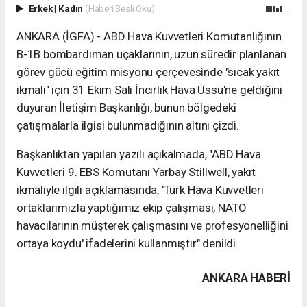
Erkek
|
Kadın
(Haberi Sesli Oku)
ANKARA (İGFA) - ABD Hava Kuvvetleri Komutanlığının
B-1B bombardıman uçaklarının, uzun süredir planlanan
görev gücü eğitim misyonu çerçevesinde "sıcak yakıt
ikmali" için 31 Ekim Salı İncirlik Hava Üssü'ne geldiğini
duyuran İletişim Başkanlığı, bunun bölgedeki
çatışmalarla ilgisi bulunmadığının altını çizdi.
Başkanlıktan yapılan yazılı açıkalmada, "ABD Hava
Kuvvetleri 9. EBS Komutanı Yarbay Stillwell, yakıt
ikmaliyle ilgili açıklamasında, 'Türk Hava Kuvvetleri
ortaklarımızla yaptığımız ekip çalışması, NATO
havacılarının müşterek çalışmasını ve profesyonelliğini
ortaya koydu' ifadelerini kullanmıştır" denildi.
ANKARA HABERİ