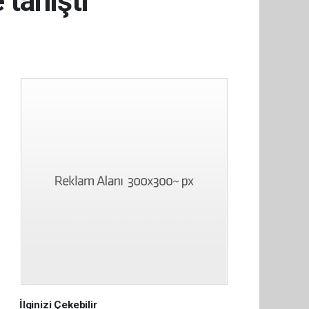
 tanıştı
İlginizi Çekebilir