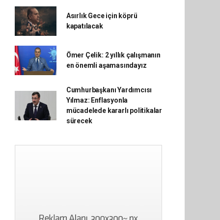
Asırlık Gece için köprü
kapatılacak
Ömer Çelik: 2 yıllık çalışmanın
en önemli aşamasındayız
Cumhurbaşkanı Yardımcısı
Yılmaz: Enflasyonla
mücadelede kararlı politikalar
sürecek