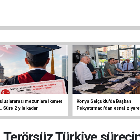
uluslararası mezunlara ikamet
Konya Selçuklu'da Başkan
... Süre 2 yıla kadar
Pekyatırmacı'dan esnaf ziyare
ilecek
: Terörsüz Türkiye süreci