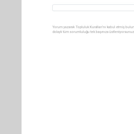
Yorum yazarak Topluluk Kuralları’nı kabul etmiş bulun
dolaylı tüm sorumluluğu tek başınıza üstleniyorsunuz