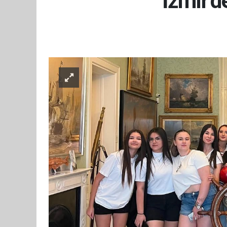
İzmir'd