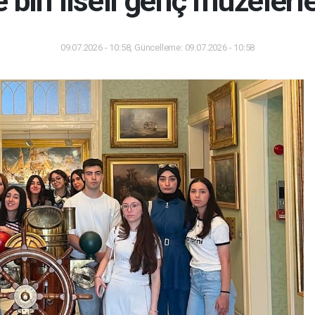
e bin liseli genç müzelerle
09.07.2026 - 10:58, Güncelleme: 09.07.2026 - 10:58