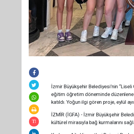
İzmir Büyükşehir Belediyesi’nin “Lis
eğitim öğretim döneminde düzenlenen kü
katıldı. Yoğun ilgi gören proje, eylül 
İZMİR (İGFA) - İzmir Büyükşehir Belediy
kültürel mirasıyla bağ kurmalarını sağ