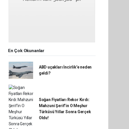
En Çok Okunanlar
ABD uçakları İncirlik'e neden
geldi?
Soğan Fiyatları Rekor Kırdı:
Mahzuni Şerif’in O Meşhur
Türküsü Yıllar Sonra Gerçek
Oldu!