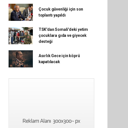
Çocuk güvenliği için son
toplantı yapıldı
TSK'dan Somali'deki yetim
çocuklara gıda ve giyecek
desteği
Asırlık Gece için köprü
kapatılacak