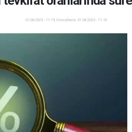
i tevkifat oranlarında sür
01.08.2025 - 11:19, Güncelleme: 01.08.2025 - 11:19