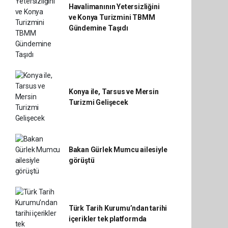
Havalimanının Yetersizliğini
ve Konya Turizmini TBMM
Gündemine Taşıdı
Konya ile, Tarsus ve Mersin
Turizmi Gelişecek
Bakan Gürlek Mumcu ailesiyle
görüştü
Türk Tarih Kurumu’ndan tarihi
içerikler tek platformda