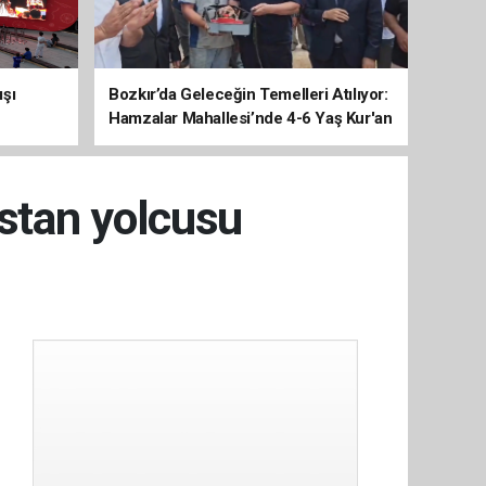
ışı
Bozkır’da Geleceğin Temelleri Atılıyor:
Hamzalar Mahallesi’nde 4-6 Yaş Kur'an
Kursu İnşaatı Başladı
stan yolcusu