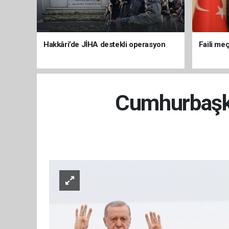
Hakkâri’de JİHA destekli operasyon
Faili meç
Cumhurbaşka