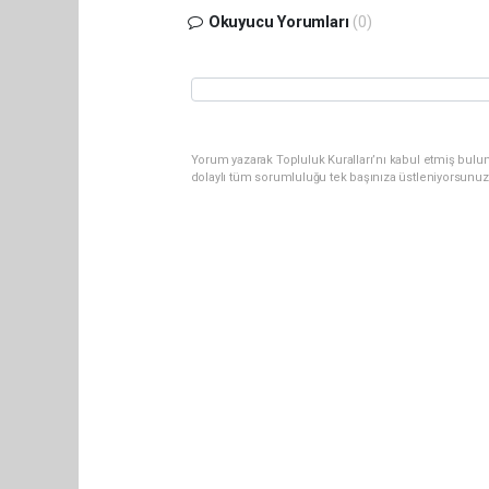
Okuyucu Yorumları
(0)
Yorum yazarak Topluluk Kuralları’nı kabul etmiş bulun
dolaylı tüm sorumluluğu tek başınıza üstleniyorsunuz