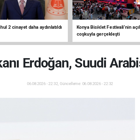
hul 2 cinayet daha aydınlatıldı
Konya Bisiklet Festivali’nin açıl
coşkuyla gerçekleşti
nı Erdoğan, Suudi Arabi
06.08.2026 - 22:32, Güncelleme: 06.08.2026 - 22:32