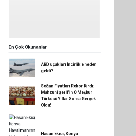
En Çok Okunanlar
ABD uçakları İncirlik'e neden
geldi?
Soğan Fiyatları Rekor Kırdı:
Mahzuni Şerif’in O Meşhur
Türküsü Yıllar Sonra Gerçek
Oldu!
Hasan Ekici, Konya