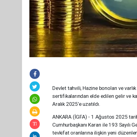
Devlet tahvili, Hazine bonoları ve varlık
sertifikalarından elde edilen gelir ve 
Aralık 2025’e uzatıldı.
ANKARA (İGFA) - 1 Ağustos 2025 tarih
Cumhurbaşkanı Kararı ile 193 Sayılı G
tevkifat oranlarına ilişkin yeni düzenle