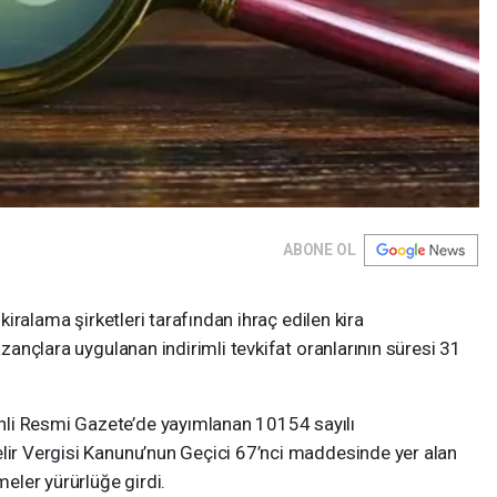
ABONE OL
 kiralama şirketleri tarafından ihraç edilen kira
kazançlara uygulanan indirimli tevkifat oranlarının süresi 31
li Resmi Gazete’de yayımlanan 10154 sayılı
elir Vergisi Kanunu’nun Geçici 67’nci maddesinde yer alan
meler yürürlüğe girdi.