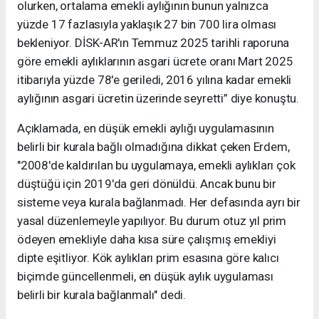
olurken, ortalama emekli aylığının bunun yalnızca
yüzde 17 fazlasıyla yaklaşık 27 bin 700 lira olması
bekleniyor. DİSK-AR'ın Temmuz 2025 tarihli raporuna
göre emekli aylıklarının asgari ücrete oranı Mart 2025
itibarıyla yüzde 78'e geriledi, 2016 yılına kadar emekli
aylığının asgari ücretin üzerinde seyretti” diye konuştu.
Açıklamada, en düşük emekli aylığı uygulamasının
belirli bir kurala bağlı olmadığına dikkat çeken Erdem,
"2008'de kaldırılan bu uygulamaya, emekli aylıkları çok
düştüğü için 2019'da geri dönüldü. Ancak bunu bir
sisteme veya kurala bağlanmadı. Her defasında ayrı bir
yasal düzenlemeyle yapılıyor. Bu durum otuz yıl prim
ödeyen emekliyle daha kısa süre çalışmış emekliyi
dipte eşitliyor. Kök aylıkları prim esasına göre kalıcı
biçimde güncellenmeli, en düşük aylık uygulaması
belirli bir kurala bağlanmalı" dedi.