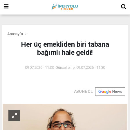
(
(
(
Anasayfa
Her üç emekliden biri tabana
bağımlı hale geldi!
09.07.2026 - 11:30, Güncelleme: 09.07.2026 - 11:30
ABONE OL