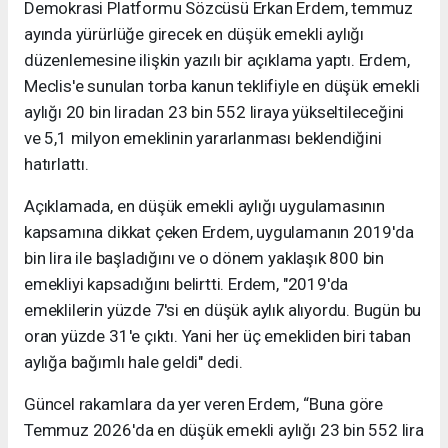
Demokrasi Platformu Sözcüsü Erkan Erdem, temmuz
ayında yürürlüğe girecek en düşük emekli aylığı
düzenlemesine ilişkin yazılı bir açıklama yaptı. Erdem,
Meclis'e sunulan torba kanun teklifiyle en düşük emekli
aylığı 20 bin liradan 23 bin 552 liraya yükseltileceğini
ve 5,1 milyon emeklinin yararlanması beklendiğini
hatırlattı.
Açıklamada, en düşük emekli aylığı uygulamasının
kapsamına dikkat çeken Erdem, uygulamanın 2019'da
bin lira ile başladığını ve o dönem yaklaşık 800 bin
emekliyi kapsadığını belirtti. Erdem, "2019'da
emeklilerin yüzde 7'si en düşük aylık alıyordu. Bugün bu
oran yüzde 31'e çıktı. Yani her üç emekliden biri taban
aylığa bağımlı hale geldi" dedi.
Güncel rakamlara da yer veren Erdem, “Buna göre
Temmuz 2026'da en düşük emekli aylığı 23 bin 552 lira