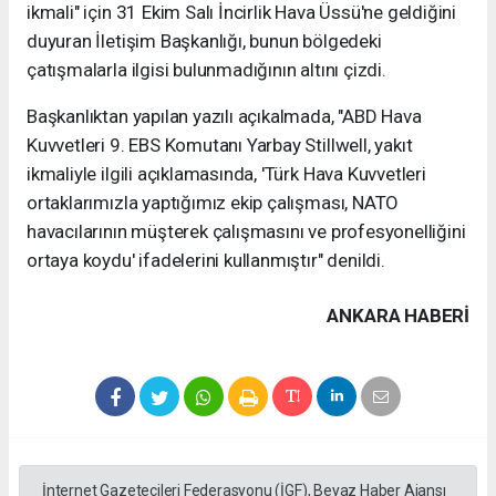
ikmali" için 31 Ekim Salı İncirlik Hava Üssü'ne geldiğini
duyuran İletişim Başkanlığı, bunun bölgedeki
çatışmalarla ilgisi bulunmadığının altını çizdi.
Başkanlıktan yapılan yazılı açıkalmada, "ABD Hava
Kuvvetleri 9. EBS Komutanı Yarbay Stillwell, yakıt
ikmaliyle ilgili açıklamasında, 'Türk Hava Kuvvetleri
ortaklarımızla yaptığımız ekip çalışması, NATO
havacılarının müşterek çalışmasını ve profesyonelliğini
ortaya koydu' ifadelerini kullanmıştır" denildi.
ANKARA HABERİ
İnternet Gazetecileri Federasyonu (İGF), Beyaz Haber Ajansı