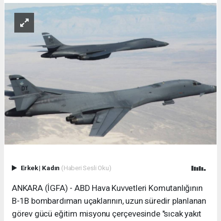
Erkek
|
Kadın
(Haberi Sesli Oku)
ANKARA (İGFA) - ABD Hava Kuvvetleri Komutanlığının
B-1B bombardıman uçaklarının, uzun süredir planlanan
görev gücü eğitim misyonu çerçevesinde "sıcak yakıt