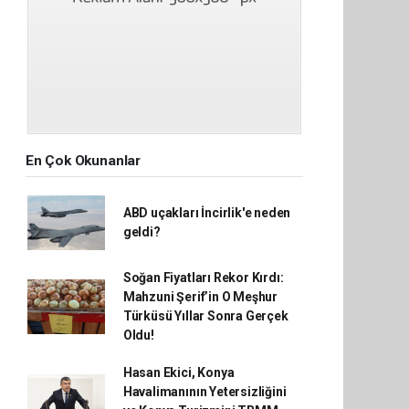
En Çok Okunanlar
ABD uçakları İncirlik'e neden
geldi?
Soğan Fiyatları Rekor Kırdı:
Mahzuni Şerif’in O Meşhur
Türküsü Yıllar Sonra Gerçek
Oldu!
Hasan Ekici, Konya
Havalimanının Yetersizliğini