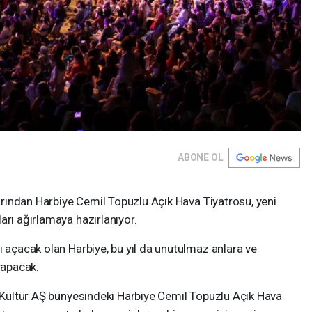
ABONE OL
larından Harbiye Cemil Topuzlu Açık Hava Tiyatrosu, yeni
arı ağırlamaya hazırlanıyor.
ı açacak olan Harbiye, bu yıl da unutulmaz anlara ve
yapacak.
i Kültür AŞ bünyesindeki Harbiye Cemil Topuzlu Açık Hava