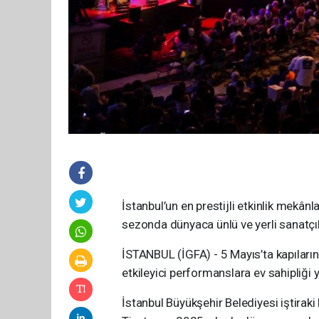
İstanbul’un en prestijli etkinlik mekân
sezonda dünyaca ünlü ve yerli sanatçıl
İSTANBUL (İGFA) - 5 Mayıs’ta kapıların
etkileyici performanslara ev sahipliği 
İstanbul Büyükşehir Belediyesi iştirak