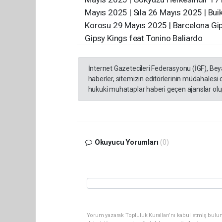
Mayıs 2025 | Sıla 26 Mayıs 2025 | Bui
Korosu 29 Mayıs 2025 | Barcelona Gip
Gipsy Kings feat Tonino Baliardo
İnternet Gazetecileri Federasyonu (İGF), Be
haberler, sitemizin editörlerinin müdahalesi
hukuki muhataplar haberi geçen ajanslar olup
Okuyucu Yorumları
(0)
Yorum yazarak Topluluk Kuralları’nı kabul etmiş bulun