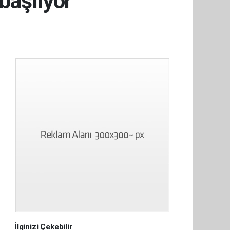
başlıyor
İlginizi Çekebilir