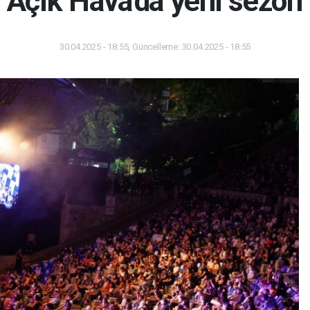
 Açık Hava'da yeni sezon 
30.04.2025 - 18:55, Güncelleme: 30.04.2025 - 18:55