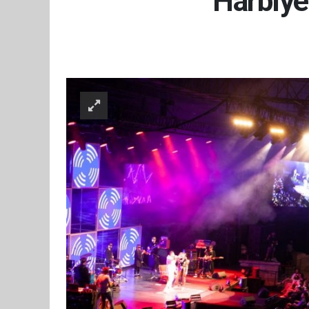
Harbiye