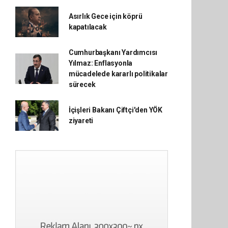
Asırlık Gece için köprü
kapatılacak
Cumhurbaşkanı Yardımcısı
Yılmaz: Enflasyonla
mücadelede kararlı politikalar
sürecek
İçişleri Bakanı Çiftçi'den YÖK
ziyareti