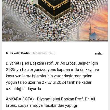
Erkek
|
Kadın
(Haberi Sesli Oku)
Diyanet İşleri Başkanı Prof. Dr. Ali Erbaş, Başkanlığın
2025 yılı hac organizasyonu kapsamında ön kayıt ve
kayıt yenileme işlemlerinin vatandaşlardan gelen
yoğun talep üzerine 27 Eylül 2024 tarihine kadar
uzatıldığını duyurdu.
ANKARA (İGFA) - Diyanet İşleri Başkan Prof. Dr. Ali
Erbaş, sosyal medya hesabından yaptığı