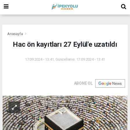
(
(
(
Anasayfa
Hac ön kayıtları 27 Eylül'e uzatıldı
17.09.2024 - 13:41, Güncelleme: 17.09.2024 - 13:41
ABONE OL