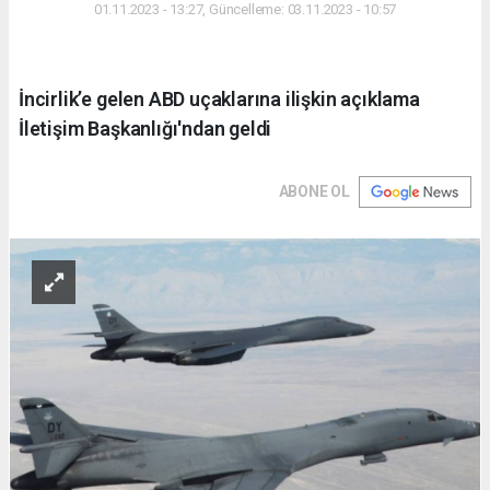
01.11.2023 - 13:27, Güncelleme: 03.11.2023 - 10:57
İncirlik’e gelen ABD uçaklarına ilişkin açıklama
İletişim Başkanlığı'ndan geldi
ABONE OL