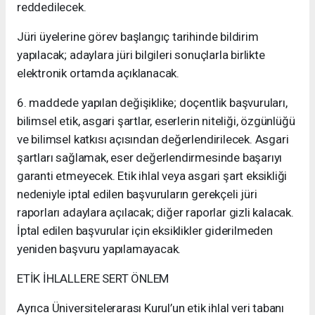
reddedilecek.
Jüri üyelerine görev başlangıç tarihinde bildirim
yapılacak; adaylara jüri bilgileri sonuçlarla birlikte
elektronik ortamda açıklanacak.
6. maddede yapılan değişiklike; doçentlik başvuruları,
bilimsel etik, asgari şartlar, eserlerin niteliği, özgünlüğü
ve bilimsel katkısı açısından değerlendirilecek. Asgari
şartları sağlamak, eser değerlendirmesinde başarıyı
garanti etmeyecek. Etik ihlal veya asgari şart eksikliği
nedeniyle iptal edilen başvuruların gerekçeli jüri
raporları adaylara açılacak; diğer raporlar gizli kalacak.
İptal edilen başvurular için eksiklikler giderilmeden
yeniden başvuru yapılamayacak.
ETİK İHLALLERE SERT ÖNLEM
Ayrıca Üniversitelerarası Kurul’un etik ihlal veri tabanı