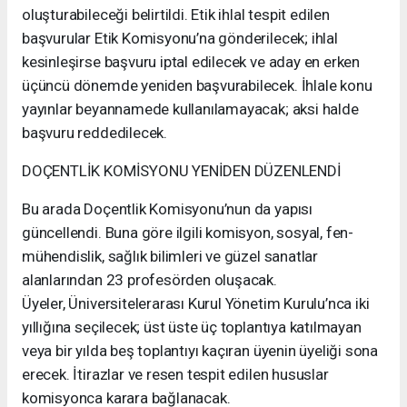
oluşturabileceği belirtildi. Etik ihlal tespit edilen
başvurular Etik Komisyonu’na gönderilecek; ihlal
kesinleşirse başvuru iptal edilecek ve aday en erken
üçüncü dönemde yeniden başvurabilecek. İhlale konu
yayınlar beyannamede kullanılamayacak; aksi halde
başvuru reddedilecek.
DOÇENTLİK KOMİSYONU YENİDEN DÜZENLENDİ
Bu arada Doçentlik Komisyonu’nun da yapısı
güncellendi. Buna göre ilgili komisyon, sosyal, fen-
mühendislik, sağlık bilimleri ve güzel sanatlar
alanlarından 23 profesörden oluşacak.
Üyeler, Üniversitelerarası Kurul Yönetim Kurulu’nca iki
yıllığına seçilecek; üst üste üç toplantıya katılmayan
veya bir yılda beş toplantıyı kaçıran üyenin üyeliği sona
erecek. İtirazlar ve resen tespit edilen hususlar
komisyonca karara bağlanacak.