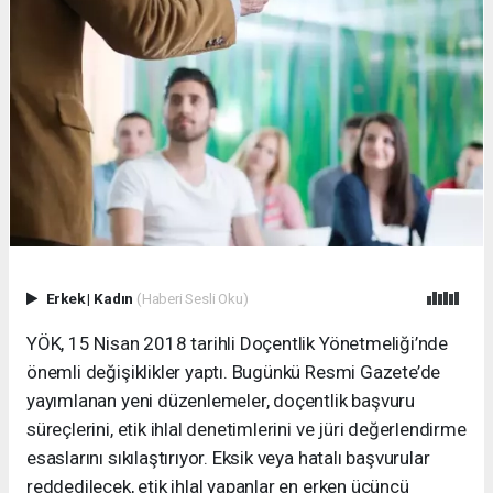
Erkek
|
Kadın
(Haberi Sesli Oku)
YÖK, 15 Nisan 2018 tarihli Doçentlik Yönetmeliği’nde
önemli değişiklikler yaptı. Bugünkü Resmi Gazete’de
yayımlanan yeni düzenlemeler, doçentlik başvuru
süreçlerini, etik ihlal denetimlerini ve jüri değerlendirme
esaslarını sıkılaştırıyor. Eksik veya hatalı başvurular
reddedilecek, etik ihlal yapanlar en erken üçüncü