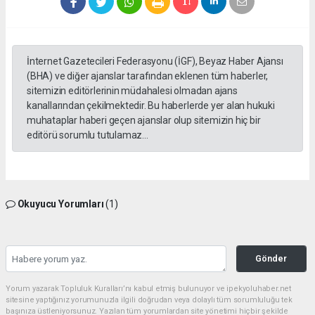
İnternet Gazetecileri Federasyonu (İGF), Beyaz Haber Ajansı
(BHA) ve diğer ajanslar tarafından eklenen tüm haberler,
sitemizin editörlerinin müdahalesi olmadan ajans
kanallarından çekilmektedir. Bu haberlerde yer alan hukuki
muhataplar haberi geçen ajanslar olup sitemizin hiç bir
editörü sorumlu tutulamaz...
Okuyucu Yorumları
(1)
Gönder
Yorum yazarak Topluluk Kuralları’nı kabul etmiş bulunuyor ve ipekyoluhaber.net
sitesine yaptığınız yorumunuzla ilgili doğrudan veya dolaylı tüm sorumluluğu tek
başınıza üstleniyorsunuz. Yazılan tüm yorumlardan site yönetimi hiçbir şekilde