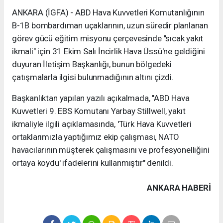
ANKARA (İGFA) - ABD Hava Kuvvetleri Komutanlığının
B-1B bombardıman uçaklarının, uzun süredir planlanan
görev gücü eğitim misyonu çerçevesinde "sıcak yakıt
ikmali" için 31 Ekim Salı İncirlik Hava Üssü'ne geldiğini
duyuran İletişim Başkanlığı, bunun bölgedeki
çatışmalarla ilgisi bulunmadığının altını çizdi.
Başkanlıktan yapılan yazılı açıkalmada, "ABD Hava
Kuvvetleri 9. EBS Komutanı Yarbay Stillwell, yakıt
ikmaliyle ilgili açıklamasında, 'Türk Hava Kuvvetleri
ortaklarımızla yaptığımız ekip çalışması, NATO
havacılarının müşterek çalışmasını ve profesyonelliğini
ortaya koydu' ifadelerini kullanmıştır" denildi.
ANKARA HABERİ