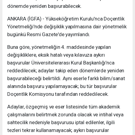
dönemde yeniden başvurabilecek.
ANKARA (İGFA) - Yükseköğretim Kurulu'nca Doçentlik
Yönetmeliği'nde değişiklik yapılmasına dair yönetmelik
bugünkü Resmi Gazete'de yayımlandı.
Buna göre, yönetmeliğin 4. maddesinde yapılan
değişikliklere, eksik hatalı veya kılavuza aykırı
başvurular Üniversitelerarası Kurul Başkanlığı’nca
reddedilecek; adaylar takip eden dönemlerde yeniden
başvurabileceği belirtildi. Aynı eserle farklı bilim/sanat
alanında başvuru yapılamayacak; bu tür başvurular
Doçentlik Komisyonu tarafından reddedilecek.
Adaylar, özgeçmiş ve eser listesinde tüm akademik
çalışmalarını belirtmek zorunda olacak ve intihal veya
sahtecilik nedeniyle başvurusu iptal edilenler, ilgili
tezleri tekrar kullanamayacak; aykırı başvurular