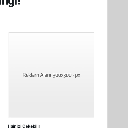
ingi!
İlginizi Çekebilir