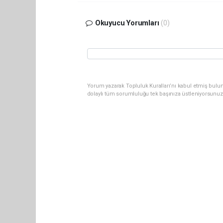
Okuyucu Yorumları
(0)
Yorum yazarak Topluluk Kuralları’nı kabul etmiş bulun
dolaylı tüm sorumluluğu tek başınıza üstleniyorsunuz