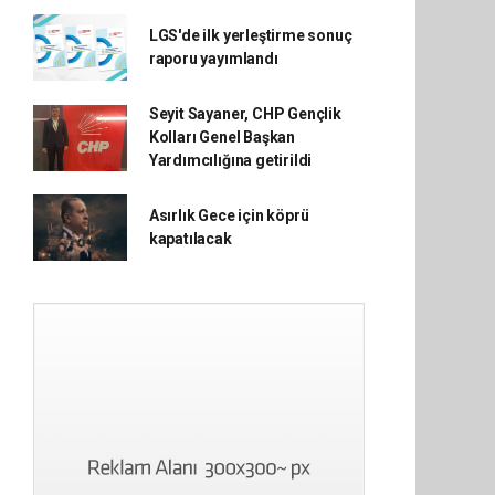
LGS'de ilk yerleştirme sonuç
raporu yayımlandı
Seyit Sayaner, CHP Gençlik
Kolları Genel Başkan
Yardımcılığına getirildi
Asırlık Gece için köprü
kapatılacak