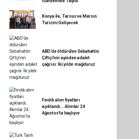
Gündemine Taşıdı
Konya ile, Tarsus ve Mersin
Turizmi Gelişecek
ABD'de öldürülen Sebahattin
Çiftçi'nin eşinden adalet
çağrısı: İki yıldır mağduruz
Fındık alım fiyatları
açıklandı... Alımlar 24
Ağustos'ta başlıyor