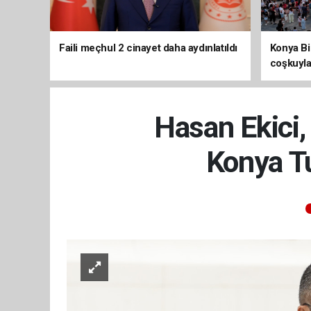
Faili meçhul 2 cinayet daha aydınlatıldı
Konya Bis
coşkuyla
Hasan Ekici,
Konya T