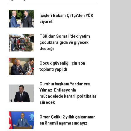
İçişleri Bakanı Çiftçi'den YÖK
ziyareti
TSK'dan Somali'deki yetim
çocuklara gıda ve giyecek
desteği
Çocuk güvenliği için son
toplantı yapıldı
Cumhurbaşkanı Yardımcısı
Yılmaz: Enflasyonla
mücadelede kararlı politikalar
sürecek
Ömer Çelik: 2 yıllık çalışmanın
en önemli aşamasındayız