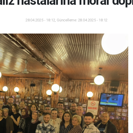
liz hastalarına moral dop
28.04.2025 - 18:12, Güncelleme: 28.04.2025 - 18:12