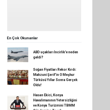
En Çok Okunanlar
ABD uçakları İncirlik'e neden
geldi?
Soğan Fiyatları Rekor Kırdı:
Mahzuni Şerif’in O Meşhur
Türküsü Yıllar Sonra Gerçek
Oldu!
Hasan Ekici, Konya
Havalimanının Yetersizliğini
ve Konya Turizmini TBMM