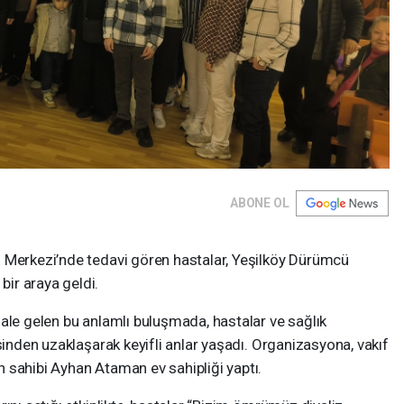
ABONE OL
 Merkezi’nde tedavi gören hastalar, Yeşilköy Dürümcü
ir araya geldi.
ale gelen bu anlamlı buluşmada, hastalar ve sağlık
sinden uzaklaşarak keyifli anlar yaşadı. Organizasyona, vakıf
 sahibi Ayhan Ataman ev sahipliği yaptı.