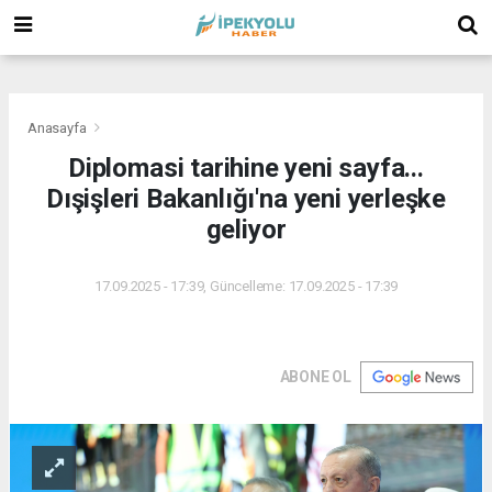
(
(
(
Anasayfa
Diplomasi tarihine yeni sayfa...
Dışişleri Bakanlığı'na yeni yerleşke
geliyor
17.09.2025 - 17:39, Güncelleme: 17.09.2025 - 17:39
ABONE OL