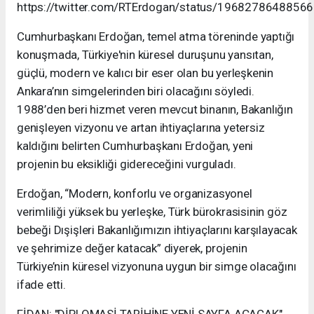
https://twitter.com/RTErdogan/status/1968278648856
Cumhurbaşkanı Erdoğan, temel atma töreninde yaptığı
konuşmada, Türkiye'nin küresel duruşunu yansıtan,
güçlü, modern ve kalıcı bir eser olan bu yerleşkenin
Ankara’nın simgelerinden biri olacağını söyledi.
1988’den beri hizmet veren mevcut binanın, Bakanlığın
genişleyen vizyonu ve artan ihtiyaçlarına yetersiz
kaldığını belirten Cumhurbaşkanı Erdoğan, yeni
projenin bu eksikliği gidereceğini vurguladı.
Erdoğan, “Modern, konforlu ve organizasyonel
verimliliği yüksek bu yerleşke, Türk bürokrasisinin göz
bebeği Dışişleri Bakanlığımızın ihtiyaçlarını karşılayacak
ve şehrimize değer katacak” diyerek, projenin
Türkiye’nin küresel vizyonuna uygun bir simge olacağını
ifade etti.