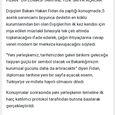
FİDAN: "DİPLOMASİ TARİHİNE YENİ SAYFA AÇACAK"
Dışişleri Bakanı Hakan Fidan da yaptığı konuşmada ,5
asırlık serencamı boyunca devletin en köklü
kurumlarından biri olan Dışişleri'nin ilk kez kendisi için
inşa edilen müstakil binasıyla tek çatı altında
toplanacağını ifade ederek, çağın ihtiyaçlarına cevap
veren modern bir merkeze kavuşacağını söyledi.
"Yeni yerleşkemiz, tarihimizden gelen birikimi geleceğe
taşıyan güçlü bir sembol olacak ve Bakanlığımızın
kurumsal gücünü daha da artıracaktır" diyen Fidan,
diplomasi tarihine yeni bir sayfa açacak eserin,
Türkiye'ye ve millete hayırlı olmasını diledi.
Konuşmalar sonrasında yeni yerleşkenin temeline ilk
harç katılımcı protokol tarafından butona basılarak
gerçekleştirildi.