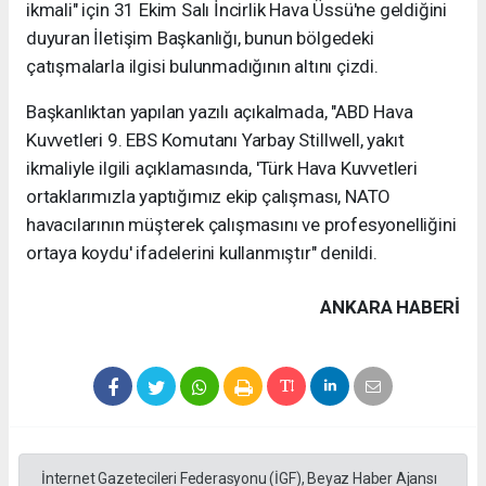
ikmali" için 31 Ekim Salı İncirlik Hava Üssü'ne geldiğini
duyuran İletişim Başkanlığı, bunun bölgedeki
çatışmalarla ilgisi bulunmadığının altını çizdi.
Başkanlıktan yapılan yazılı açıkalmada, "ABD Hava
Kuvvetleri 9. EBS Komutanı Yarbay Stillwell, yakıt
ikmaliyle ilgili açıklamasında, 'Türk Hava Kuvvetleri
ortaklarımızla yaptığımız ekip çalışması, NATO
havacılarının müşterek çalışmasını ve profesyonelliğini
ortaya koydu' ifadelerini kullanmıştır" denildi.
ANKARA HABERİ
İnternet Gazetecileri Federasyonu (İGF), Beyaz Haber Ajansı