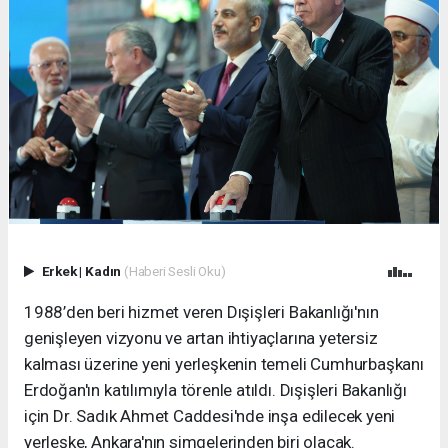
Erkek
|
Kadın
(Haberi Sesli Oku)
1988’den beri hizmet veren Dışişleri Bakanlığı'nın
genişleyen vizyonu ve artan ihtiyaçlarına yetersiz
kalması üzerine yeni yerleşkenin temeli Cumhurbaşkanı
Erdoğan'ın katılımıyla törenle atıldı. Dışişleri Bakanlığı
için Dr. Sadık Ahmet Caddesi'nde inşa edilecek yeni
yerleşke, Ankara'nın simgelerinden biri olacak.