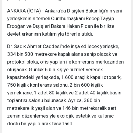
ANKARA (İGFA) - Ankara’da Dışişleri Bakanlığı’nın yeni
yerleşkesinin temeli Cumhurbaşkanı Recep Tayyip
Erdoğan ve Dışişleri Bakanı Hakan Fidan ile birlikte
devlet erkanının katılımıyla törenle atıldı.
Dr. Sadık Ahmet Caddesi’nde inşa edilecek yerleşke,
334 bin 500 metrekare kapalı alana sahip olacak ve
protokol bloku, ofis yapıları ile konferans merkezinden
oluşacak. Günlük 6 bin kişiye hizmet verecek
kapasitedeki yerleşkede, 1.600 araçlık kapalı otopark,
750 kişilik konferans salonu, 2 bin 600 kişilik
yemekhane, 1 adet 80 kişilik ve 2 adet 40 kişilik basın
toplantısı salonu bulunacak. Ayrıca, 360 bin
metrekarelik yeşil alan ve 146 bin metrekarelik sert
zemin düzenlemesiyle ekolojik, estetik ve kullanıcı
dostu bir yapı olarak tasarlandı.