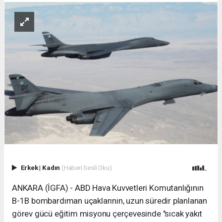
Erkek
|
Kadın
(Haberi Sesli Oku)
ANKARA (İGFA) - ABD Hava Kuvvetleri Komutanlığının
B-1B bombardıman uçaklarının, uzun süredir planlanan
görev gücü eğitim misyonu çerçevesinde "sıcak yakıt